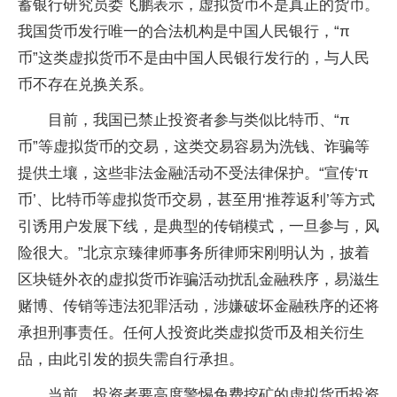
蓄银行研究员娄飞鹏表示，虚拟货币不是真正的货币。
我国货币发行唯一的合法机构是中国人民银行，“π
币”这类虚拟货币不是由中国人民银行发行的，与人民
币不存在兑换关系。
目前，我国已禁止投资者参与类似比特币、“π
币”等虚拟货币的交易，这类交易容易为洗钱、诈骗等
提供土壤，这些非法金融活动不受法律保护。“宣传‘π
币’、比特币等虚拟货币交易，甚至用‘推荐返利’等方式
引诱用户发展下线，是典型的传销模式，一旦参与，风
险很大。”北京京臻律师事务所律师宋刚明认为，披着
区块链外衣的虚拟货币诈骗活动扰乱金融秩序，易滋生
赌博、传销等违法犯罪活动，涉嫌破坏金融秩序的还将
承担刑事责任。任何人投资此类虚拟货币及相关衍生
品，由此引发的损失需自行承担。
当前，投资者要高度警惕免费挖矿的虚拟货币投资