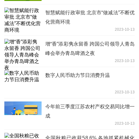
智慧赋能行政审批 北京市“做减法”不断优
化营商环境
2023-10-13
增“香”添彩隽永留香 跨国公司领导人青岛
峰会举办青岛啤酒之夜
2023-10-13
数字人民币助力节日消费升温
2023-10-13
今年前三季度江苏农村产权交易同比增一
成
2023-10-13
全国秋粮已收获58.6% 各地抓紧机械化