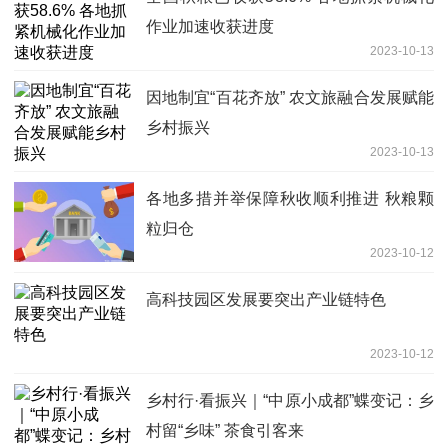
作业加速收获进度
2023-10-13
因地制宜“百花齐放” 农文旅融合发展赋能
乡村振兴
2023-10-13
各地多措并举保障秋收顺利推进 秋粮颗
粒归仓
2023-10-12
高科技园区发展要突出产业链特色
2023-10-12
乡村行·看振兴｜“中原小成都”蝶变记：乡
村留“乡味” 茶食引客来