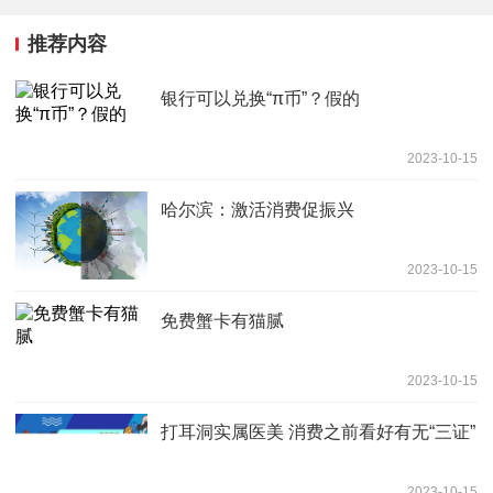
推荐内容
银行可以兑换“π币”？假的
2023-10-15
哈尔滨：激活消费促振兴
2023-10-15
免费蟹卡有猫腻
2023-10-15
打耳洞实属医美 消费之前看好有无“三证”
2023-10-15