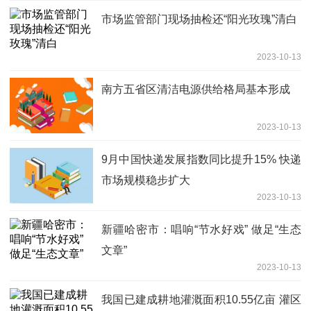
市场监管部门现场抽检还“阳光玫瑰”清白
2023-10-13
南方五省区清洁电源供给格局基本形成
2023-10-13
9月中国快递发展指数同比提升15% 快递
市场规模稳步扩大
2023-10-13
新疆哈密市：唱响“节水好戏” 做足“生态
文章”
2023-10-13
我国已建成耕地灌溉面积10.55亿亩 灌区