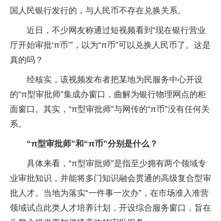
国人民银行发行的，与人民币不存在兑换关系。
近日，不少网友称通过短视频看到“现在银行营业
厅开始审批‘π币’”，以为“π币”可以兑换人民币了。这是
真的吗？
经核实，该视频发布者把某地为民服务中心开设
的“π型审批师”集成办窗口，曲解为银行物理网点的柜
面窗口。其实，“π型审批师”与网传的“π币”没有任何关
系。
“π型审批师”和“π币”分别是什么？
具体来看，“π型审批师”是指至少拥有两个领域专
业审批知识，并能将多门知识融会贯通的高级复合型审
批人才。当地为落实“一件事一次办”，在市场准入准营
领域试点此类人才培养计划，开设综合服务窗口，旨在