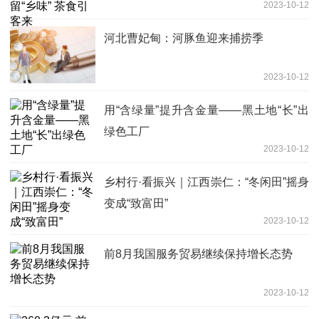
2023-10-12
河北曹妃甸：河豚鱼迎来捕捞季
2023-10-12
用“含绿量”提升含金量——黑土地“长”出
绿色工厂
2023-10-12
乡村行·看振兴｜江西崇仁：“冬闲田”摇身
变成“致富田”
2023-10-12
前8月我国服务贸易继续保持增长态势
2023-10-12