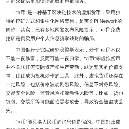
为群众提供更加便捷高效的审批服务。
“π币”是一种基于区块链技术的虚拟货币，采用独
特的挖矿方式和集中化网络架构，是英文Pi Network的
简称。其实，已有多地网警发布风险提示，“π币”免费
挖矿是倒卖用户个人信息骗取钱财的骗局。
中国银行研究院研究员梁斯表示，炒作“π币”不仅
不能一夜暴富，反而可能一夜归零。“π币”等虚拟货币
并不关联任何实际资产和生产劳动，缺乏坚实的价值支
撑，往往成为投机炒作的工具。此外，虚拟货币还存在
一定风险，包括价格波动剧烈风险、信息不对称风险、
交易安全风险、监管风险和流动性风险等，比如，货币
钱包、交易所等可能面临黑客攻击，导致资金被盗或丢
失。
“π币”能兑换人民币的消息也是假的。中国邮政储