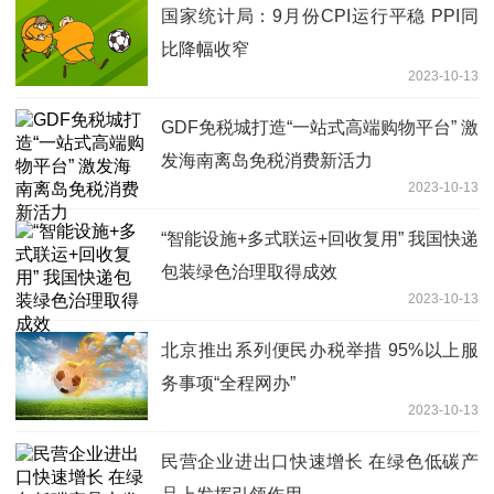
国家统计局：9月份CPI运行平稳 PPI同
比降幅收窄
2023-10-13
GDF免税城打造“一站式高端购物平台” 激
发海南离岛免税消费新活力
2023-10-13
“智能设施+多式联运+回收复用” 我国快递
包装绿色治理取得成效
2023-10-13
北京推出系列便民办税举措 95%以上服
务事项“全程网办”
2023-10-13
民营企业进出口快速增长 在绿色低碳产