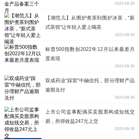
2023-09-30
【潮范儿】从围炉煮茶到围炉冰茶，“新
式茶馆”让年轻人爱上喝茶
2023-09-30
标普500指数创2022年12月以来最差月
度表现
2023-09-30
双成药业“踩雷”中融信托，部分理财产品
逾期兑付
2023-09-30
上市公司监事配偶买卖股票构成短线交
易，所得收益247元上交
2023-09-30