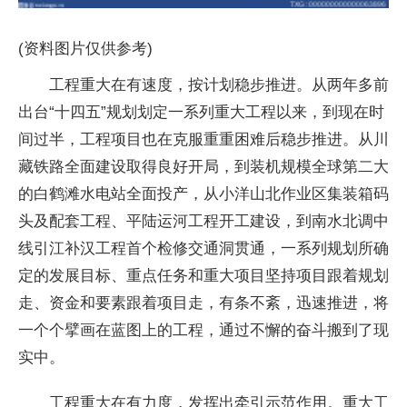
(资料图片仅供参考)
工程重大在有速度，按计划稳步推进。从两年多前
出台“十四五”规划划定一系列重大工程以来，到现在时
间过半，工程项目也在克服重重困难后稳步推进。从川
藏铁路全面建设取得良好开局，到装机规模全球第二大
的白鹤滩水电站全面投产，从小洋山北作业区集装箱码
头及配套工程、平陆运河工程开工建设，到南水北调中
线引江补汉工程首个检修交通洞贯通，一系列规划所确
定的发展目标、重点任务和重大项目坚持项目跟着规划
走、资金和要素跟着项目走，有条不紊，迅速推进，将
一个个擘画在蓝图上的工程，通过不懈的奋斗搬到了现
实中。
工程重大在有力度，发挥出牵引示范作用。重大工