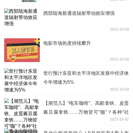
西部陆海新通道辐射带动效应增强
2023-10-03
电影市场热度持续攀升
2023-10-03
世行预计东亚和太平洋地区发展中经济体
今年增速为5%
2023-10-03
【潮范儿】“电车咖啡”、高邮拿铁、皮蛋
酱豆腐拿铁……万物皆可“咖”？各种“社
2023-10-02
交”款你喝过没？