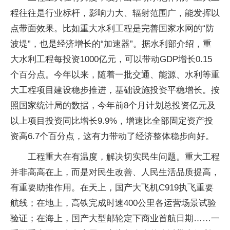
程往往是行业标杆，影响力大、辐射范围广，能发挥以
点带面效果。比如重大水利工程是完善国家水网的“防
波堤”，也是经济增长的“加速器”。据水利部介绍，重
大水利工程每投资1000亿元，可以带动GDP增长0.15
个百分点。今年以来，随着一批交通、能源、水利等重
大工程项目建设稳步推进，基础设施投资平稳增长。按
照国家统计局的数据，今年前8个月计划总投资亿元及
以上项目投资同比增长9.9%，增速比全部固定资产投
资高6.7个百分点，这有力带动了经济整体稳步向好。
工程重大在有温度，解决切实民生问题。重大工程
并非高高在上，而是对民生改善、人民生活品质提高，
有重要助推作用。在天上，国产大飞机C919执飞重要
航线；在地上，高铁完成时速400公里各运营场景试验
验证；在海上，国产大型邮轮定下商业首航日期……一