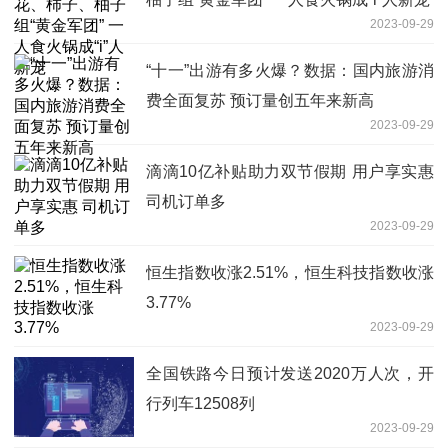
2023-09-29
“十一”出游有多火爆？数据：国内旅游消
费全面复苏 预订量创五年来新高
2023-09-29
滴滴10亿补贴助力双节假期 用户享实惠
司机订单多
2023-09-29
恒生指数收涨2.51%，恒生科技指数收涨
3.77%
2023-09-29
全国铁路今日预计发送2020万人次，开
行列车12508列
2023-09-29