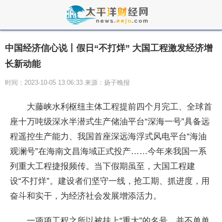
中国经济信心说丨假日“不打烊” 大国工程激发经济增
长新动能
时间：2023-10-05 13:06:33 来源：扬子晚报
大藤峡水利枢纽主体工程提前四个月完工、全球首
座十万吨级深水半潜式生产储油平台“深海一号”具备远
程遥控生产能力、我国首座深远海浮式风电平台“海油
观澜号”在海南文昌海域正式投产……今年来我国一系
列重大工程捷报频传。当下假期虽至，大国工程建
设“不打烊”。建设者们坚守一线，抢工期、抓进度，用
奋斗和实干，为经济社会发展增添活力。
一项项工程之所以被挂上“重大”的名号，并不单单