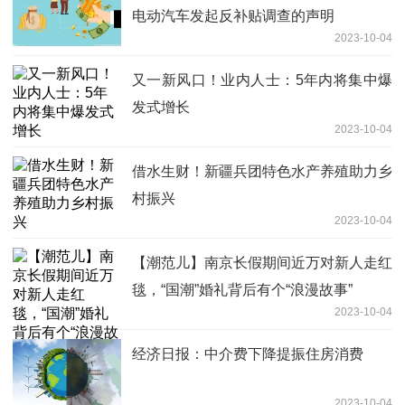
电动汽车发起反补贴调查的声明
2023-10-04
又一新风口！业内人士：5年内将集中爆
发式增长
2023-10-04
借水生财！新疆兵团特色水产养殖助力乡
村振兴
2023-10-04
【潮范儿】南京长假期间近万对新人走红
毯，“国潮”婚礼背后有个“浪漫故事”
2023-10-04
经济日报：中介费下降提振住房消费
2023-10-04