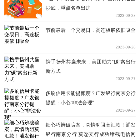
抄底，重点名单出炉
2023-09-28
节前最后一个交易日，高连板股依旧吸金
2023-09-28
携手扬州共赢未来，美团助力“碳”索出行
新方式
2023-09-27
多刷信用卡能提额度？广发银行南京分行
提醒：小心“非法套现”
2023-09-27
细心巧辨破骗案，真情劝阻莫汇款！浦发
银行南京分行 莫愁支行成功堵截电信网