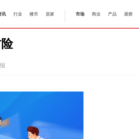
资讯
行业
楼市
居家
市场
商业
产品
观察
财险
报