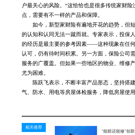
户最关心的风险。“这恰恰也是很多传统家财险
点，需要有不一样的产品和保障。
如今，新型家财险有遍地开花的趋势，但
的认知和认同无法一蹴而就。专家表示，投保
的经历是最主要的参考因素——这种现象在任
认可，仍有待时间积累。另一方面，保险公司
服务的广覆盖。但如果一些地区的物业、维修
尤为困难。
陈跃飞表示，不断丰富产品形态，坚持搭
气、防水、用电等房屋体检服务，降低房屋使
关键词：
相关推荐
“能赔还能修”创