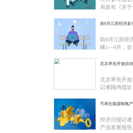
局发布《关于
前8月江苏经济多
前8月江苏经
晞1—8月，全
北京率先开放自
北京率先开放
记者顾鸿儒近
可再生能源制氢
经济日报记者
产业发展报告