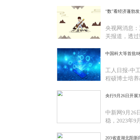
“数”看经济蓬勃
央视网消息：
关报道，透过
中国科大等首批8
工人日报-中
程硕博士培养
央行9月26日开展
中新网9月2
稳，2023年9
203省道湖北阳