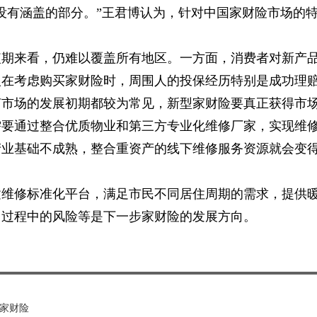
没有涵盖的部分。”王君博认为，针对中国家财险市场的
短期来看，仍难以覆盖所有地区。一方面，消费者对新产
人在考虑购买家财险时，周围人的投保经历特别是成功理
何市场的发展初期都较为常见，新型家财险要真正获得市
需要通过整合优质物业和第三方专业化维修厂家，实现维
产业基础不成熟，整合重资产的线下维修服务资源就会变
建维修标准化平台，满足市民不同居住周期的需求，提供
用过程中的风险等是下一步家财险的发展方向。
新家财险