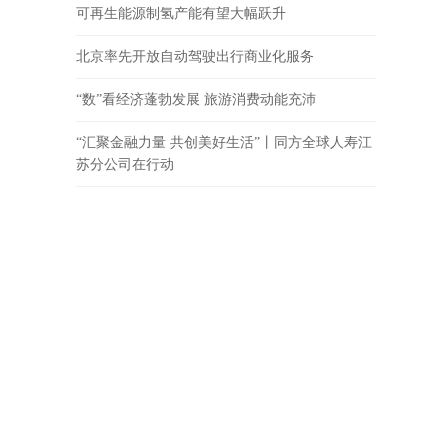
可再生能源制氢产能有望大幅跃升
北京率先开放自动驾驶出行商业化服务
“数”看经济蓬勃发展 旅游消费动能充沛
“汇聚金融力量 共创美好生活”丨同方全球人寿江
苏分公司在行动