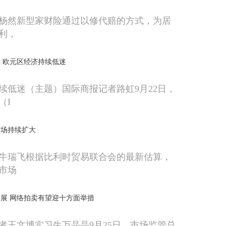
杨然新型家财险通过以修代赔的方式，为居
利，
 欧元区经济持续低迷
续低迷（主题）国际商报记者路虹9月22日，
（I
市场持续扩大
牛瑞飞根据比利时贸易联合会的最新估算，
市场
展 网络拍卖有望迎十方面举措
者王文博实习生万晶晶9月25日，市场监管总