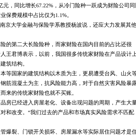
4亿元，同比增长67.22%，从冷门险种一跃成为财险公司同
保费规模中占比仅为1.1%。
”南京大学金融与保险学系教授杨波说，还应大力发展其
车险的第二大长险险种，而家财险在国内目前的占比还很
责人王君博表示，以前，我国很多传统家财险在产品设计
和建筑结构。
日本等国家的建筑结构以木质为主，更易遭受台风、山火
、钢筋混凝土为主，抗风险能力高，对于自然灾害风险暴
搬而来的传统家财险也就不买账。
商品房已经进入房屋老化、设备出现问题的周期，产生大
对和改变。“我们过去的产品和市场真实风险需求不匹配
暖管爆裂、门锁开关损坏、房屋漏水等实际居住问题才是