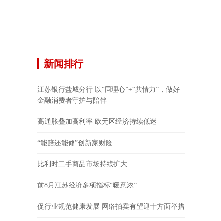
新闻排行
江苏银行盐城分行 以“同理心”+“共情力”，做好
金融消费者守护与陪伴
高通胀叠加高利率 欧元区经济持续低迷
“能赔还能修”创新家财险
比利时二手商品市场持续扩大
前8月江苏经济多项指标“暖意浓”
促行业规范健康发展 网络拍卖有望迎十方面举措