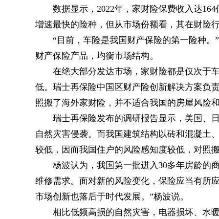
数据显示，2022年，家财险保费收入达16
增速最快的险种，但从市场份额看，其在财险行业
“目前，车险是我国财产保险的第一险种。
财产保险产品，均衡市场结构。
在绝大部分发达市场，家财险都是仅次于
低。瑞士再保险中国区财产险创新解决方案负
照搬了海外家财险，并不适合我国的房屋风险
瑞士再保险发布的调研报告显示，美国、
自然灾害侵袭。而我国建筑结构以砖和混凝土
较低，因而我国住户的风险感知度较低，对照
杨波认为，我国第一批进入30多年房龄的
维修需求。面对新的风险变化，保险应当有所应
市场创新也落后于时代发展。”杨波说。
相比低频高损的自然灾害，电器损坏、水