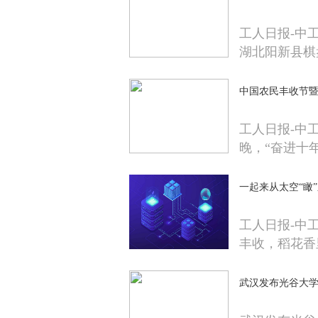
工人日报-中工
湖北阳新县棋
中国农民丰收节
工人日报-中
晚，“奋进十
一起来从太空“瞰
工人日报-中
丰收，稻花香
武汉发布光谷大