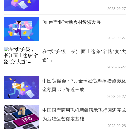
2023-09-27
“红色产业”带动乡村经济发展
2023-09-27
在“线”升级，长江面上这条“窄路”变“大
道”→
2023-09-27
中国贸促会：7月全球经贸摩擦措施涉及
金额同比下降近三成
2023-09-27
中国国产商用飞机新疆演示飞行圆满完成
为后续运营奠定基础
2023-09-26