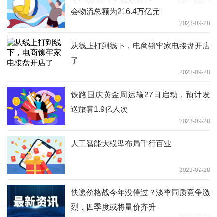
会物流总额为216.4万亿元
2023-09-28
从线上打到线下，电商铆牢家电接盘开店
了
2023-09-28
铁路国庆黄金周运输27日启动，预计发
送旅客1.9亿人次
2023-09-28
人工智能大模型布局千行百业
2023-09-28
快递价格战今年没停过？淡季同质竞争激
烈，四季度或将量价齐升