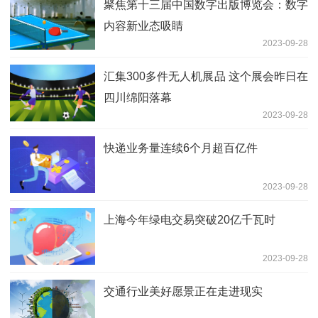
聚焦第十三届中国数字出版博览会：数字
内容新业态吸睛
2023-09-28
汇集300多件无人机展品 这个展会昨日在
四川绵阳落幕
2023-09-28
快递业务量连续6个月超百亿件
2023-09-28
上海今年绿电交易突破20亿千瓦时
2023-09-28
交通行业美好愿景正在走进现实