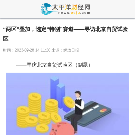
“两区”叠加，选定“特别”赛道——寻访北京自贸试验
区
时间：2023-09-28 14:11:26 来源：解放日报
——寻访北京自贸试验区（副题）