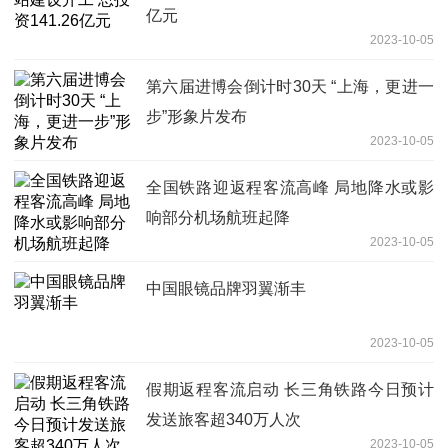
亿元
2023-10-05
第六届进博会倒计时30天 “上海，更进一
步”形象片发布
2023-10-05
全国铁路迎返程客流高峰 局地降水或影
响部分机场航班起降
2023-10-05
中国眼镜品牌羽翼渐丰
2023-10-05
假期返程客流启动 长三角铁路今日预计
发送旅客超340万人次
2023-10-05