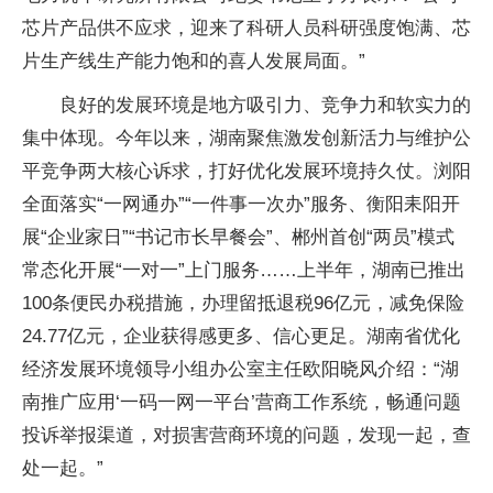
芯片产品供不应求，迎来了科研人员科研强度饱满、芯
片生产线生产能力饱和的喜人发展局面。”
良好的发展环境是地方吸引力、竞争力和软实力的
集中体现。今年以来，湖南聚焦激发创新活力与维护公
平竞争两大核心诉求，打好优化发展环境持久仗。浏阳
全面落实“一网通办”“一件事一次办”服务、衡阳耒阳开
展“企业家日”“书记市长早餐会”、郴州首创“两员”模式
常态化开展“一对一”上门服务……上半年，湖南已推出
100条便民办税措施，办理留抵退税96亿元，减免保险
24.77亿元，企业获得感更多、信心更足。湖南省优化
经济发展环境领导小组办公室主任欧阳晓风介绍：“湖
南推广应用‘一码一网一平台’营商工作系统，畅通问题
投诉举报渠道，对损害营商环境的问题，发现一起，查
处一起。”