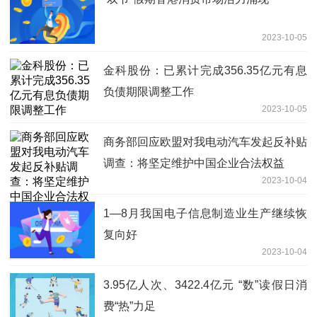
2023-10-05
金科股份：已累计完成356.35亿元有息
负债期限调整工作
2023-10-05
商务部回应欧盟对我电动汽车发起反补贴
调查：将坚定维护中国企业合法权益
2023-10-04
1—8月我国电子信息制造业生产继续恢
复向好
2023-10-04
3.95亿人次、3422.4亿元 “数”读假日消
费“热”力足