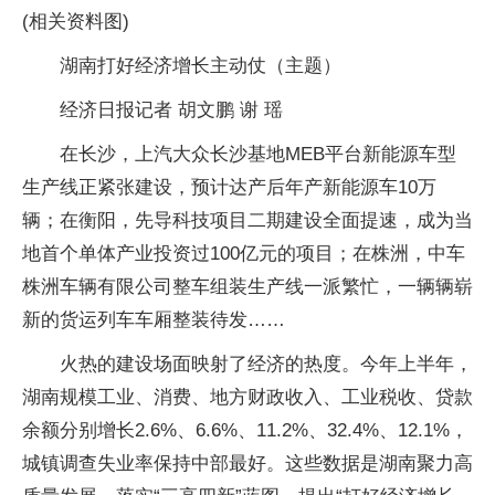
(相关资料图)
湖南打好经济增长主动仗（主题）
经济日报记者 胡文鹏 谢 瑶
在长沙，上汽大众长沙基地MEB平台新能源车型
生产线正紧张建设，预计达产后年产新能源车10万
辆；在衡阳，先导科技项目二期建设全面提速，成为当
地首个单体产业投资过100亿元的项目；在株洲，中车
株洲车辆有限公司整车组装生产线一派繁忙，一辆辆崭
新的货运列车车厢整装待发……
火热的建设场面映射了经济的热度。今年上半年，
湖南规模工业、消费、地方财政收入、工业税收、贷款
余额分别增长2.6%、6.6%、11.2%、32.4%、12.1%，
城镇调查失业率保持中部最好。这些数据是湖南聚力高