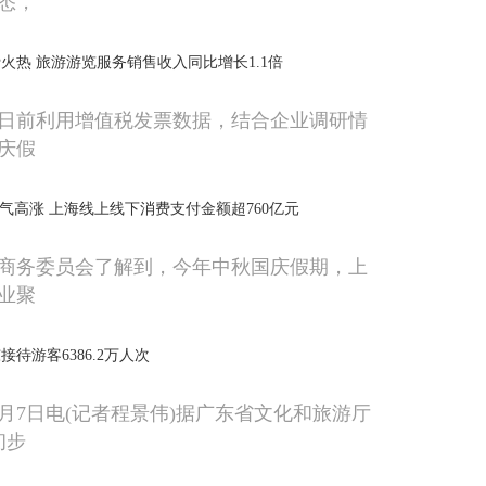
悉，
火热 旅游游览服务销售收入同比增长1.1倍
日前利用增值税发票数据，结合企业调研情
庆假
人气高涨 上海线上线下消费支付金额超760亿元
商务委员会了解到，今年中秋国庆假期，上
业聚
待游客6386.2万人次
0月7日电(记者程景伟)据广东省文化和旅游厅
初步