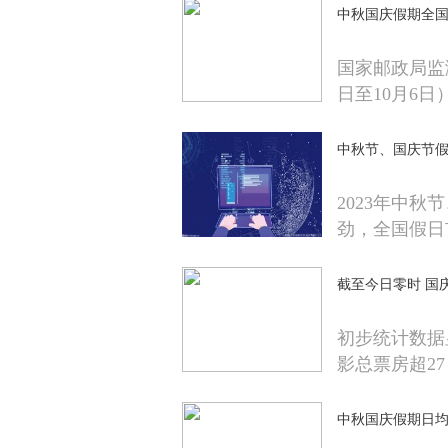
中秋国庆假期全国揽
国家邮政局监
日至10月6日
中秋节、国庆节假
2023年中
劲，全国假日
截至今日零时 国庆
初步统计数据
影总票房超27 
中秋国庆假期日均1