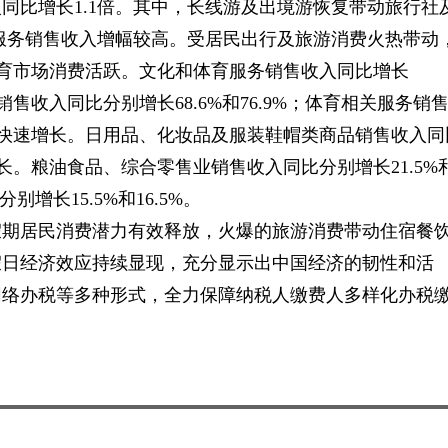
同比增长1.1倍。其中，长线游及出境游恢复带动旅行社
饮服务销售收入增幅较高。受居民出行及旅游消费火热带动
体育市场消费活跃。文化和体育服务销售收入同比增长
售收入同比分别增长68.6%和76.9%；体育相关服务销
消费快速增长。日用品、化妆品及服装鞋帽类商品销售收入同
长。粮油食品、综合零售业销售收入同比分别增长21.5%
增长15.5%和16.5%。
假期居民消费潜力有效释放，火爆的旅游消费带动住宿餐
假日经济效应持续显现，充分显示出中国经济的韧性和活
网络办税等多种形式，全力保障纳税人缴费人多样化办税