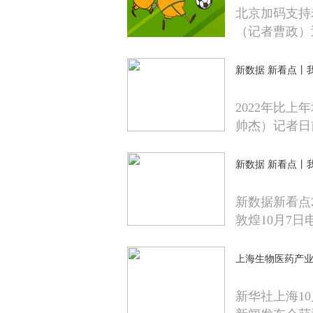
北京加码支持
（记者曹政）
新数据 新看点丨
2022年比上
帅杰）记者日
新数据 新看点丨
新数据新看点2
敦煌10月7日
上海生物医药产业
新华社上海1