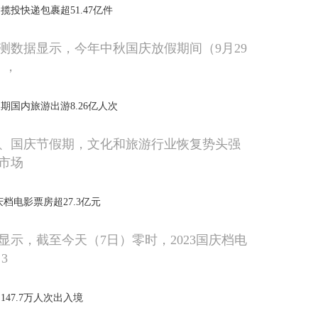
投快递包裹超51.47亿件
测数据显示，今年中秋国庆放假期间（9月29
），
期国内旅游出游8.26亿人次
秋节、国庆节假期，文化和旅游行业恢复势头强
市场
档电影票房超27.3亿元
显示，截至今天（7日）零时，2023国庆档电
3
47.7万人次出入境