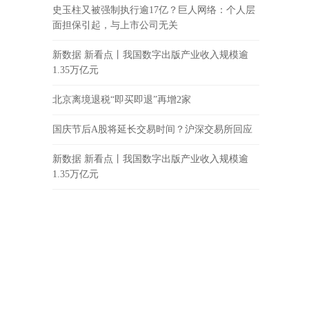
史玉柱又被强制执行逾17亿？巨人网络：个人层
面担保引起，与上市公司无关
新数据 新看点丨我国数字出版产业收入规模逾
1.35万亿元
北京离境退税“即买即退”再增2家
国庆节后A股将延长交易时间？沪深交易所回应
新数据 新看点丨我国数字出版产业收入规模逾
1.35万亿元