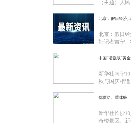
（主题）人民
北京：假日经济
北京：假日经
社记者吉宁、
中国“增强版”黄
新华社南宁1
秋与国庆相逢
优供给、重体验
新华社长沙1
奇楼景区。新