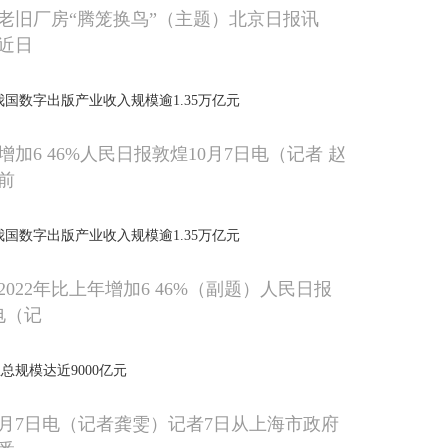
老旧厂房“腾笼换鸟”（主题）北京日报讯
近日
我国数字出版产业收入规模逾1.35万亿元
年增加6 46%人民日报敦煌10月7日电（记者 赵
前
我国数字出版产业收入规模逾1.35万亿元
022年比上年增加6 46%（副题）人民日报
电（记
总规模达近9000亿元
0月7日电（记者龚雯）记者7日从上海市政府