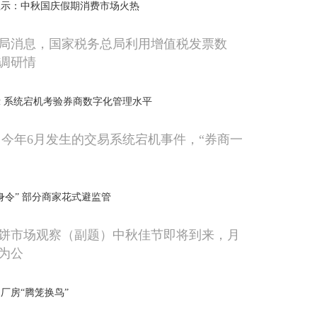
显示：中秋国庆假期消费市场火热
局消息，国家税务总局利用增值税发票数
调研情
 系统宕机考验券商数字化管理水平
因今年6月发生的交易系统宕机事件，“券商一
身令” 部分商家花式避监管
饼市场观察（副题）中秋佳节即将到来，月
为公
厂房“腾笼换鸟”