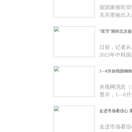
据国家移民管
关共查验出入
“双节”期间北京接待
日前，记者从
2023年中秋
1—8月份我国钢
央视网消息（
显示，1—8
走进市场看信心·
走进市场看信