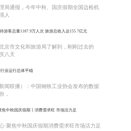
理局通报，今年中秋、国庆假期全国边检机
境人
游客总量1187.9万人次 旅游总收入达155.7亿元
北京市文化和旅游局了解到，刚刚过去的
国庆八天
铁行业运行总体平稳
新闻联播）：中国钢铁工业协会发布的数据
月份，
聚焦中秋国庆假期丨消费需求旺 市场活力足
心·聚焦中秋国庆假期消费需求旺市场活力足