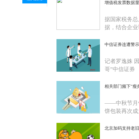
增值税发票数据
据国家税务总
据，结合企业
中信证券连遭警示
记者罗逸姝 
哥”中信证券
相关部门频下“瘦
——中秋节月
饼包装再次成
北京加码支持老旧