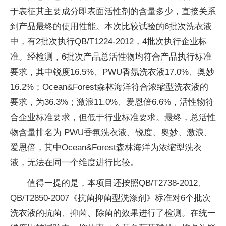
于表征其主要成分即表面活性剂的含量多少，直接关系
到产品最终的使用性能。本次比较试验的6批次洗衣液
中，有2批次执行QB/T1224-2012，4批次执行企业标
准。经检测，6批次产品总活性物均符合产品执行标准
要求，其中锐度16.5%、PWU香氛洗衣液17.0%、奥妙
16.2%；Ocean&Forest森林海洋符合浓缩型洗衣液的
要求，为36.3%；激浪11.0%、爱恩倍6.6%，活性物符
合企业标准要求，但低于行业标准要求。最终，总活性
物含量排名为 PWU香氛洗衣液、锐度、奥妙、激浪、
爱恩倍，其中Ocean&Forest森林海洋为浓缩型洗衣
液，无法在同一个维度进行比较。
值得一提的是，本项目还按照QB/T2738-2012、
QB/T2850-2007《抗菌抑菌型洗涤剂》标准对6个批次
洗衣液的抗菌、抑菌、除菌的效果进行了检测。在统一