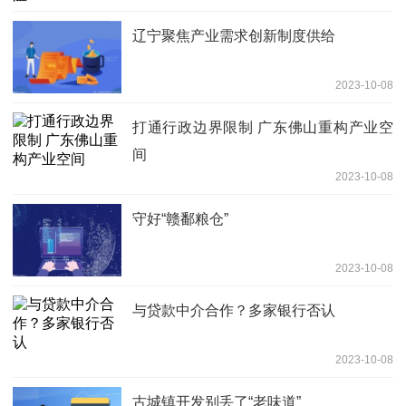
辽宁聚焦产业需求创新制度供给
2023-10-08
打通行政边界限制 广东佛山重构产业空
间
2023-10-08
守好“赣鄱粮仓”
2023-10-08
与贷款中介合作？多家银行否认
2023-10-08
古城镇开发别丢了“老味道”