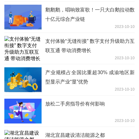
鹅鹅鹅，唱响致富歌！一只大白鹅拉动数
十亿元综合产业链
2023-10-10
支付体验“无缝衔接” 数字支付升级助力互
联互通 带动消费增长
2023-10-10
产业规模占全国比重超30% 成渝地区新
型显示产业“显”优势
2023-10-10
放松二手房指导价有何影响
2023-10-10
湖北宜昌建设清洁能源之都