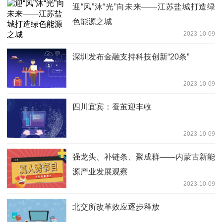
迎“风”沐“光”向未来——江苏盐城打造绿
色能源之城
2023-10-09
深圳发布金融支持科技创新“20条”
2023-10-09
四川宜宾：蚕茧迎丰收
2023-10-09
强龙头、补链条、聚成群——内蒙古新能
源产业发展观察
2023-10-09
北交所改革效应逐步释放