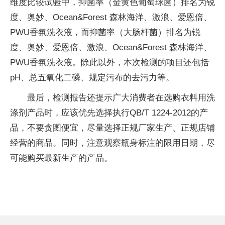
维度比较试验中，抑菌率（金黄色葡萄球菌）排名为锐
度、奥妙、Ocean&Forest 森林海洋、激浪、爱恩倍、
PWU香氛洗衣液，而抑菌率（大肠杆菌）排名为锐
度、奥妙、爱恩倍、激浪、Ocean&Forest 森林海洋、
PWU香氛洗衣液。除此以外，本次检测的项目还包括
pH、总五氧化二磷、规定污布的去污力等。
最后，检测报告还提示广大消费者在选购衣料用洗
涤剂产品时，应该优先选择执行QB/T 1224-2012的产
品，不要贪图便宜，尽量选择正规厂家生产、正规店铺
经营的商品。同时，注意观察瓶身标注的限用日期，尽
可能购买最新生产的产品。