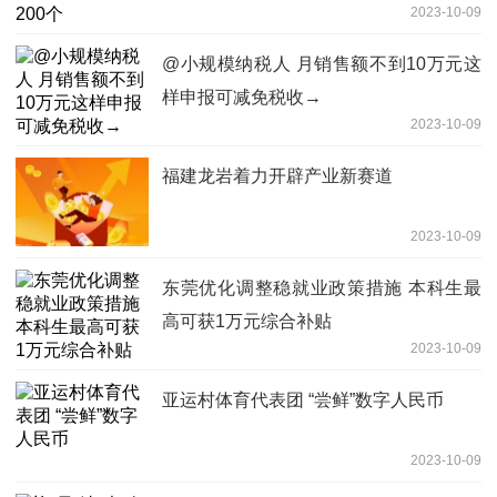
2023-10-09
@小规模纳税人 月销售额不到10万元这
样申报可减免税收→
2023-10-09
福建龙岩着力开辟产业新赛道
2023-10-09
东莞优化调整稳就业政策措施 本科生最
高可获1万元综合补贴
2023-10-09
亚运村体育代表团 “尝鲜”数字人民币
2023-10-09