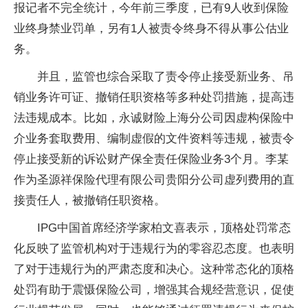
报记者不完全统计，今年前三季度，已有9人收到保险
业终身禁业罚单，另有1人被责令终身不得从事公估业
务。
并且，监管也综合采取了责令停止接受新业务、吊
销业务许可证、撤销任职资格等多种处罚措施，提高违
法违规成本。比如，永诚财险上海分公司因虚构保险中
介业务套取费用、编制虚假的文件资料等违规，被责令
停止接受新的诉讼财产保全责任保险业务3个月。李某
作为圣源祥保险代理有限公司贵阳分公司虚列费用的直
接责任人，被撤销任职资格。
IPG中国首席经济学家柏文喜表示，顶格处罚常态
化反映了监管机构对于违规行为的零容忍态度。也表明
了对于违规行为的严肃态度和决心。这种常态化的顶格
处罚有助于震慑保险公司，增强其合规经营意识，促使