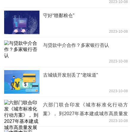
2023-10-08
守好“赣鄱粮仓”
2023-10-08
与贷款中介合作？多家银行否认
2023-10-08
古城镇开发别丢了“老味道”
2023-10-08
六部门联合印发《城市标准化行动方
案》， 到2027年基本建成城市高质量发
2023-10-08
展标准体系