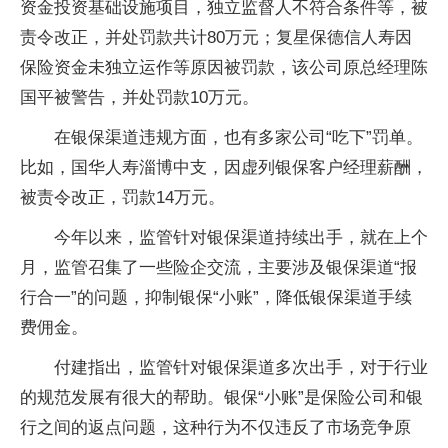
资金投资基础设施项目，独立监督人不符合条件等，被
责令改正，并处罚款共计80万元；复星保德信人寿因
保险资金未独立运作等原因被罚款，该公司原总经理陈
国平被警告，并处罚款10万元。
在银保渠道违规方面，也有多家公司“吃下”罚单。
比如，国华人寿淄博中支，因虚列银保客户经理薪酬，
被责令改正，罚款14万元。
今年以来，监管针对银保渠道持续出手，就在上个
月，监管召集了一些险企交流，主要涉及银保渠道“报
行合一”的问题，抑制银保“小账”，降低银保渠道手续
费佣金。
付建指出，监管针对银保渠道多次出手，对于行业
的规范发展有很大的帮助。银保“小账”是保险公司和银
行之间的返点问题，这种行为不仅违反了市场竞争原