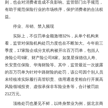
则，也会对消费者造成不良影响。监管部门出手规范，
有助于规范保险行业的市场秩序，保护消费者的合法权
益。
停业、吊销、禁入频现
实际上，不仅罚单金额激增32%，从单个机构来
看，监管对保险机构处罚力度也在不断加大。今年前三
季度，17家险企或分支机构被开出百万罚单，包括人
身险公司9家、财产险公司8家。如复星保德信人寿、
长安责任保险、华海财险等。其中，监管最近一次披露
的百万罚单为针对中路财险的处罚，该公司因个别人员
未经核准实际履行高管职责、借用通道变相自行开展高
风险领域投资、虚假承保非车险业务等，合计被罚款
212万元。
顶格处罚也屡见不鲜，以终身禁业为例，据北京商