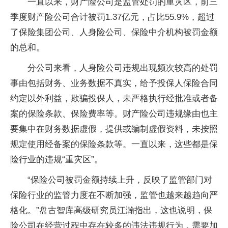
一直以来，财产险公司是监管处罚的重灾区，前三
季度财产险公司合计被罚1.37亿元，占比55.9%，超过
了保险集团公司、人身险公司、保险中介机构被罚金额
的总和。
分公司来看，人身险公司违规出现频次较高的处罚
事由包括财务、业务数据不真实，给予投保人保险合同
约定以外利益，欺骗投保人，未严格执行经批准或者备
案的保险条款、保险费率等。财产险公司违规缘由也主
要集中在财务数据虚假，提供或编制虚假资料，未按照
规定使用经备案的保险条款等。一直以来，这些都是保
险行业的违规“重灾区”。
“保险公司被罚金额持续上升，反映了监管部门对
保险行业的监管力度在不断加强，监管也越来越趋向严
格化。”盘古智库高级研究员江瀚指出，这也说明，保
险公司在经营过程中存在较多的违法违规行为，需要加