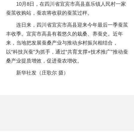
10月8日，在四川省宜宾市高县嘉乐镇人民村一家
蚕茧收购站，蚕农将收获的蚕茧过秤。
连日来，四川省宜宾市高县迎来今年最后一季蚕茧
丰收季。宜宾市高县有着悠久的栽桑、养蚕史。近年
来，当地把发展蚕桑产业与推动乡村振兴相结合，
以“科技兴蚕”为抓手，通过“共育支撑+技术推广”推动蚕
桑产业提质增效，促进蚕农增收。
新华社发（庄歌尔 摄）