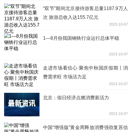
“双节”期间北京接待游客总量1187.9万人
次 旅游总收入达155.7亿元
2023-10-07
1—8月份我国钢铁行业运行总体平稳
2023-10-07
走进市场看信心·聚焦中秋国庆假期丨消
费需求旺 市场活力足
2023-10-07
北京：假日经济点燃消费新活力
2023-10-07
中国“增强版”黄金周释放消费强劲复苏信