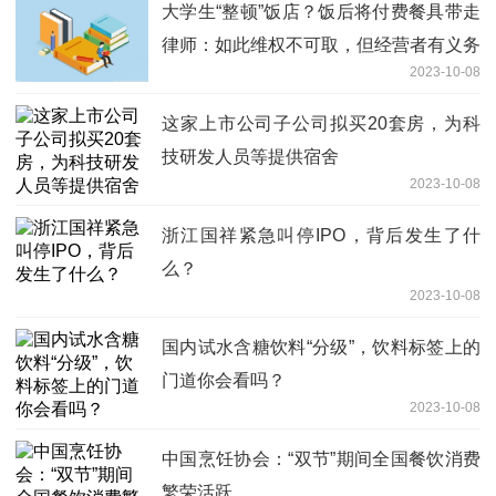
大学生“整顿”饭店？饭后将付费餐具带走
律师：如此维权不可取，但经营者有义务
2023-10-08
提供免费餐具
这家上市公司子公司拟买20套房，为科
技研发人员等提供宿舍
2023-10-08
浙江国祥紧急叫停IPO，背后发生了什
么？
2023-10-08
国内试水含糖饮料“分级”，饮料标签上的
门道你会看吗？
2023-10-08
中国烹饪协会：“双节”期间全国餐饮消费
繁荣活跃