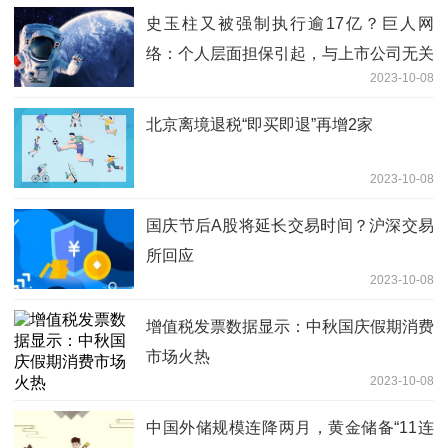
史玉柱又被强制执行逾17亿？巨人网
络：个人层面担保引起，与上市公司无关
2023-10-08
北京离境退税“即买即退”再增2家
2023-10-08
国庆节后A股将延长交易时间？沪深交易
所回应
2023-10-08
增值税发票数据显示：中秋国庆假期消费
市场火热
2023-10-08
中国外储规模连降两月，黄金储备“11连