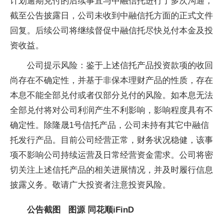
计划逾期兑付的后续事宜与中融信托进行了多次沟通，
截至公告披露日，公司未收到中融信托方面的正式文件
回复。后续公司将继续督促中融信托尽快兑付本金及投
资收益。
公司提示风险：鉴于上述信托产品投资款项的收回
尚存在不确定性，并基于非保本理财产品的性质，存在
本息不能全部兑付或者仅部分兑付的风险。如本息无法
全部兑付将对公司利润产生不利影响，影响程度具有不
确定性。除隆晟1号信托产品，公司未持有其它中融信
托发行产品。目前公司经营正常，财务状况稳健，该事
项不影响公司持续运营及日常经营资金需求。公司将密
切关注上述信托产品的相关进展情况，并及时履行信息
披露义务。敬请广大投资者注意投资风险。
公告截图 图源 同花顺iFinD