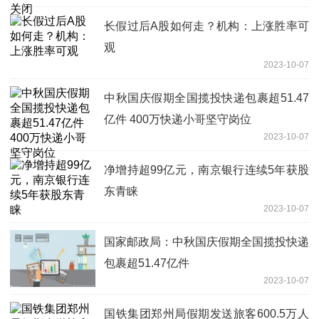
长假过后A股如何走？机构：上涨胜率可
观
2023-10-07
中秋国庆假期全国揽投快递包裹超51.47
亿件 400万快递小哥坚守岗位
2023-10-07
净增持超99亿元，南京银行连续5年获股
东青睐
2023-10-07
​国家邮政局：中秋国庆假期全国揽投快递
包裹超51.47亿件
2023-10-07
国铁集团郑州局假期发送旅客600.5万人