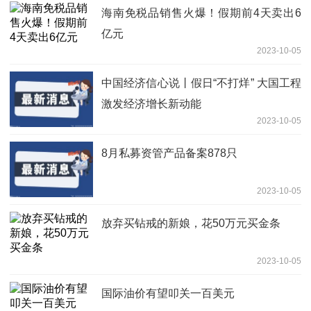
海南免税品销售火爆！假期前4天卖出6
亿元
2023-10-05
中国经济信心说丨假日“不打烊” 大国工程
激发经济增长新动能
2023-10-05
8月私募资管产品备案878只
2023-10-05
放弃买钻戒的新娘，花50万元买金条
2023-10-05
国际油价有望叩关一百美元