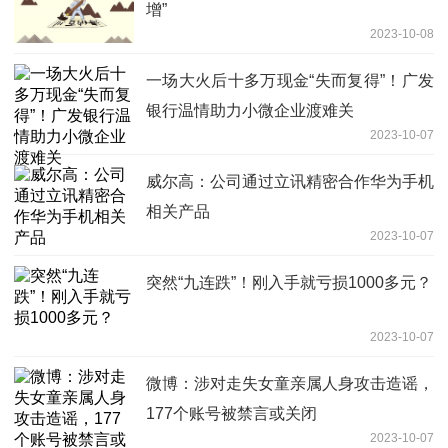
增”
2023-10-08
一场大火后十多万现金“失而复得”！广发
银行温情助力小微企业渡难关
2023-10-07
威尔高：公司通过立讯精密合作华为手机
相关产品
2023-10-07
突然“九连跌”！刚入手就亏损1000多元？
2023-10-07
微博：涉对走失女童亲属人身攻击造谣，
177个账号被禁言或关闭
2023-10-07