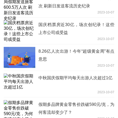
次 刷新日发送客流历史纪录
2023-10-07
国庆档票房近30亿，场次创纪录！这些
上市公司或受益
2023-10-07
8.26亿人次出游！今年“超级黄金周”有点
意思
2023-10-07
中秋国庆假期平均每天出游人次超过1亿
2023-10-07
假期多品牌黄金零售价跌破590元/克，为
何客流却变少了？