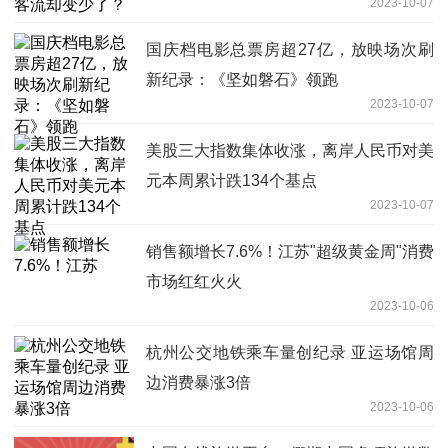
2023-10-07
国庆档电影总票房超27亿，放映场次刷
新纪录：《坚如磐石》领跑
2023-10-07
美股三大指数集体收涨，离岸人民币对美
元本周累计跌134个基点
2023-10-07
销售额增长7.6%！江苏"超级黄金周"消费
市场红红火火
2023-10-06
杭州公交地铁乘车量创纪录 亚运场馆周
边消费暴涨3倍
2023-10-06