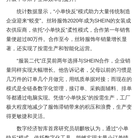
统计数据显示，“小单快反”模式助力大量传统制造
企业迎来“蜕变”。丝聆服饰2020年成为SHEIN的女装成
衣供应商，依托“小单快反”柔性模式，合作第一年销售
量便超过80万件。合作至今，丝聆服饰年销量增长显
著，还实现了按需生产和智能化运营。
“服装二代”庄昊前两年选择与SHEIN合作，企业销
量同样实现大幅增长。他告诉记者，父母以前的习惯是
几万件的订单几个月做完，用纸质单据对接；而现在的
模式是全链条数字化管理，接订单、采购面辅料、排单
等都通过电脑实现。凭借“小单快反”的按需生产，工厂
极大程度地减少了服饰滞销带来的积压和浪费，生产变
得更敏捷和灵活。
数字经济智库首席研究员胡麒牧认为，通过“小单
快反”模式，依托数字化工具，能够实现大量小订单情