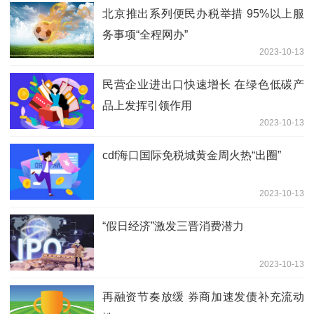
北京推出系列便民办税举措 95%以上服
务事项“全程网办”
2023-10-13
民营企业进出口快速增长 在绿色低碳产
品上发挥引领作用
2023-10-13
cdf海口国际免税城黄金周火热“出圈”
2023-10-13
“假日经济”激发三晋消费潜力
2023-10-13
再融资节奏放缓 券商加速发债补充流动