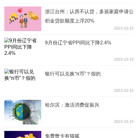
浙江台州：认房不认贷，多孩家庭申请公
积金贷款额度上浮20%
2023-10-15
9月份辽宁省PPI同比下降2.4%
2023-10-15
银行可以兑换“π币”？假的
2023-10-15
哈尔滨：激活消费促振兴
2023-10-15
免费蟹卡有猫腻