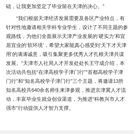
础，让我更加坚定了毕业留在天津的决心。”
“我们根据天津经济发展需要及各区产业特点，有
针对性地邀请相关学科专业学生，设计了不同主题的参
观路线，为他们全面展示天津产业发展的‘硬实力’和宜
居宜业的‘软环境’，希望大家能真心感受到‘天下才天津
用’的满满诚意，吸引集聚更多优秀人才扎根天津共谋
发展。”天津市人社局人才开发处处长王守成介绍，本
次活动共包括“在津高校学子津门行”“首都高校学子津
门行”和“知名高校学子津门行”三个主题，将邀请13所
知名高校共640余名师生来津参观，推进京津冀人才流
动，丰富毕业生就业创业渠道，为推进“科教兴市人才
强市”行动提供人才智力支撑。