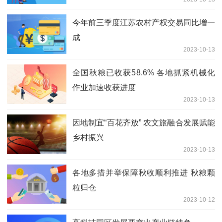
今年前三季度江苏农村产权交易同比增一
成
2023-10-13
全国秋粮已收获58.6% 各地抓紧机械化
作业加速收获进度
2023-10-13
因地制宜“百花齐放” 农文旅融合发展赋能
乡村振兴
2023-10-13
各地多措并举保障秋收顺利推进 秋粮颗
粒归仓
2023-10-12