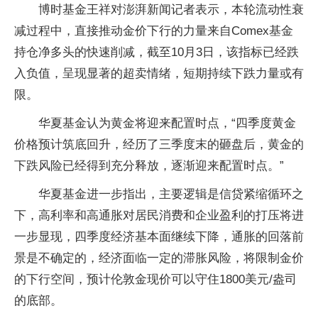
博时基金王祥对澎湃新闻记者表示，本轮流动性衰
减过程中，直接推动金价下行的力量来自Comex基金
持仓净多头的快速削减，截至10月3日，该指标已经跌
入负值，呈现显著的超卖情绪，短期持续下跌力量或有
限。
华夏基金认为黄金将迎来配置时点，“四季度黄金
价格预计筑底回升，经历了三季度末的砸盘后，黄金的
下跌风险已经得到充分释放，逐渐迎来配置时点。”
华夏基金进一步指出，主要逻辑是信贷紧缩循环之
下，高利率和高通胀对居民消费和企业盈利的打压将进
一步显现，四季度经济基本面继续下降，通胀的回落前
景是不确定的，经济面临一定的滞胀风险，将限制金价
的下行空间，预计伦敦金现价可以守住1800美元/盎司
的底部。