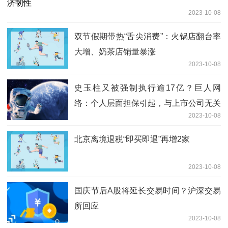
2023-10-08
双节假期带热“舌尖消费”：火锅店翻台率
大增、奶茶店销量暴涨
2023-10-08
史玉柱又被强制执行逾17亿？巨人网
络：个人层面担保引起，与上市公司无关
2023-10-08
北京离境退税“即买即退”再增2家
2023-10-08
国庆节后A股将延长交易时间？沪深交易
所回应
2023-10-08