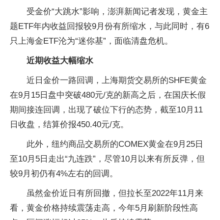
受金价“大跳水”影响，澎湃新闻记者发现，黄金主
题ETF年内收益回报较9月份有所缩水，与此同时，有6
只上海金ETF沦为“迷你基”，面临清盘危机。
近期收益大幅缩水
近日金价一路回调，上海期货交易所的SHFE黄金
在9月15日盘中突破480元/克的新高之后，在国庆长假
期间接连回调，出现了破位下行的态势，截至10月11
日收盘，结算价报450.40元/克。
此外，纽约商品交易所的COMEX黄金在9月25日
至10月5日走出“九连跌”，尽管10月以来有所反弹，但
较9月初仍有4%左右的回调。
虽然金价近日有所回撤，但拉长至2022年11月来
看，黄金价格持续震荡走高，今年5月刷新阶段性高