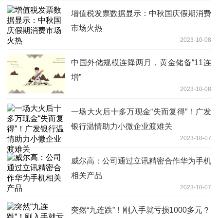
增值税发票数据显示：中秋国庆假期消费
市场火热
2023-10-08
中国外储规模连降两月，黄金储备“11连
增”
2023-10-08
一场大火后十多万现金“失而复得”！广发
银行温情助力小微企业渡难关
2023-10-07
威尔高：公司通过立讯精密合作华为手机
相关产品
2023-10-07
突然“九连跌”！刚入手就亏损1000多元？