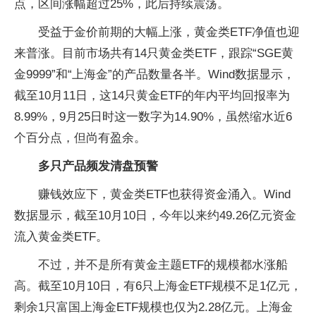
点，区间涨幅超过25%，此后持续震荡。
受益于金价前期的大幅上涨，黄金类ETF净值也迎
来普涨。目前市场共有14只黄金类ETF，跟踪“SGE黄
金9999”和“上海金”的产品数量各半。Wind数据显示，
截至10月11日，这14只黄金ETF的年内平均回报率为
8.99%，9月25日时这一数字为14.90%，虽然缩水近6
个百分点，但尚有盈余。
多只产品频发清盘预警
赚钱效应下，黄金类ETF也获得资金涌入。Wind
数据显示，截至10月10日，今年以来约49.26亿元资金
流入黄金类ETF。
不过，并不是所有黄金主题ETF的规模都水涨船
高。截至10月10日，有6只上海金ETF规模不足1亿元，
剩余1只富国上海金ETF规模也仅为2.28亿元。上海金