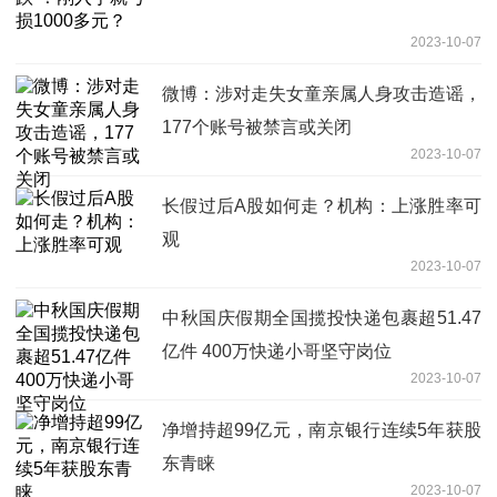
2023-10-07
微博：涉对走失女童亲属人身攻击造谣，
177个账号被禁言或关闭
2023-10-07
长假过后A股如何走？机构：上涨胜率可
观
2023-10-07
中秋国庆假期全国揽投快递包裹超51.47
亿件 400万快递小哥坚守岗位
2023-10-07
净增持超99亿元，南京银行连续5年获股
东青睐
2023-10-07