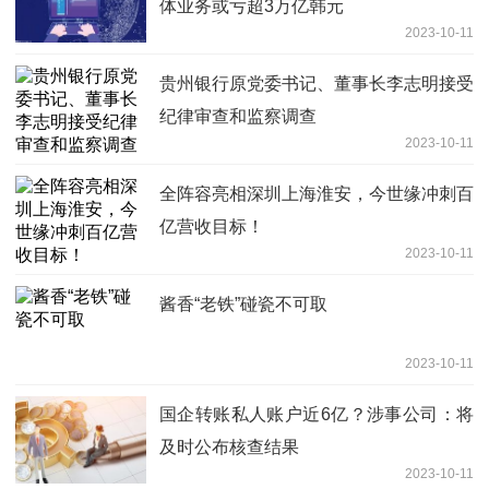
体业务或亏超3万亿韩元
2023-10-11
贵州银行原党委书记、董事长李志明接受
纪律审查和监察调查
2023-10-11
全阵容亮相深圳上海淮安，今世缘冲刺百
亿营收目标！
2023-10-11
酱香“老铁”碰瓷不可取
2023-10-11
国企转账私人账户近6亿？涉事公司：将
及时公布核查结果
2023-10-11