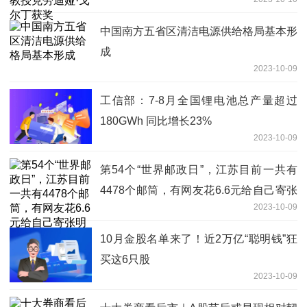
中国南方五省区清洁电源供给格局基本形
成
2023-10-09
工信部：7-8月全国锂电池总产量超过
180GWh 同比增长23%
2023-10-09
第54个“世界邮政日”，江苏目前一共有
4478个邮筒，有网友花6.6元给自己寄张
2023-10-09
明信片
10月金股名单来了！近2万亿“聪明钱”狂
买这6只股
2023-10-09