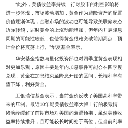
“此外，美债收益率持续上行对股市的利空影响将
进一步体现，市场波动增加，黄金作为避险资产的配置
价值逐渐体现，金融市场的波动也可能导致美联储表态
边际转鸽，届时黄金的上涨动能增加，但年内开启降息
周期的可能性较低，也使得黄金很难突破前期高点，预
计金价将震荡上行。”华夏基金表示。
华安基金指数与量化投资部也对四季度黄金表现相
对更加乐观，原因主要是年内加息事件可能会在四季度
兑现，黄金在加息结束至降息开始的区间，长端利率有
望下降，利好黄金。
工银瑞信基金表示，当前金价反映了美国高利率带
来的压制。最近10年期美债收益率大幅上行的极致情
绪演绎缓解了前期市场对美国的衰退预期，虽然美债收
益率持续推升，且可能较长时间处于高位，但当前利率