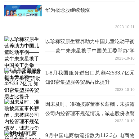
华为概念股继续领涨
2023-10-11
以珍稀双原生营养助力中国儿童吃动平衡
——蒙牛未来星携手中国关工委举办“学
2023-10-10
前教育质量提升万里行”活动
1-8月我国服务进出口总额42533.7亿元
知识密集型服务贸易占比提升
2023-10-10
因未及时、准确披露董事长薪酬，未披露
公司内控管理不规范情况，诚志股份收警
2023-10-10
示函
9月中国电商物流指数为112.3点 电商物