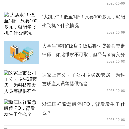
2023-10-09
“大跳水”！低至1折！只要100多元，就能
坐飞机？什么情况
2023-10-09
大学生“整顿”饭店？饭后将付费餐具带走
律师：如此维权不可取，但经营者有义务
2023-10-08
提供免费餐具
这家上市公司子公司拟买20套房，为科
技研发人员等提供宿舍
2023-10-08
浙江国祥紧急叫停IPO，背后发生了什
么？
2023-10-08