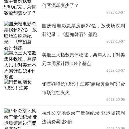
何客流却变少了？
2023-10-07
国庆档电影总票房超27亿，放映场次刷
新纪录：《坚如磐石》领跑
2023-10-07
美股三大指数集体收涨，离岸人民币对美
元本周累计跌134个基点
2023-10-07
销售额增长7.6%！江苏"超级黄金周"消费
市场红红火火
2023-10-06
杭州公交地铁乘车量创纪录 亚运场馆周
边消费暴涨3倍
2023-10-06