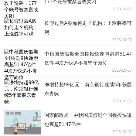
177个账号被禁言或关闭
2023-10-07
长假过后A股如何走？机构：上涨胜率可
观
2023-10-07
中秋国庆假期全国揽投快递包裹超51.47
亿件 400万快递小哥坚守岗位
2023-10-07
净增持超99亿元，南京银行连续5年获股
东青睐
2023-10-07
​国家邮政局：中秋国庆假期全国揽投快递
包裹超51.47亿件
2023-10-07