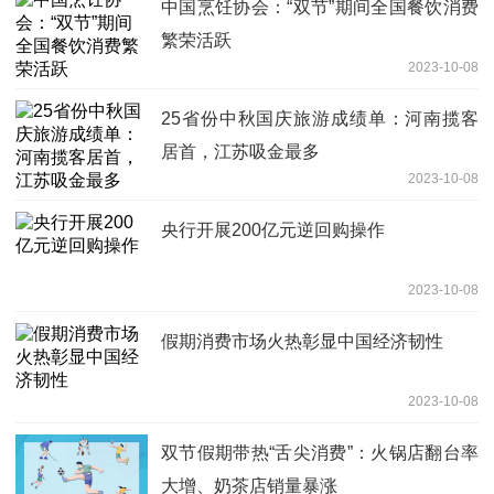
中国烹饪协会：“双节”期间全国餐饮消费
繁荣活跃
2023-10-08
25省份中秋国庆旅游成绩单：河南揽客
居首，江苏吸金最多
2023-10-08
央行开展200亿元逆回购操作
2023-10-08
假期消费市场火热彰显中国经济韧性
2023-10-08
双节假期带热“舌尖消费”：火锅店翻台率
大增、奶茶店销量暴涨