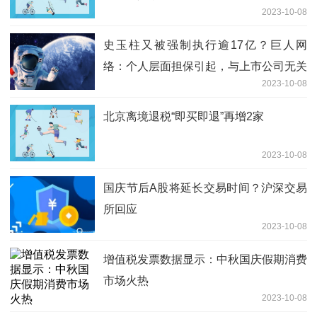
2023-10-08
史玉柱又被强制执行逾17亿？巨人网
络：个人层面担保引起，与上市公司无关
2023-10-08
北京离境退税“即买即退”再增2家
2023-10-08
国庆节后A股将延长交易时间？沪深交易
所回应
2023-10-08
增值税发票数据显示：中秋国庆假期消费
市场火热
2023-10-08