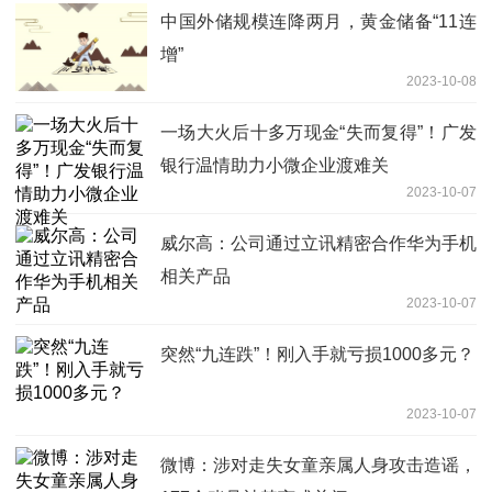
中国外储规模连降两月，黄金储备“11连
增”
2023-10-08
一场大火后十多万现金“失而复得”！广发
银行温情助力小微企业渡难关
2023-10-07
威尔高：公司通过立讯精密合作华为手机
相关产品
2023-10-07
突然“九连跌”！刚入手就亏损1000多元？
2023-10-07
微博：涉对走失女童亲属人身攻击造谣，