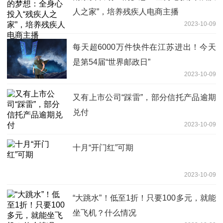
人之家”，培养残疾人电商主播
2023-10-09
每天超6000万件快件在江苏进出！今天
是第54届“世界邮政日”
2023-10-09
又有上市公司“踩雷”，部分信托产品逾期
兑付
2023-10-09
十月“开门红”可期
2023-10-09
“大跳水”！低至1折！只要100多元，就能
坐飞机？什么情况