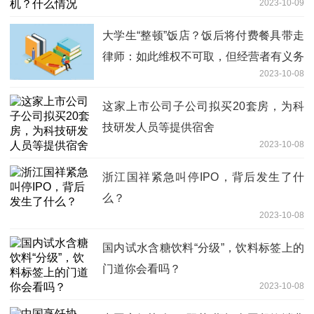
2023-10-09
大学生“整顿”饭店？饭后将付费餐具带走
律师：如此维权不可取，但经营者有义务
2023-10-08
提供免费餐具
这家上市公司子公司拟买20套房，为科
技研发人员等提供宿舍
2023-10-08
浙江国祥紧急叫停IPO，背后发生了什
么？
2023-10-08
国内试水含糖饮料“分级”，饮料标签上的
门道你会看吗？
2023-10-08