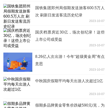
国铁集团郑州局假期发送旅客600.5万人
次 刷新日发送客流历史纪录
2023-10-07
国庆档票房近30亿，场次创纪录！这些
上市公司或受益
2023-10-07
8.26亿人次出游！今年“超级黄金周”有点
意思
2023-10-07
中秋国庆假期平均每天出游人次超过1亿
2023-10-07
假期多品牌黄金零售价跌破590元/克，为