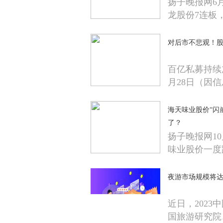
扬子晚报网6
龙股份7连板
对后市不悲观！
百亿私募持续
月28日（因信
海天味业股价“闪
了？
扬子晚报网10
味业股价一度
夜游市场规模将达
近日，202
国旅游研究院