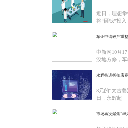
近日，理想举
将“砸钱”投入
车企申请破产重整
中新网10月1
没地方修，车
永辉挤进折扣店
8元的“太古姜
日，永辉超
市场再次聚焦“华