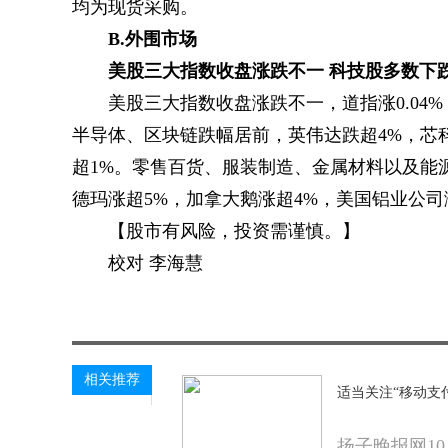
均为现货采购。
B.外围市场
美股三大指数收盘涨跌不一 科技股多数下
美股三大指数收盘涨跌不一，道指涨0.04%，
半导体、区块链跌幅居前，英伟达跌超4%，芯
超1%。零售百货、服装制造、金属材料以及能
德玛涨超5%，加拿大鹅涨超4%，美国铝业公司
【股市有风险，投资需谨慎。】
校对 李海慧
关键词：
相关推荐
适当关注“移动支
扬子晚报网1