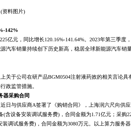
(资料图片)
-142%
亿元，同比增长120.16%-141.64%。2023年第三季度
能源汽车销量持续创下历史新高，稳居全球新能源汽车销
关于公司在研产品BGM0504注射液药效的相关言论具
的行政监管措施。
服务器采购合同
近日与供应商A签署了《购销合同》，上海润六尺向供应
套设备(含设备安装调试服务费)，合同金额为1.71亿元；采购2
设备安装调试服务费)，合同金额为3080万元。以上算力服务器