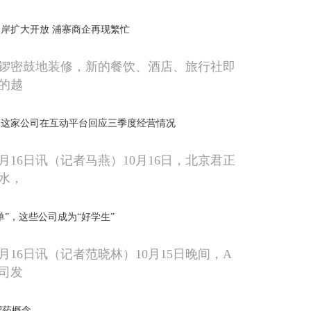
岸扩大开放 浦寨商企再现繁忙
锣密鼓地装修，新的餐饮、酒店、旅行社即
的越
，这家公司在互动平台回应三季度经营情况
月16日讯（记者马燕）10月16日，北京君正
水，
单”，这些公司成为“好学生”
月16日讯（记者范晓林）10月15日晚间，A
司发
肥药概念