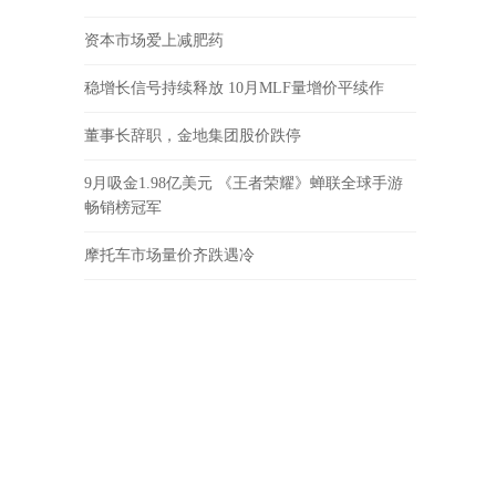
资本市场爱上减肥药
稳增长信号持续释放 10月MLF量增价平续作
董事长辞职，金地集团股价跌停
9月吸金1.98亿美元 《王者荣耀》蝉联全球手游
畅销榜冠军
摩托车市场量价齐跌遇冷