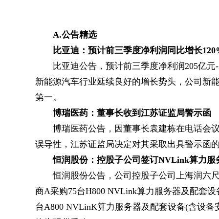
A.公告精选
比亚迪：预计前三季度净利润同比增长120%
比亚迪公告，预计前三季度净利润205亿元-225
新能源汽车行业延续良好的增长势头，公司新
第一。
博瑞医药：董事长收到江苏证监局警示函
博瑞医药公告，因董事长袁建栋在电话会议上
误导性，江苏证监局决定对其采取出具警示函
恒润股份：控股子公司签订NVLink算力
恒润股份公告，公司控股子公司上海润六尺
商A采购75台H800 NVLink算力服务器及配
台A800 NVLinK算力服务器及配套设备(含