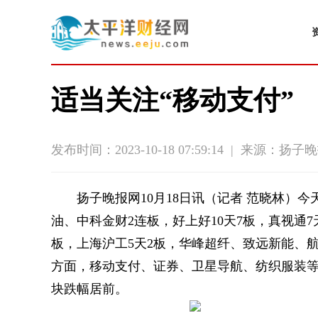
适当关注“移动支付”
发布时间：2023-10-18 07:59:14
|
来源：扬子晚
扬子晚报网10月18日讯（记者 范晓林）
油、中科金财2连板，好上好10天7板，真视通7
板，上海沪工5天2板，华峰超纤、致远新能、航
方面，移动支付、证券、卫星导航、纺织服装
块跌幅居前。