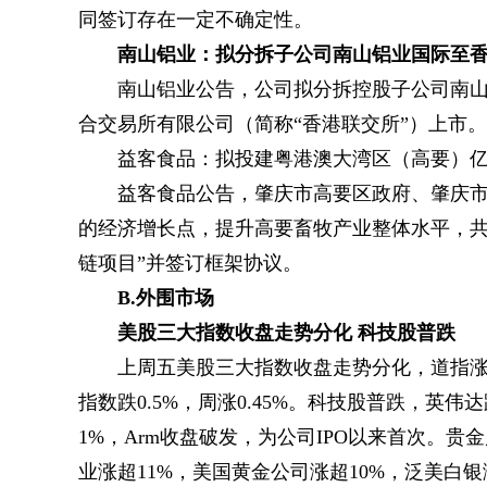
同签订存在一定不确定性。
南山铝业：拟分拆子公司南山铝业国际至
南山铝业公告，公司拟分拆控股子公司南山
合交易所有限公司（简称“香港联交所”）上市。
益客食品：拟投建粤港澳大湾区（高要）
益客食品公告，肇庆市高要区政府、肇庆
的经济增长点，提升高要畜牧产业整体水平，共
链项目”并签订框架协议。
B.外围市场
美股三大指数收盘走势分化 科技股普跌
上周五美股三大指数收盘走势分化，道指涨0.12
指数跌0.5%，周涨0.45%。科技股普跌，英伟
1%，Arm收盘破发，为公司IPO以来首次。
业涨超11%，美国黄金公司涨超10%，泛美白