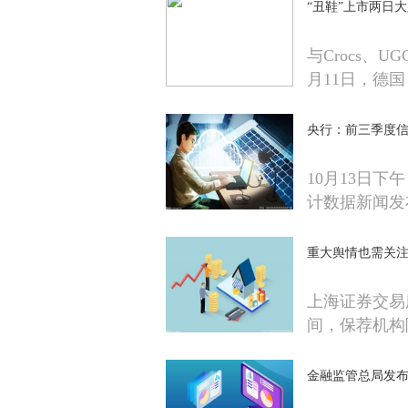
“丑鞋”上市两日
与Crocs、UG
月11日，德国
央行：前三季度
10月13日下
计数据新闻发
重大舆情也需关注
上海证券交易
间，保荐机构
金融监管总局发布