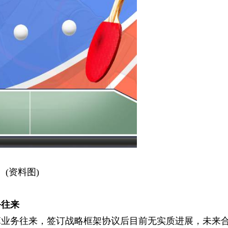
(资料图)
务往来
算业务往来，签订战略框架协议后目前无实质进展，未来