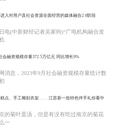
已进入对用户及社会资源全面经营的媒体融合2.0阶段
3日电(中新财经记者吴家驹)“广电机构融合发
机
会融资规模存量372.5万亿元 同比增长9%
网消息，2023年9月社会融资规模存量统计数
初
糕点、手工雕刻衣架…… 江苏新一批特色伴手礼你看中
京的菊叶蛋汤，但是有没有吃过南京的菊花
么一