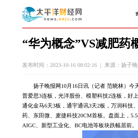
“华为概念”VS减肥药
发布时间：2023-10-16 08:02:16
|
来源：扬子晚
扬子晚报网10月16日讯（记者 范晓林）
普爱思3连板，光洋股份、模塑科技2连板，好上
通化金马6天3板，通宇通讯3天2板，万润科技
药、东田微、麦捷科技20CM首板。盘面上，5.
AIGC、新型工业化、BC电池等板块跌幅居前。