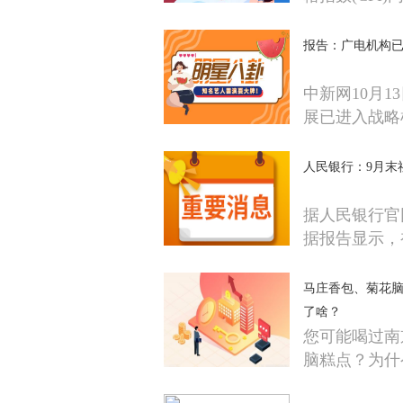
​报告：广电机构
中新网10月1
展已进入战略
人民银行：9月末社
据人民银行官
据报告显示，
马庄香包、菊花脑
了啥？
您可能喝过南
脑糕点？为什