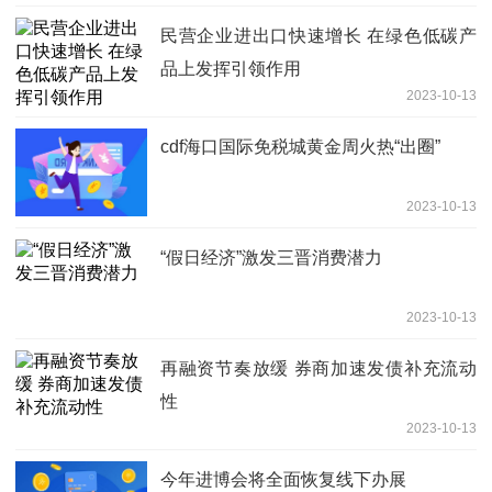
民营企业进出口快速增长 在绿色低碳产
品上发挥引领作用
2023-10-13
cdf海口国际免税城黄金周火热“出圈”
2023-10-13
“假日经济”激发三晋消费潜力
2023-10-13
再融资节奏放缓 券商加速发债补充流动
性
2023-10-13
今年进博会将全面恢复线下办展