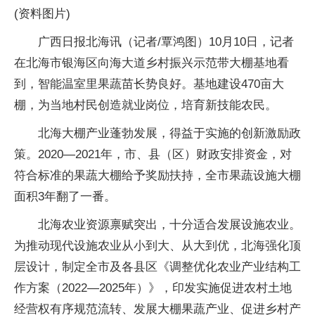
(资料图片)
广西日报北海讯（记者/覃鸿图）10月10日，记者
在北海市银海区向海大道乡村振兴示范带大棚基地看
到，智能温室里果蔬苗长势良好。基地建设470亩大
棚，为当地村民创造就业岗位，培育新技能农民。
北海大棚产业蓬勃发展，得益于实施的创新激励政
策。2020—2021年，市、县（区）财政安排资金，对
符合标准的果蔬大棚给予奖励扶持，全市果蔬设施大棚
面积3年翻了一番。
北海农业资源禀赋突出，十分适合发展设施农业。
为推动现代设施农业从小到大、从大到优，北海强化顶
层设计，制定全市及各县区《调整优化农业产业结构工
作方案（2022—2025年）》，印发实施促进农村土地
经营权有序规范流转、发展大棚果蔬产业、促进乡村产