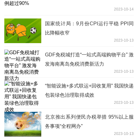
2023-10-14
国家统计局：9月份CPI运行平稳 PPI同
比降幅收窄
2023-10-13
GDF免税城打造“一站式高端购物平台” 激
发海南离岛免税消费新活力
2023-10-13
“智能设施+多式联运+回收复用” 我国快递
包装绿色治理取得成效
2023-10-13
北京推出系列便民办税举措 95%以上服
务事项“全程网办”
2023-10-13