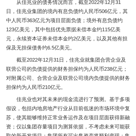
从佳兆业的债务情况而言，截至2022年12月31
日，佳兆业集团的境内有息负债约人民币506亿元，其
中人民币363亿元为项目层面负债；境外有息负债约
123亿美元，其中包括优先票据未偿本金约115亿美
元，永续资本证券未偿本金约2亿美元，以及其他有担
保及无担保债务约6.5亿美元。
截至2022年12月31日，佳兆业就集团合营企业及
联营公司的负债提供的财务担保约为人民币238亿元；
对附属公司、合营企业及联营公司境内负债提供的财务
担保约为人民币210亿元。
佳兆业也对其未来的现金流进行了预测。基于多项
假设，包括内地房地产行业从目前低迷的市场环境中复
苏，使其能够维持正常业务运作及在项目层面获得新融
资；仅以集团存量项目为测算依据，不考虑未来可能获
取的新开发项目；集团所有可出售资产将顺利变现；集