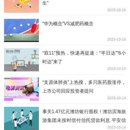
生”
2023-10-16
“华为概念”VS减肥药概念
2023-10-16
“双11”预热，快递再提速：“半日达”“6小
时达”来了
2023-10-15
“支原体肺炎”上热搜，多只医药股涨停，
上市公司回应投资者提问
2023-10-14
事关1.47亿元潍坊银行股权！潍坊滨海旅
游集团未按时偿付信托贷款利息 平安信
2023-10-14
托这样做→