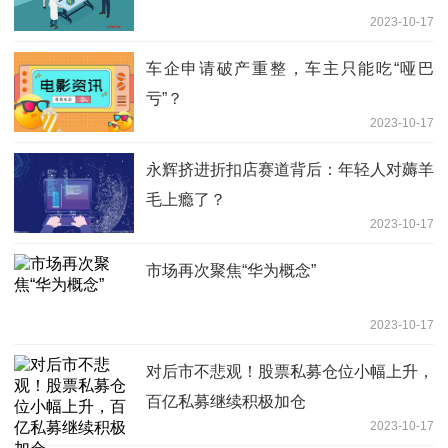
2023-10-17
车企申请破产重整，车主只能吃“哑巴
亏”？
2023-10-17
永辉挤进折扣店赛道背后：年轻人对薅羊
毛上瘾了？
2023-10-17
市场再次聚焦“华为概念”
2023-10-17
对后市不悲观！股票私募仓位小幅上升，
百亿私募继续积极加仓
2023-10-17