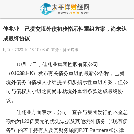
佳兆业：已提交境外债初步指示性重组方案，尚未达
成最终协议
时间：2023-10-18 10:06:41 来源：扬子晚报
10月17日，佳兆业集团控股有限公司
（01638.HK）发布有关债务重组的最新公告称，已就
境外债务向债权人小组提呈初步指示性重组方案，但公
司与债权人小组之间尚未就境外重组条款达成最终协
议。
佳兆业方面表示，公司一直在与集团发行的本金总
额约为123亿美元的优先票据及其他境外债务（“现有债
务”）的若干持有人及其财务顾问PJT Partners和法律