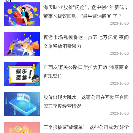
海天味业股价“闪崩”，盘中创4年新低，
董事长提议回购，“最牛酱油股”咋了？
2023-10-16
夜游市场规模将达一点五七万亿元 夜间
文旅释放消费潜力
2023-10-16
广西友谊关公路口岸扩大开放 浦寨商企
再现繁忙
2023-10-16
股价出现大跳水，这家公司在互动平台回
应三季度经营情况
2023-10-16
三季报披露“成绩单”，这些公司成为“好学