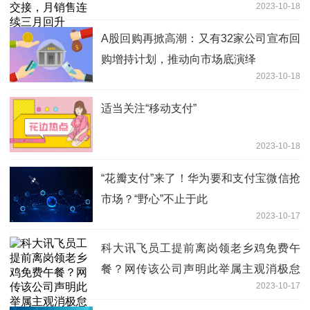
2023-10-18
A股回购再掀高潮：又有32家公司宣布回
购增持计划，推动向市场底演绎
2023-10-18
适当关注“移动支付”
2023-10-18
“花瓣支付”来了！华为要和支付宝微信抢
市场？“野心”不止于此
2023-10-17
科大讯飞员工提前离岗领老乡鸡免费午
餐？网传该公司声明此举属主观消极怠
2023-10-17
工，当季考核不高于C