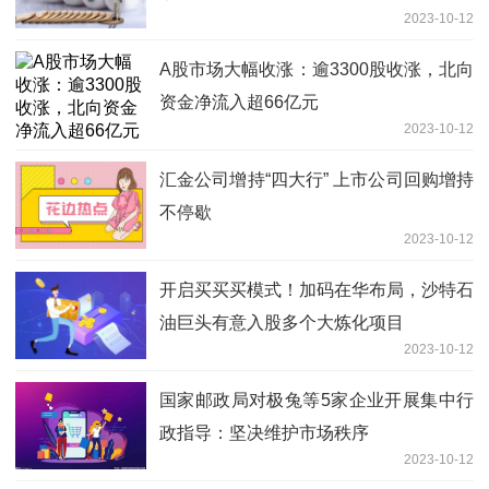
2023-10-12
A股市场大幅收涨：逾3300股收涨，北向
资金净流入超66亿元
2023-10-12
汇金公司增持“四大行” 上市公司回购增持
不停歇
2023-10-12
开启买买买模式！加码在华布局，沙特石
油巨头有意入股多个大炼化项目
2023-10-12
国家邮政局对极兔等5家企业开展集中行
政指导：坚决维护市场秩序
2023-10-12