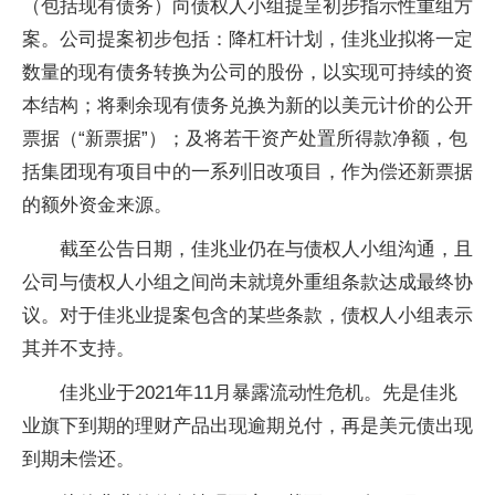
（包括现有债务）向债权人小组提呈初步指示性重组方
案。公司提案初步包括：降杠杆计划，佳兆业拟将一定
数量的现有债务转换为公司的股份，以实现可持续的资
本结构；将剩余现有债务兑换为新的以美元计价的公开
票据（“新票据”）；及将若干资产处置所得款净额，包
括集团现有项目中的一系列旧改项目，作为偿还新票据
的额外资金来源。
截至公告日期，佳兆业仍在与债权人小组沟通，且
公司与债权人小组之间尚未就境外重组条款达成最终协
议。对于佳兆业提案包含的某些条款，债权人小组表示
其并不支持。
佳兆业于2021年11月暴露流动性危机。先是佳兆
业旗下到期的理财产品出现逾期兑付，再是美元债出现
到期未偿还。