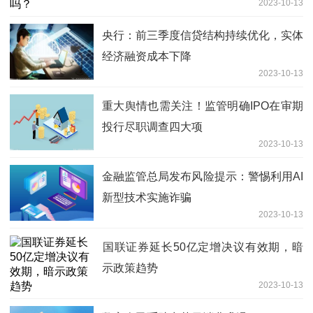
2023-10-13
央行：前三季度信贷结构持续优化，实体
经济融资成本下降
2023-10-13
重大舆情也需关注！监管明确IPO在审期
投行尽职调查四大项
2023-10-13
金融监管总局发布风险提示：警惕利用AI
新型技术实施诈骗
2023-10-13
​国联证券延长50亿定增决议有效期，暗
示政策趋势
2023-10-13