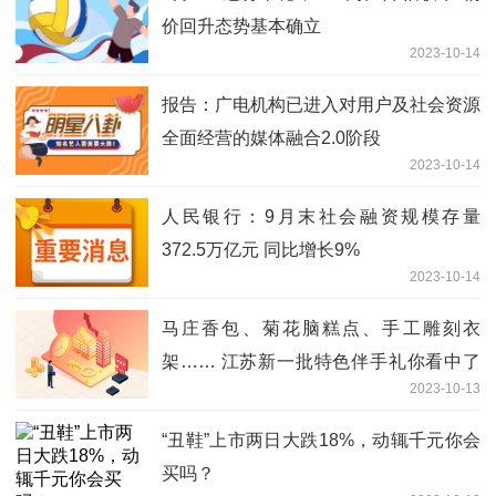
价回升态势基本确立
2023-10-14
​报告：广电机构已进入对用户及社会资源
全面经营的媒体融合2.0阶段
2023-10-14
人民银行：9月末社会融资规模存量
372.5万亿元 同比增长9%
2023-10-14
马庄香包、菊花脑糕点、手工雕刻衣
架…… 江苏新一批特色伴手礼你看中了
2023-10-13
啥？
“丑鞋”上市两日大跌18%，动辄千元你会
买吗？