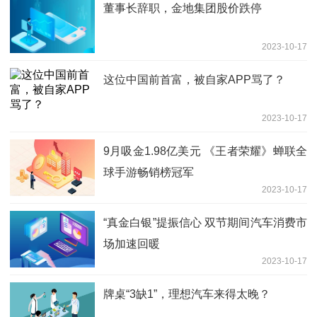
董事长辞职，金地集团股价跌停
2023-10-17
这位中国前首富，被自家APP骂了？
2023-10-17
9月吸金1.98亿美元 《王者荣耀》蝉联全
球手游畅销榜冠军
2023-10-17
“真金白银”提振信心 双节期间汽车消费市
场加速回暖
2023-10-17
牌桌“3缺1”，理想汽车来得太晚？