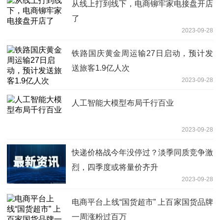
从线上打到线下，电商铆牢家电接盘开店
了
2023-09-28
铁路国庆黄金周运输27日启动，预计发
送旅客1.9亿人次
2023-09-28
人工智能大模型布局千行百业
2023-09-28
快递价格战今年没停过？淡季同质竞争激
烈，四季度或将量价齐升
2023-09-28
电商平台上线“国货超市” 上百家国货品牌
一周涨粉过百万