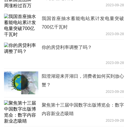
2023-09-28
我国首座抽水蓄能电站累计发电量突破
700亿千瓦时
2023-09-28
你的房贷利率调整了吗？
2023-09-28
阳澄湖迎来开湖日，消费者如何买到放心
蟹？
2023-09-28
聚焦第十三届中国数字出版博览会：数字
内容新业态吸睛
2023-09-28