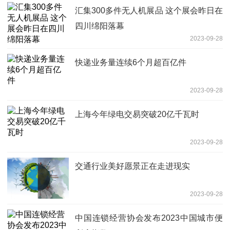
汇集300多件无人机展品 这个展会昨日在
四川绵阳落幕
2023-09-28
快递业务量连续6个月超百亿件
2023-09-28
上海今年绿电交易突破20亿千瓦时
2023-09-28
交通行业美好愿景正在走进现实
2023-09-28
中国连锁经营协会发布2023中国城市便