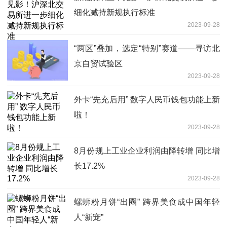
细化减持新规执行标准
2023-09-28
“两区”叠加，选定“特别”赛道——寻访北
京自贸试验区
2023-09-28
外卡“先充后用” 数字人民币钱包功能上新
啦！
2023-09-28
8月份规上工业企业利润由降转增 同比增
长17.2%
2023-09-28
螺蛳粉月饼“出圈” 跨界美食成中国年轻
人“新宠”