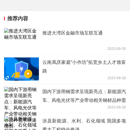
推荐内容
推进大湾区金融市场互联互通
2023-09-30
云南凤庆家庭“小作坊”拓宽乡土人才致富
路
2023-09-30
国内下游用钢需求呈现新亮点：新能源汽
车、风电光伏等产业带动相关钢材品种需
2023-09-30
求快速增长
涉及新能源、水利、石化领域 我国多项
重大工程稳步推进