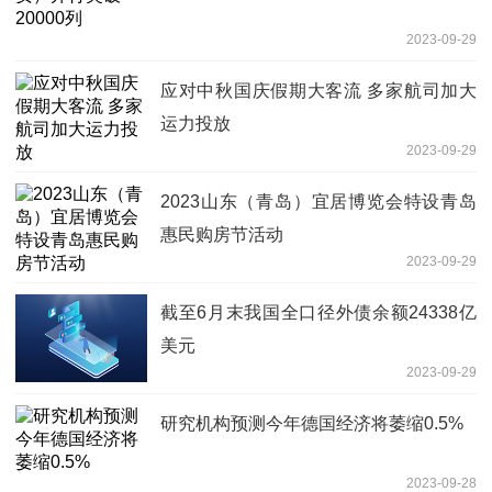
2023-09-29
应对中秋国庆假期大客流 多家航司加大
运力投放
2023-09-29
2023山东（青岛）宜居博览会特设青岛
惠民购房节活动
2023-09-29
截至6月末我国全口径外债余额24338亿
美元
2023-09-29
研究机构预测今年德国经济将萎缩0.5%
2023-09-28