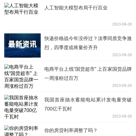
人工智能大模型布局千行百业
2023-09-28
快递价格战今年没停过？淡季同质竞争激
烈，四季度或将量价齐升
2023-09-28
电商平台上线“国货超市” 上百家国货品牌
一周涨粉过百万
2023-09-28
我国首座抽水蓄能电站累计发电量突破
700亿千瓦时
2023-09-28
你的房贷利率调整了吗？