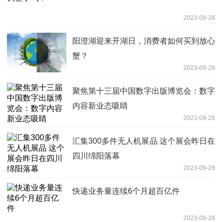
2023-09-28
阳澄湖迎来开湖日，消费者如何买到放心
蟹？
2023-09-28
聚焦第十三届中国数字出版博览会：数字
内容新业态吸睛
2023-09-28
汇集300多件无人机展品 这个展会昨日在
四川绵阳落幕
2023-09-28
快递业务量连续6个月超百亿件
2023-09-28