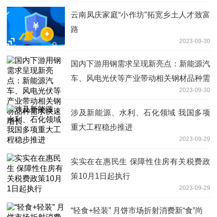
云南凤庆家庭“小作坊”拓宽乡土人才致富
路
2023-09-30
国内下游用钢需求呈现新亮点：新能源汽
车、风电光伏等产业带动相关钢材品种需
2023-09-30
求快速增长
涉及新能源、水利、石化领域 我国多项
重大工程稳步推进
2023-09-29
实实在在惠民生 保障性住房有关税费政
策10月1日起执行
2023-09-29
“轻食+轻装” 月饼市场折射消费新“食”尚