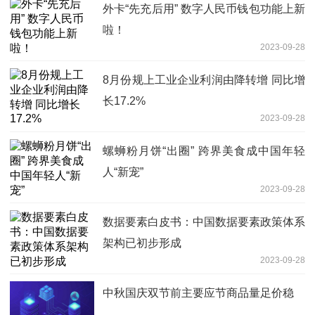
外卡“先充后用” 数字人民币钱包功能上新
啦！
2023-09-28
8月份规上工业企业利润由降转增 同比增
长17.2%
2023-09-28
螺蛳粉月饼“出圈” 跨界美食成中国年轻
人“新宠”
2023-09-28
数据要素白皮书：中国数据要素政策体系
架构已初步形成
2023-09-28
中秋国庆双节前主要应节商品量足价稳