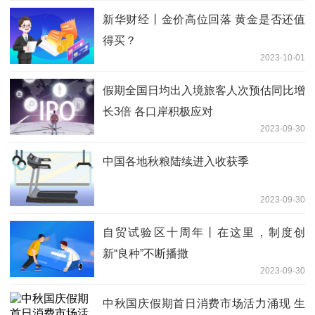
新华财经丨金价高位回落 黄金是否还值
得买？
2023-10-01
假期全国日均出入境旅客人次预估同比增
长3倍 各口岸积极应对
2023-09-30
中国各地秋粮陆续进入收获季
2023-09-30
自贸试验区十周年丨在这里，制度创
新“良种”不断播撒
2023-09-30
中秋国庆假期首日消费市场活力涌现 生