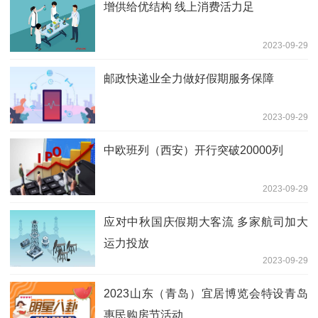
增供给优结构 线上消费活力足
2023-09-29
邮政快递业全力做好假期服务保障
2023-09-29
中欧班列（西安）开行突破20000列
2023-09-29
应对中秋国庆假期大客流 多家航司加大
运力投放
2023-09-29
2023山东（青岛）宜居博览会特设青岛
惠民购房节活动