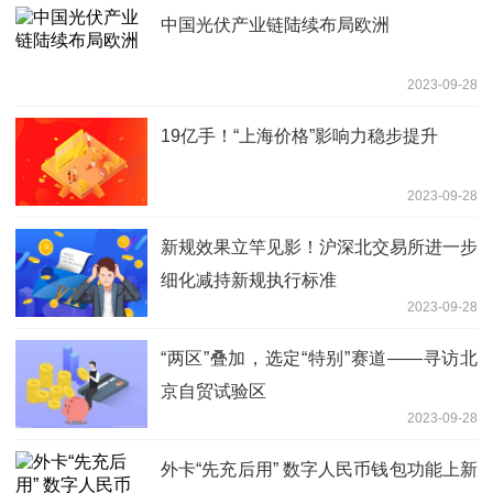
中国光伏产业链陆续布局欧洲
2023-09-28
19亿手！“上海价格”影响力稳步提升
2023-09-28
新规效果立竿见影！沪深北交易所进一步
细化减持新规执行标准
2023-09-28
“两区”叠加，选定“特别”赛道——寻访北
京自贸试验区
2023-09-28
外卡“先充后用” 数字人民币钱包功能上新