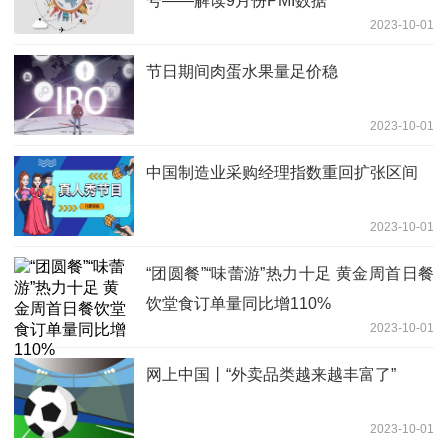
号——解读9月份PMI数据
2023-10-01
节日期间肉蛋水果量足价稳
2023-10-01
中国制造业采购经理指数重回扩张区间
2023-10-01
“团圆餐”“味蕾游”热力十足 黄金周首日餐
饮堂食订单量同比增110%
2023-10-01
网上中国丨“外卖品类越来越丰富了”
2023-10-01