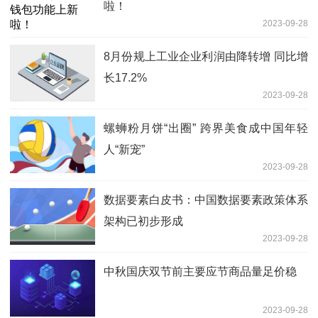
啦！
2023-09-28
8月份规上工业企业利润由降转增 同比增
长17.2%
2023-09-28
螺蛳粉月饼“出圈” 跨界美食成中国年轻
人“新宠”
2023-09-28
数据要素白皮书：中国数据要素政策体系
架构已初步形成
2023-09-28
中秋国庆双节前主要应节商品量足价稳
2023-09-28