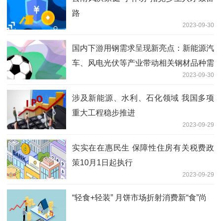
路
2023-09-30
国内下游用钢需求呈现新亮点：新能源汽
车、风电光伏等产业带动相关钢材品种需
2023-09-30
求快速增长
涉及新能源、水利、石化领域 我国多项
重大工程稳步推进
2023-09-29
实实在在惠民生 保障性住房有关税费政
策10月1日起执行
2023-09-29
“轻食+轻装” 月饼市场折射消费新“食”尚