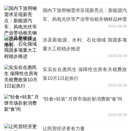
国内下游用钢需求呈现新亮点：新能源汽
车、风电光伏等产业带动相关钢材品种需
2023-09-30
求快速增长
涉及新能源、水利、石化领域 我国多项
重大工程稳步推进
2023-09-29
实实在在惠民生 保障性住房有关税费政
策10月1日起执行
2023-09-29
“轻食+轻装” 月饼市场折射消费新“食”尚
2023-09-29
让民营经济更有力量