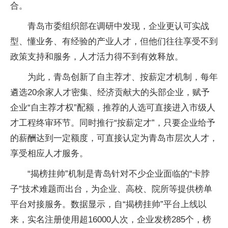
合。
青岛市委组织部在调研中发现，企业更认可实战
型、懂业务、有经验的产业人才，但他们往往享受不到
政策支持和服务，人才活力得不到有效释放。
为此，青岛创新了自主荐才、按薪定才机制，每年
遴选20余家人才密集、经济贡献大的头部企业，赋予
企业“自主荐才权”配额，推荐的人选可直接进入市级人
才工程终审环节。同时推行“按薪定才”，只要企业给予
的薪酬达到一定额度，可直接认定为青岛市层次人才，
享受相应人才服务。
“揭榜挂帅”机制是青岛针对不少企业面临的“卡脖
子”技术难题而出台，为企业、高校、院所等提供榜单
平台对接服务。数据显示，自“揭榜挂帅”平台上线以
来，实名注册使用超16000人次，企业发榜285个，榜