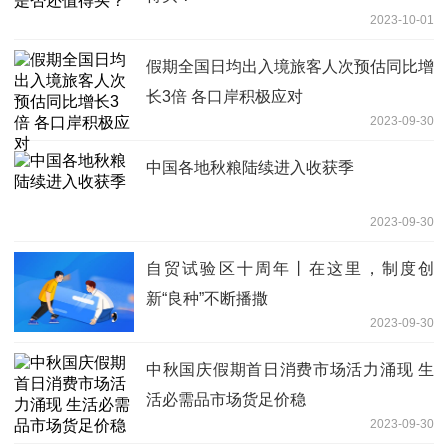
2023-10-01
假期全国日均出入境旅客人次预估同比增
长3倍 各口岸积极应对
2023-09-30
中国各地秋粮陆续进入收获季
2023-09-30
自贸试验区十周年丨在这里，制度创
新“良种”不断播撒
2023-09-30
中秋国庆假期首日消费市场活力涌现 生
活必需品市场货足价稳
2023-09-30