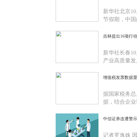
新华社北京10
节假期，中国
吉林提出16项行
新华社长春1
产业高质量发
增值税发票数据
据国家税务总
据，结合企业
中信证券连遭警示
记者罗逸姝 