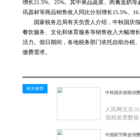
增长21.5%、25%。其中果品蔬菜、肉禽蛋奶等
讯器材等商品销售收入同比分别增长15.5%、16.
国家税务总局有关负责人介绍，中秋国庆
餐饮服务、文化和体育服务等销售收入大幅增
活力。假日期间，各地税务部门依托自助办税
缴费需求。
关键词：
相关推荐
中秋国庆假期消费
人民网北京1
值税发票数据
中国双节释放消