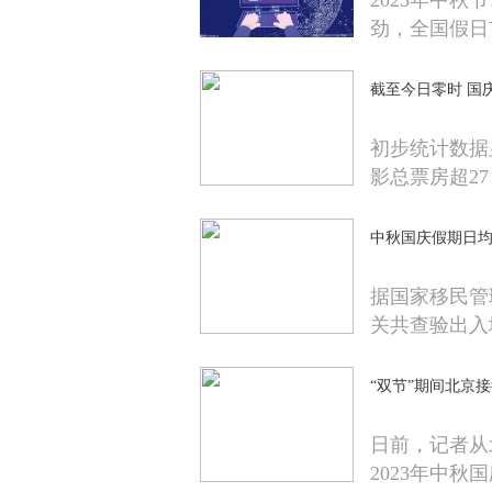
2023年中
劲，全国假日
截至今日零时 国庆
初步统计数据
影总票房超27 
中秋国庆假期日均1
据国家移民管
关共查验出入
“双节”期间北京接待
日前，记者从
2023年中秋