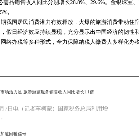
必需品销售收入同比分别增长28.8%、29.6%。金银珠宝
5%。
假期我国居民消费潜力有效释放，火爆的旅游消费带动住
长，假日经济效应持续显现，充分显示出中国经济的韧性
、网络办税等多种形式，全力保障纳税人缴费人多样化办
市场活力足 旅游游览服务销售收入同比增长1.1倍
0月7日电（记者车柯蒙）国家税务总局利用增
，
费加速回暖信号