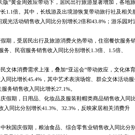
长版”黄金周效应带动下，居民出行旅游显著增加，各地
长1.1倍。其中，长线游及出境游恢复带动旅行社及相关
闲观光活动销售收入同比分别增长2倍和43.8%；游乐园对
庆假期，受居民出行及旅游消费火热带动，住宿餐饮服务
服务、民宿服务销售收入同比分别增长1.3倍、1.5倍、
民文体消费需求上涨，叠加“亚运会”带动效应，文化体
入同比增长45.4%，其中艺术表演场馆、群众文体活动服
关服务销售收入同比增长27.1%。
国庆假期，日用品、化妆品及服装鞋帽类商品销售收入同
入同比分别增长41.3%、32.3%，反映家居相关消费升
。中秋国庆假期，粮油食品、综合零售业销售收入同比分