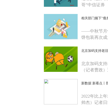
哥”中信证券
相关部门频下“瘦
——中秋节月
饼包装再次成
北京加码支持老旧
北京加码支持
（记者曹政）
新数据 新看点丨
2022年比上
帅杰）记者日