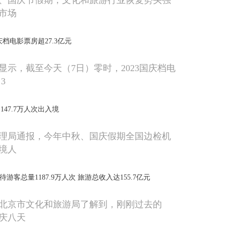
秋节、国庆节假期，文化和旅游行业恢复势头强
市场
档电影票房超27.3亿元
显示，截至今天（7日）零时，2023国庆档电
3
47.7万人次出入境
理局通报，今年中秋、国庆假期全国边检机
境人
游客总量1187.9万人次 旅游总收入达155.7亿元
北京市文化和旅游局了解到，刚刚过去的
国庆八天