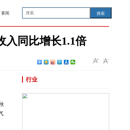
要闻
搜索
入同比增长1.1倍
行业
秋
气