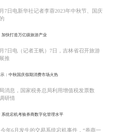
月7日电新华社记者李蓉2023年中秋节、国庆
的
动 加快打造万亿级旅游产业
0月7日电（记者王帆）7日，吉林省召开旅游
展推
显示：中秋国庆假期消费市场火热
局消息，国家税务总局利用增值税发票数
调研情
 系统宕机考验券商数字化管理水平
因今年6月发生的交易系统宕机事件，“券商一