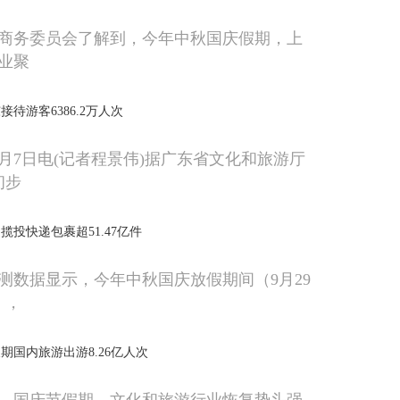
商务委员会了解到，今年中秋国庆假期，上
业聚
待游客6386.2万人次
0月7日电(记者程景伟)据广东省文化和旅游厅
初步
投快递包裹超51.47亿件
测数据显示，今年中秋国庆放假期间（9月29
），
期国内旅游出游8.26亿人次