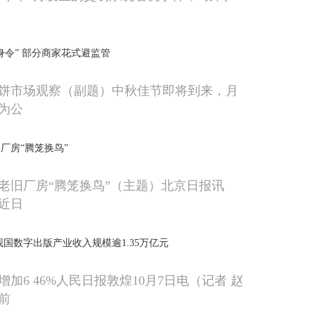
身令” 部分商家花式避监管
饼市场观察（副题）中秋佳节即将到来，月
为公
厂房“腾笼换鸟”
老旧厂房“腾笼换鸟”（主题）北京日报讯
近日
我国数字出版产业收入规模逾1.35万亿元
年增加6 46%人民日报敦煌10月7日电（记者 赵
前