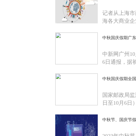
记者从上海市
海各大商业企
中秋国庆假期广东接
中新网广州1
6日通报，据
中秋国庆假期全国揽
国家邮政局监
日至10月6日
中秋节、国庆节假