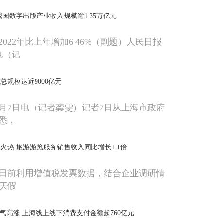
我国数字出版产业收入规模逾1.35万亿元
022年比上年增加6 46%（副题）人民日报
电（记
总规模达近9000亿元
0月7日电（记者龚雯）记者7日从上海市政府
悉，
火热 旅游游览服务销售收入同比增长1.1倍
日前利用增值税发票数据，结合企业调研情
庆假
人气高涨 上海线上线下消费支付金额超760亿元