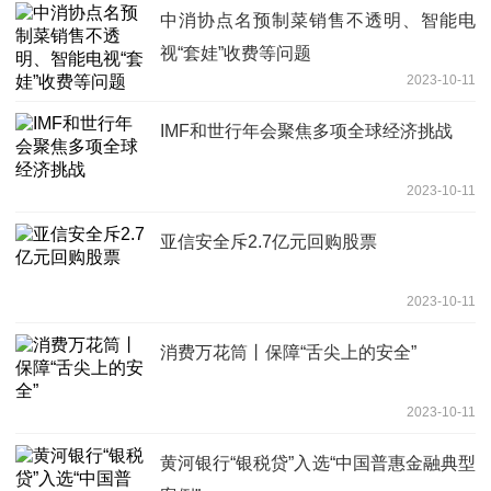
中消协点名预制菜销售不透明、智能电
视“套娃”收费等问题
2023-10-11
IMF和世行年会聚焦多项全球经济挑战
2023-10-11
亚信安全斥2.7亿元回购股票
2023-10-11
消费万花筒丨保障“舌尖上的安全”
2023-10-11
黄河银行“银税贷”入选“中国普惠金融典型