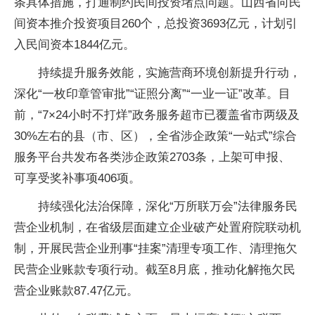
条具体措施，打通制约民间投资堵点问题。山西省向民
间资本推介投资项目260个，总投资3693亿元，计划引
入民间资本1844亿元。
持续提升服务效能，实施营商环境创新提升行动，
深化“一枚印章管审批”“证照分离”“一业一证”改革。目
前，“7×24小时不打烊”政务服务超市已覆盖省市两级及
30%左右的县（市、区），全省涉企政策“一站式”综合
服务平台共发布各类涉企政策2703条，上架可申报、
可享受奖补事项406项。
持续强化法治保障，深化“万所联万会”法律服务民
营企业机制，在省级层面建立企业破产处置府院联动机
制，开展民营企业刑事“挂案”清理专项工作、清理拖欠
民营企业账款专项行动。截至8月底，推动化解拖欠民
营企业账款87.47亿元。