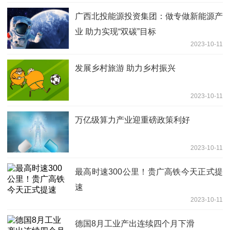
广西北投能源投资集团：做专做新能源产
业 助力实现“双碳”目标
2023-10-11
发展乡村旅游 助力乡村振兴
2023-10-11
万亿级算力产业迎重磅政策利好
2023-10-11
最高时速300公里！贵广高铁今天正式提
速
2023-10-11
德国8月工业产出连续四个月下滑