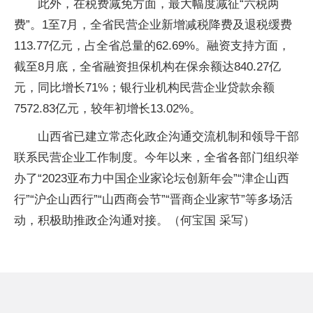
此外，在税费减免方面，最大幅度减征“六税两
费”。1至7月，全省民营企业新增减税降费及退税缓费
113.77亿元，占全省总量的62.69%。融资支持方面，
截至8月底，全省融资担保机构在保余额达840.27亿
元，同比增长71%；银行业机构民营企业贷款余额
7572.83亿元，较年初增长13.02%。
山西省已建立常态化政企沟通交流机制和领导干部
联系民营企业工作制度。今年以来，全省各部门组织举
办了“2023亚布力中国企业家论坛创新年会”“津企山西
行”“沪企山西行”“山西商会节”“晋商企业家节”等多场活
动，积极助推政企沟通对接。（何宝国 采写）