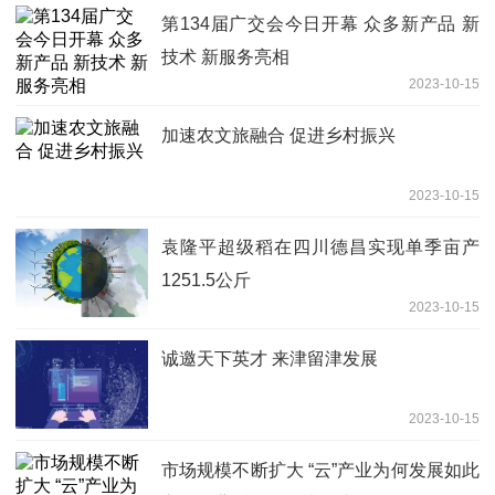
第134届广交会今日开幕 众多新产品 新
技术 新服务亮相
2023-10-15
加速农文旅融合 促进乡村振兴
2023-10-15
袁隆平超级稻在四川德昌实现单季亩产
1251.5公斤
2023-10-15
诚邀天下英才 来津留津发展
2023-10-15
市场规模不断扩大 “云”产业为何发展如此