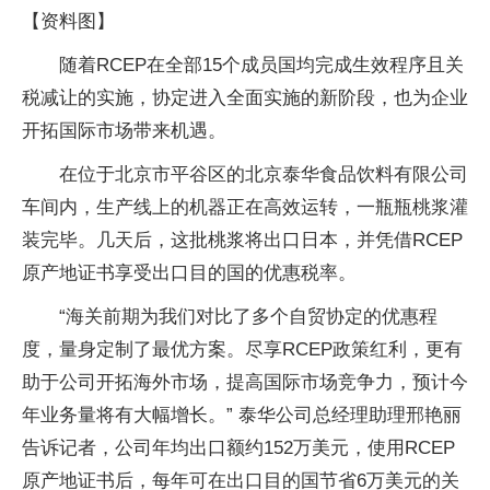
【资料图】
随着RCEP在全部15个成员国均完成生效程序且关
税减让的实施，协定进入全面实施的新阶段，也为企业
开拓国际市场带来机遇。
在位于北京市平谷区的北京泰华食品饮料有限公司
车间内，生产线上的机器正在高效运转，一瓶瓶桃浆灌
装完毕。几天后，这批桃浆将出口日本，并凭借RCEP
原产地证书享受出口目的国的优惠税率。
“海关前期为我们对比了多个自贸协定的优惠程
度，量身定制了最优方案。尽享RCEP政策红利，更有
助于公司开拓海外市场，提高国际市场竞争力，预计今
年业务量将有大幅增长。” 泰华公司总经理助理邢艳丽
告诉记者，公司年均出口额约152万美元，使用RCEP
原产地证书后，每年可在出口目的国节省6万美元的关