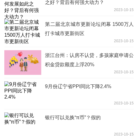
之好？背后有何强大动力？
2023-10-15
第二届北京城市更新论坛闭幕 1500万人
打卡城市更新街区
2023-10-15
浙江台州：认房不认贷，多孩家庭申请公
积金贷款额度上浮20%
2023-10-15
9月份辽宁省PPI同比下降2.4%
2023-10-15
银行可以兑换“π币”？假的
2023-10-15