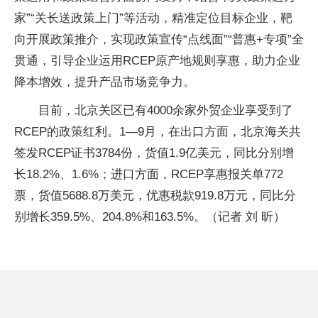
家”“关长送政策上门”等活动，精准定位目标企业，靶
向开展政策推介，实现政策宣传“点线面”“普惠+专项”全
贯通，引导企业运用RCEP原产地规则享惠，助力企业
降本增效，提升产品市场竞争力。
目前，北京关区已有4000余家外贸企业享受到了
RCEP的政策红利。1—9月，在出口方面，北京海关共
签发RCEP证书3784份，货值1.9亿美元，同比分别增
长18.2%、1.6%；进口方面，RCEP享惠报关单772
票，货值5688.8万美元，优惠税款919.8万元，同比分
别增长359.5%、204.8%和163.5%。（记者 刘 昕）