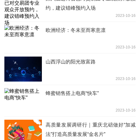
约，建议错峰预约入场
2023-10-16
欧洲经济：冬未至而寒意凛
2023-10-16
山西浮山的阳光致富路
2023-10-16
蜂蜜销售搭上电商“快车”
2023-10-16
高质量发展调研行｜重庆北碚做好“加减
法”打造高质量发展“金名片”