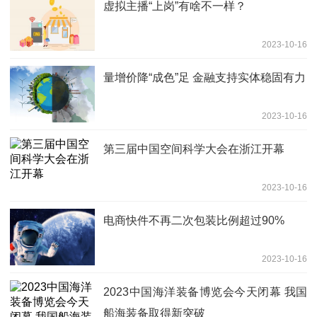
虚拟主播“上岗”有啥不一样？
2023-10-16
量增价降“成色”足 金融支持实体稳固有力
2023-10-16
第三届中国空间科学大会在浙江开幕
2023-10-16
电商快件不再二次包装比例超过90%
2023-10-16
2023中国海洋装备博览会今天闭幕 我国
船海装备取得新突破