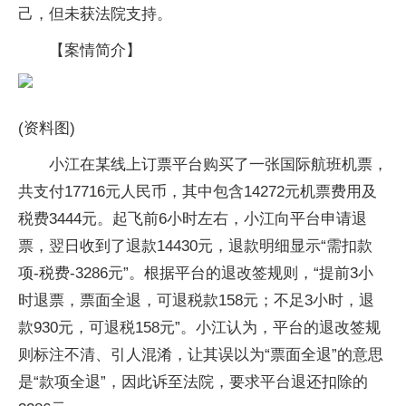
己，但未获法院支持。
【案情简介】
(资料图)
小江在某线上订票平台购买了一张国际航班机票，
共支付17716元人民币，其中包含14272元机票费用及
税费3444元。起飞前6小时左右，小江向平台申请退
票，翌日收到了退款14430元，退款明细显示“需扣款
项-税费-3286元”。根据平台的退改签规则，“提前3小
时退票，票面全退，可退税款158元；不足3小时，退
款930元，可退税158元”。小江认为，平台的退改签规
则标注不清、引人混淆，让其误以为“票面全退”的意思
是“款项全退”，因此诉至法院，要求平台退还扣除的