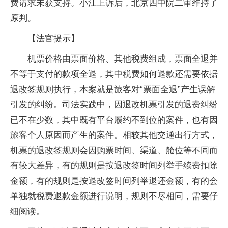
费请求未获支持。小江上诉后，北京四中院二审维持了
原判。
【法官提示】
机票价格由票面价格、其他税费组成，票面全退并
不等于支付的款项全退，其中税费如何退款还需要依据
退改签规则执行，本案就是旅客对“票面全退”产生误解
引发的纠纷。司法实践中，因退改机票引发的退费纠纷
已不在少数，其中既有平台履约不到位的案件，也有因
旅客个人原因而产生的案件。相较其他交通出行方式，
机票的退改签规则会因购票时间、渠道、舱位等不同而
有较大差异，有的规则是按退改签时间列举手续费扣除
金额，有的规则是按退改签时间列举退还金额，有的会
单独就税费退款金额进行说明，规则不尽相同，需要仔
细阅读。