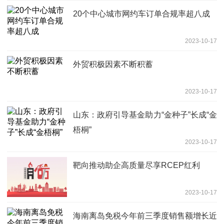
20个中心城市网约车订单合规率超八成
2023-10-17
外贸积极因素不断积蓄
2023-10-17
山东：政府引导基金助力“金种子”长成“金
梧桐”
2023-10-17
靶向推动助企高质量尽享RCEP红利
2023-10-17
海南离岛免税今年前三季度销售额增长近