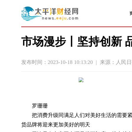
市场漫步丨坚持创新 品
发布时间：2023-10-18 10:13:20
|
来源：人民日
罗珊珊
把消费升级同满足人们对美好生活的需要
货品牌将迎来更加美好的明天