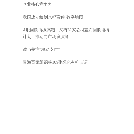
企业核心竞争力
我国成功绘制水稻育种“数字地图”
A股回购再掀高潮：又有32家公司宣布回购增持
计划，推动向市场底演绎
适当关注“移动支付”
青海百家组织获169张绿色有机认证