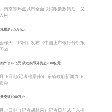
、南京等热点城市全面取消限购政策后，又
入松
规模超265万亿元
会昨天（16日）发布《中国上市银行分析报
国59
奖励外资47亿元 撬动实际外资超2000亿元
月16日电(记者程景伟)广东省政府新闻办16
布会
量突破1000万户
0月17日电（记者胡林果）记者日前从广东省