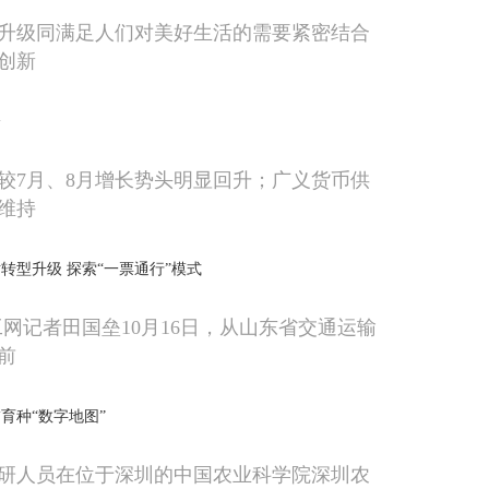
升级同满足人们对美好生活的需要紧密结合
创新
降
较7月、8月增长势头明显回升；广义货币供
维持
转型升级 探索“一票通行”模式
工网记者田国垒10月16日，从山东省交通运输
前
育种“数字地图”
，科研人员在位于深圳的中国农业科学院深圳农