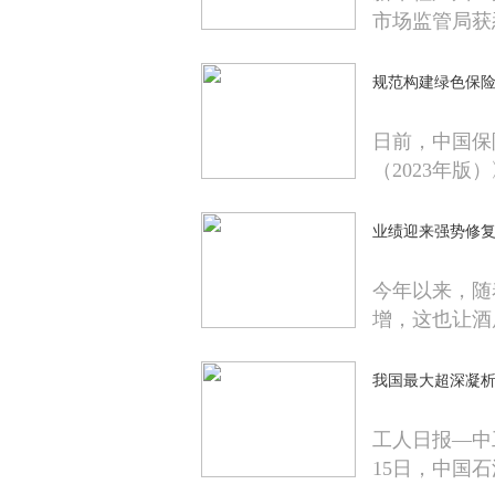
市场监管局获
规范构建绿色保
日前，中国保
（2023年版
业绩迎来强势修复
今年以来，随
增，这也让酒
我国最大超深凝
工人日报—中
15日，中国