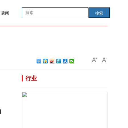
要闻
搜索
行业
国