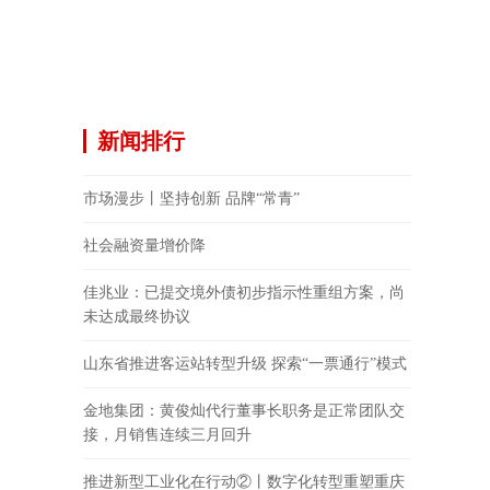
新闻排行
市场漫步丨坚持创新 品牌“常青”
社会融资量增价降
佳兆业：已提交境外债初步指示性重组方案，尚
未达成最终协议
山东省推进客运站转型升级 探索“一票通行”模式
金地集团：黄俊灿代行董事长职务是正常团队交
接，月销售连续三月回升
推进新型工业化在行动②丨数字化转型重塑重庆