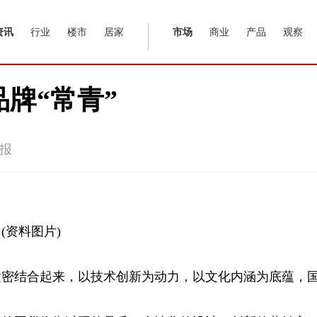
资讯
行业
楼市
居家
市场
商业
产品
观察
牌“常青”
报
(资料图片)
紧密结合起来，以技术创新为动力，以文化内涵为底蕴，