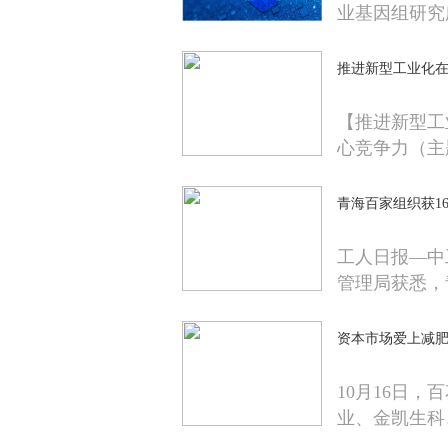
业基因组研究
推进新型工业化
【推进新型工
心竞争力（主
青海百家组织获1
工人日报—中
管理局获悉，
资本市场爱上减
10月16日
业、金凯生科