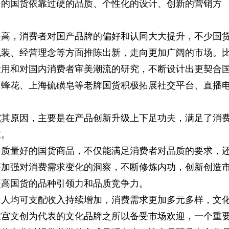
多的国货依靠过硬的品质、个性化的设计、创新的营销方
提高，消费者对国产品牌的偏好和认同大大提升，不少国
包装、经营理念等方面推陈出新，走向更加广阔的市场。
运用和对国内消费者审美潮流的研究，不断设计出更契合
。蜂花、上海硫磺皂等老牌国货积极拓展社交平台、直播
究其原因，主要是在产品创新升级上下足功夫，满足了消
求。
、质量好的国货商品，不仅能满足消费者对品质的要求，
要加强对消费需求变化的洞察，不断修炼内功，创新创造
提高国货的品种引领力和品质竞争力。
民人均可支配收入持续增加，消费需求更加多元多样，文
故宫文创为代表的文化品牌之所以备受市场欢迎，一个重