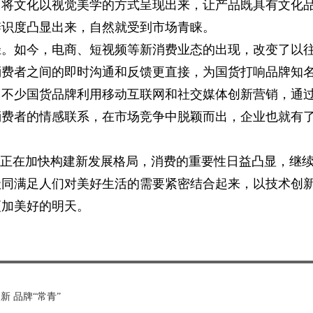
，将文化以视觉美学的方式呈现出来，让产品既具有文化
辨识度凸显出来，自然就受到市场青睐。
径。如今，电商、短视频等新消费业态的出现，改变了以
消费者之间的即时沟通和反馈更直接，为国货打响品牌知
，不少国货品牌利用移动互联网和社交媒体创新营销，通
消费者的情感联系，在市场竞争中脱颖而出，企业也就有
国正在加快构建新发展格局，消费的重要性日益凸显，继
级同满足人们对美好生活的需要紧密结合起来，以技术创
更加美好的明天。
新 品牌“常青”