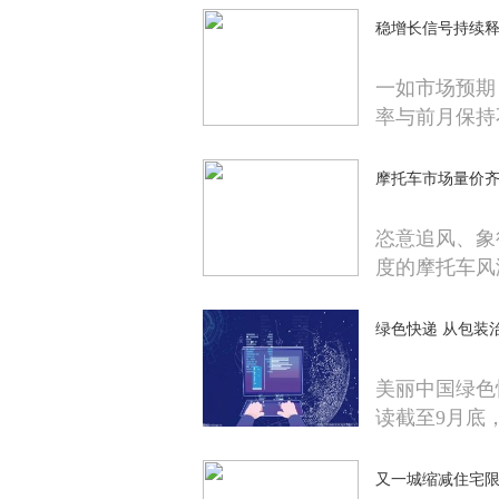
稳增长信号持续释放
一如市场预期
率与前月保持
摩托车市场量价
恣意追风、象
度的摩托车风
绿色快递 从包装
美丽中国绿色
读截至9月底
又一城缩减住宅限