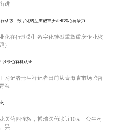
所进
在行动②丨数字化转型重塑重庆企业核心竞争力
业化在行动②】数字化转型重塑重庆企业核
题）
69张绿色有机认证
工网记者邢生祥记者日前从青海省市场监督
青海
肥药
，百花医药四连板，博瑞医药涨近10%，众生药
、昊