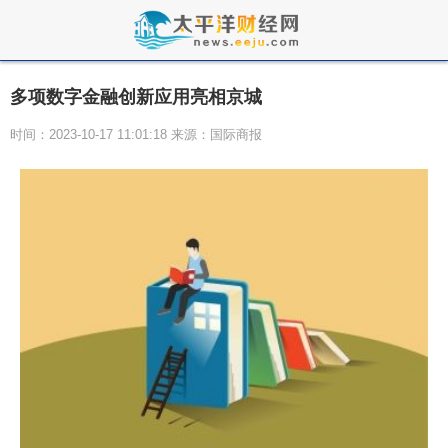
多项数字金融创新应用亮相京城
时间：2023-10-17 11:01:18 来源：国际商报