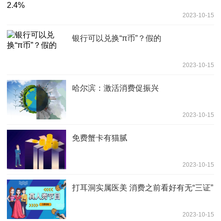
2023-10-15
银行可以兑换“π币”？假的
2023-10-15
哈尔滨：激活消费促振兴
2023-10-15
免费蟹卡有猫腻
2023-10-15
打耳洞实属医美 消费之前看好有无“三证”
2023-10-15