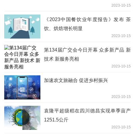
2023-10-15
《2023中国餐饮业年度报告》发布 茶
饮、烘焙增长明显
2023-10-15
第134届广交会今日开幕 众多新产品 新
技术 新服务亮相
2023-10-15
加速农文旅融合 促进乡村振兴
2023-10-15
袁隆平超级稻在四川德昌实现单季亩产
1251.5公斤
2023-10-15