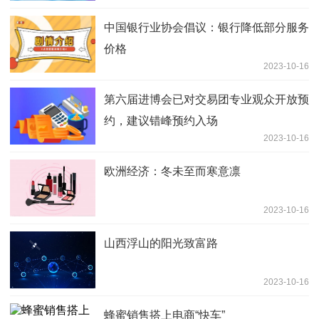
中国银行业协会倡议：银行降低部分服务
价格
2023-10-16
第六届进博会已对交易团专业观众开放预
约，建议错峰预约入场
2023-10-16
欧洲经济：冬未至而寒意凛
2023-10-16
山西浮山的阳光致富路
2023-10-16
蜂蜜销售搭上电商“快车”