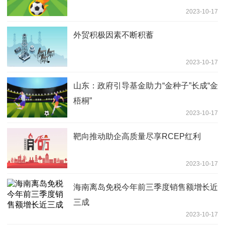
2023-10-17
外贸积极因素不断积蓄
2023-10-17
山东：政府引导基金助力“金种子”长成“金
梧桐”
2023-10-17
靶向推动助企高质量尽享RCEP红利
2023-10-17
海南离岛免税今年前三季度销售额增长近
三成
2023-10-17