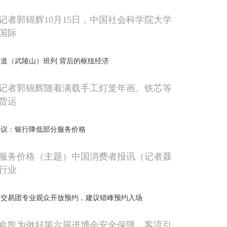
记者郭锦辉10月15日，中国社会科学院大学
国际
道（武陵山）班列 背后的枢纽经济
记者郭锦辉随着满载手工灯笼年画、铁芯等
货运
倡议：银行降低部分服务价格
服务价格（主题）中国消费者报讯（记者聂
行业
对交易团专业观众开放预约，建议错峰预约入场
俞凯为做好第六届进博会安全保障、客流引