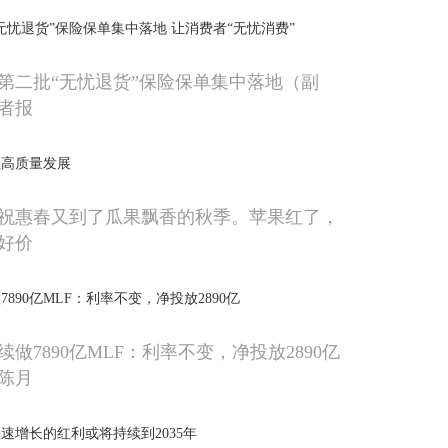
无忧退货”保险保单集中落地 让消费者“无忧消费”
第二批“无忧退货”保险保单集中落地（副
者报
业高质量发展
祝惠春又到了瓜果飘香的秋季。苹果红了，
好价
7890亿MLF：利率不变，净投放2890亿
续做7890亿MLF：利率不变，净投放2890亿
陈月
速增长的红利或将持续到2035年