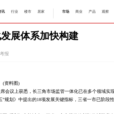
资讯
行业
楼市
居家
市场
商业
产品
观察
化发展体系加快构建
考报
(资料图)
管联席会议上获悉，长三角市场监管一体化已在多个领域实
五”规划》中提出的18项发展关键指标，三省一市已阶段