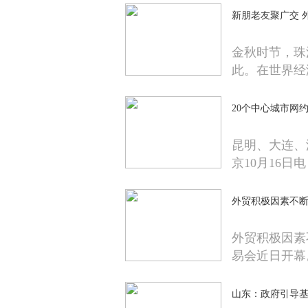
新朋老友聚广交 
金秋时节，珠
此。在世界经
20个中心城市网
昆明、大连、
京10月16日
外贸积极因素不
外贸积极因素
易会近日开幕
山东：政府引导基