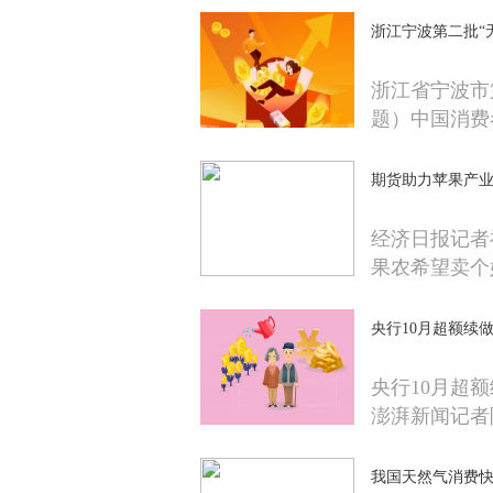
浙江宁波第二批“
浙江省宁波市
题）中国消费
期货助力苹果产
经济日报记者
果农希望卖个
央行10月超额续做
央行10月超额
澎湃新闻记者
我国天然气消费快