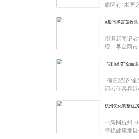
康区有“木匠
A股市场震荡收跌
澎湃新闻记者
现。早盘两市
“假日经济”全面
“假日经济”
记者任兵兵近
杭州优化调整住房
中新网杭州10
平稳健康发展