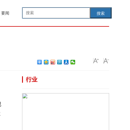
要闻
搜索
行业
现
性