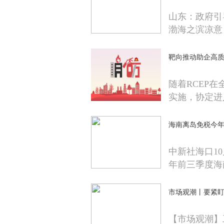
山东：政府引
渤海之滨凉意
靶向推动助企高质
随着RCEP
实施，协定进
海南离岛免税今
中新社海口10
年前三季度海
市场观潮丨要紧
【市场观潮】