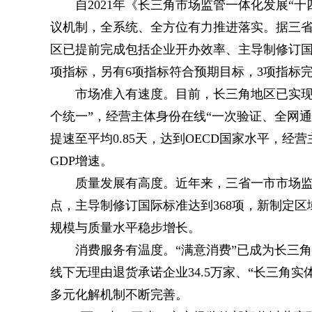
自2021年《长三角市场监管一体化发展“
议机制，全系统、全方位有力推进落实。据三省一
区已提前完成包括企业开办效率、主导制修订国
项指标，另有6项指标符合预期目标，3项指标
市场准入有速度。目前，长三角地区已实现
个统一”，经营主体身份在线“一次验证、全网
提速至平均0.85天，达到OECD国家水平，经
GDP增速。
质量发展有高度。近年来，三省一市市场
点，主导制修订国际标准达到368项，新制定区
规模与质量水平稳步增长。
消费服务有温度。“满意消费”已成为长三
线下无理由退货承诺企业34.5万家、“长三角实
多元化解机制不断完善。