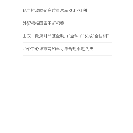
靶向推动助企高质量尽享RCEP红利
外贸积极因素不断积蓄
山东：政府引导基金助力“金种子”长成“金梧桐”
20个中心城市网约车订单合规率超八成