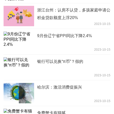
浙江台州：认房不认贷，多孩家庭申请公
积金贷款额度上浮20%
2023-10-15
9月份辽宁省PPI同比下降2.4%
2023-10-15
银行可以兑换“π币”？假的
2023-10-15
哈尔滨：激活消费促振兴
2023-10-15
免费蟹卡有猫腻