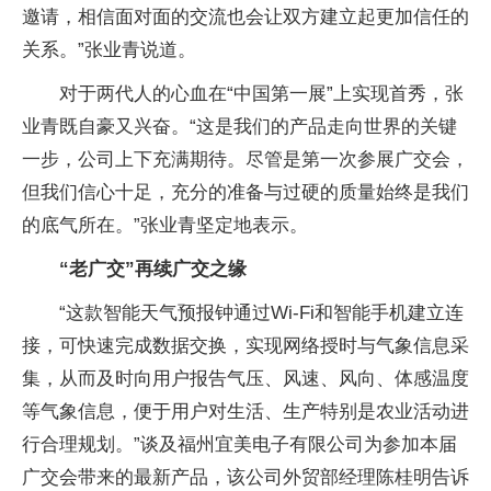
邀请，相信面对面的交流也会让双方建立起更加信任的
关系。”张业青说道。
对于两代人的心血在“中国第一展”上实现首秀，张
业青既自豪又兴奋。“这是我们的产品走向世界的关键
一步，公司上下充满期待。尽管是第一次参展广交会，
但我们信心十足，充分的准备与过硬的质量始终是我们
的底气所在。”张业青坚定地表示。
“老广交”再续广交之缘
“这款智能天气预报钟通过Wi-Fi和智能手机建立连
接，可快速完成数据交换，实现网络授时与气象信息采
集，从而及时向用户报告气压、风速、风向、体感温度
等气象信息，便于用户对生活、生产特别是农业活动进
行合理规划。”谈及福州宜美电子有限公司为参加本届
广交会带来的最新产品，该公司外贸部经理陈桂明告诉