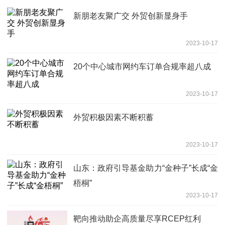
新朋老友聚广交 外贸创新显身手
2023-10-17
20个中心城市网约车订单合规率超八成
2023-10-17
外贸积极因素不断积蓄
2023-10-17
山东：政府引导基金助力“金种子”长成“金
梧桐”
2023-10-17
靶向推动助企高质量尽享RCEP红利