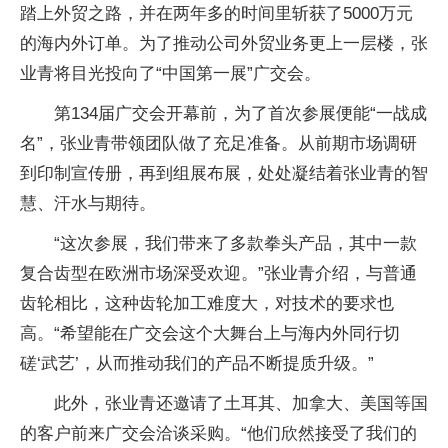
踏上外贸之路，并在两年多的时间里斩获了5000万元
的海内外订单。为了推动公司外贸业务更上一层楼，张
业青将目光投向了“中国第一展”广交会。
第134届广交会开幕前，为了首次参展便能“一战成
名”，张业青带领团队做了充足准备。从前期市场调研
到印制宣传册，再到组展布展，处处凝结着张业青的智
慧、汗水与期待。
“这次参展，我们带来了多款拳头产品，其中一款
复合齿型在欧洲市场深受欢迎。”张业青介绍，与普通
齿轮相比，这种齿轮加工难度大，对技术的要求也
高。“希望能在广交会这个大舞台上与海内外同行切
磋‘武艺’，从而推动我们的产品不断提质升级。”
此外，张业青还邀请了土耳其、加拿大、美国等国
的客户前来广交会洽谈采购。“他们欣然接受了我们的