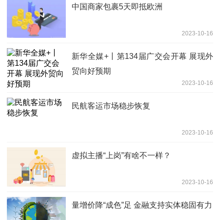
中国商家包裹5天即抵欧洲
2023-10-16
新华全媒+丨第134届广交会开幕 展现外
贸向好预期
2023-10-16
民航客运市场稳步恢复
2023-10-16
虚拟主播“上岗”有啥不一样？
2023-10-16
量增价降“成色”足 金融支持实体稳固有力