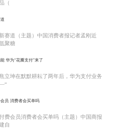
品（
赛道
新赛道（主题）中国消费者报记者孟刚近
低聚糖
能 华为“花瓣支付”来了
焦立坤在默默耕耘了两年后，华为支付业务
—“
会员 消费者会买单吗
付费会员消费者会买单吗（主题）中国商报
建自