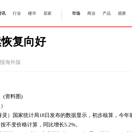
资讯
行业
楼市
居家
市场
商业
产品
观察
续恢复向好
报海外版
(资料图)
题）
廖睿灵）国家统计局18日发布的数据显示，初步核算，今年
，按不变价格计算，同比增长5.2%。