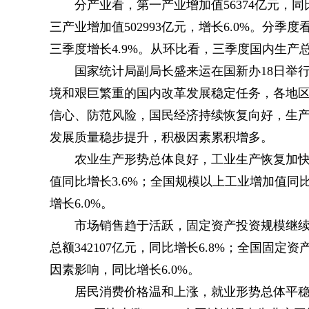
分产业看，第一产业增加值56374亿元，同比
三产业增加值502993亿元，增长6.0%。分季
三季度增长4.9%。从环比看，三季度国内生产总
国家统计局副局长盛来运在国新办18日举
境和艰巨繁重的国内改革发展稳定任务，各地
信心、防范风险，国民经济持续恢复向好，生
发展质量稳步提升，积极因素累积增多。
农业生产形势总体良好，工业生产恢复加
值同比增长3.6%；全国规模以上工业增加值同比
增长6.0%。
市场销售趋于活跃，固定资产投资规模继
总额342107亿元，同比增长6.8%；全国固定资
因素影响，同比增长6.0%。
居民消费价格温和上涨，就业形势总体平