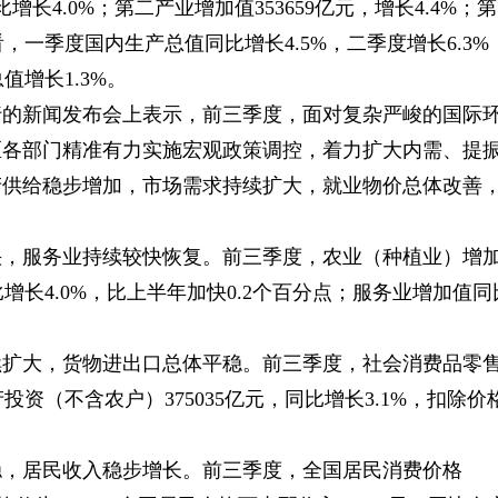
增长4.0%；第二产业增加值353659亿元，增长4.4%；第
度看，一季度国内生产总值同比增长4.5%，二季度增长6.3%
值增长1.3%。
行的新闻发布会上表示，前三季度，面对复杂严峻的国际
区各部门精准有力实施宏观政策调控，着力扩大内需、提
产供给稳步增加，市场需求持续扩大，就业物价总体改善
快，服务业持续较快恢复。前三季度，农业（种植业）增
增长4.0%，比上半年加快0.2个百分点；服务业增加值同
续扩大，货物进出口总体平稳。前三季度，社会消费品零
产投资（不含农户）375035亿元，同比增长3.1%，扣除价
稳，居民收入稳步增长。前三季度，全国居民消费价格