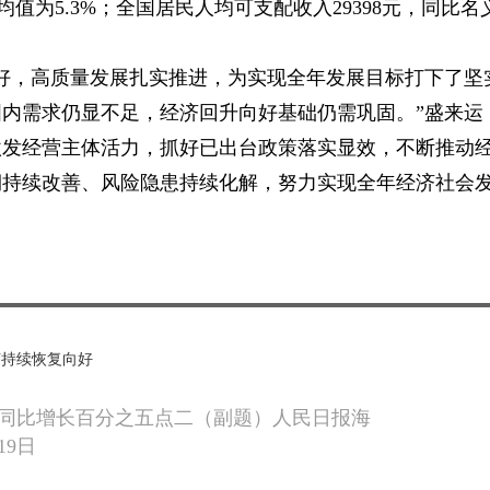
均值为5.3%；全国居民人均可支配收入29398元，同比名
好，高质量发展扎实推进，为实现全年发展目标打下了坚
内需求仍显不足，经济回升向好基础仍需巩固。”盛来运
激发经营主体活力，抓好已出台政策落实显效，不断推动
期持续改善、风险隐患持续化解，努力实现全年经济社会
济持续恢复向好
同比增长百分之五点二（副题）人民日报海
19日