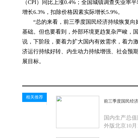
（CPI）同比上涨0.4%；全国城镇调查失业率平
增长6.3%，扣除价格因素实际增长5.9%。
“总的来看，前三季度国民经济持续恢复向
基础。但也要看到，外部环境更趋复杂严峻，国
说，下阶段，要着力扩大国内有效需求，着力
济运行持续好转、内生动力持续增强、社会预
展目标。
关键词：
相关推荐
前三季度国民经
国内生产总值
外版北京10月