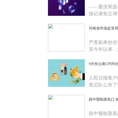
——重庆荣昌
报记者焦立坤
河南省市场监管局
严查刷单炒信
安今年以来，
9月份云南CPI环
人民日报客户
查总队公布了
踩中预制菜风口 
踩中预制菜风