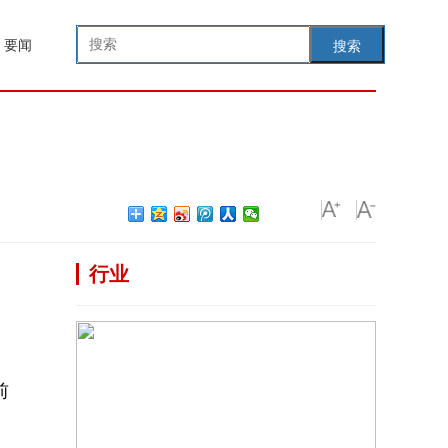
要闻
搜索
行业
前