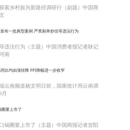
探索乡村振兴新路径调研行（副题）中国商
文
发布一批典型案例 严查刷单炒信等违法行为
等违法行为（主题）中国消费者报记者耿记
河南
比同比均由涨转降 PPI降幅进一步收窄
端云南频道杨文明日前，国家统计局云南调
9月
锅圈要上市了
口锅圈要上市了（主题）中国商报记者贺阳