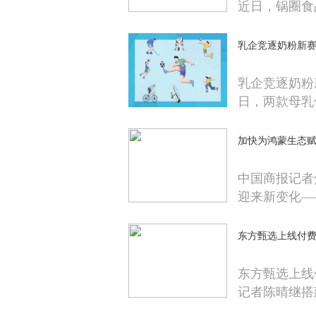
近日，锅圈食
乳企竞逐奶粉新
乳企竞逐奶粉
日，两款母乳
加快为鸿蒙生态赋
中国商报记者
迎来新变化—
东方甄选上线付费
东方甄选上线
记者陈晴继搭