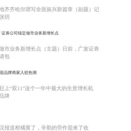
地齐齐哈尔谱写全面振兴新篇章（副题）记
张玥
 证券公司锚定做市业务新增长点
做市业务新增长点（主题）日前，广发证券
请包
平台迎品牌商家入驻热潮
赶上“双11”这个一年中最大的生意增长机
品牌
汉报道柑橘黄了，辛勤的劳作迎来了收