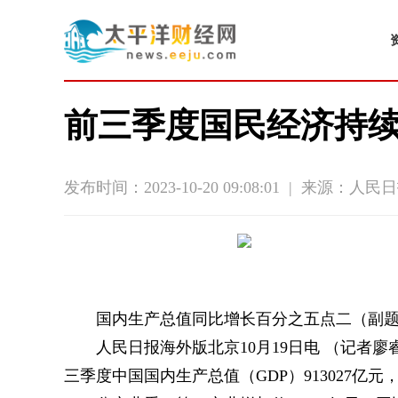
前三季度国民经济持
发布时间：2023-10-20 09:08:01
|
来源：人民日
国内生产总值同比增长百分之五点二（副
人民日报海外版北京10月19日电 （记者
三季度中国国内生产总值（GDP）913027亿元