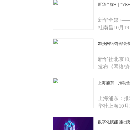
新华全媒+｜“VR
新华全媒+——
社南昌10月1
加强网络销售特殊
新华社北京1
发布《网络销
上海浦东：推动金
上海浦东：推
华社上海10月
数字化赋能 跑出致