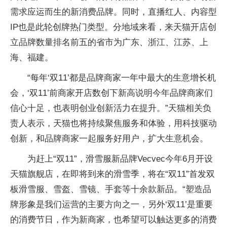
需求应运而生的新消费品牌。同时，直播红人、内容型
IP也是此轮创牌热门类型。分地域来看，来天猫开店创
立品牌数量排名前五的省市为广东、浙江、江苏、上
海、福建。
“每年‘双11’都是品牌商家一年中最大的生意增长机
会，‘双11’前商家开店数创下新高说明今年品牌商家们
信心十足，也表明创业创新活力在提升。”天猫相关负
责人表示，天猫也将持续聚焦服务和体验，用科技驱动
创新，和品牌商家一起服务好用户，扩大生意机会。
为赶上“双11”，滑雪服新品牌Vecvec今年6月开设
天猫旗舰店，在即将到来的滑雪季，将在“双11”首发双
板滑雪服、雪盔、雪镜、手套等十余款新品。“塑造品
牌形象是我们运营的主要方向之一，另外‘双11’是重要
的消费节日，作为新商家，也希望可以触达更多的消费