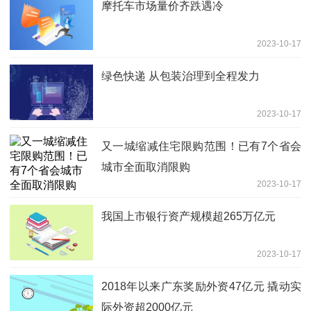
摩托车市场量价齐跌遇冷
2023-10-17
绿色快递 从包装治理到全程发力
2023-10-17
又一城缩减住宅限购范围！已有7个省会
城市全面取消限购
2023-10-17
我国上市银行资产规模超265万亿元
2023-10-17
2018年以来广东奖励外资47亿元 撬动实
际外资超2000亿元