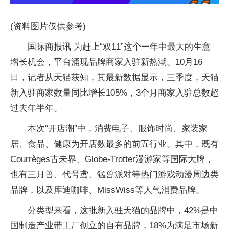
(资料图片仅供参考)
国际商报讯 为赶上“双11”这个一年中最大的生意
增长机会，平台涌现品牌商家入驻新热潮。10月16
日，记者从天猫获知，其最新数据显示，三季度，天猫
新入驻商家数量同比增长105%，3个月商家入驻总数超
过去年半年。
本次“开店潮”中，消费电子、服饰时尚、家装家
居、食品、健康为开店数最多的前五行业。其中，既有
Courrèges古未界、Globe-Trotter漫游家等国际大牌，
也有三月兽、代号鸢、猛兽派对等热门游戏动漫周边类
品牌，以及库迪咖啡、MissWiss等人气消费品牌。
分类型来看，这批新入驻天猫的品牌中，42%是中
国制造产业带工厂创立的自有品牌，18%为满足市场新