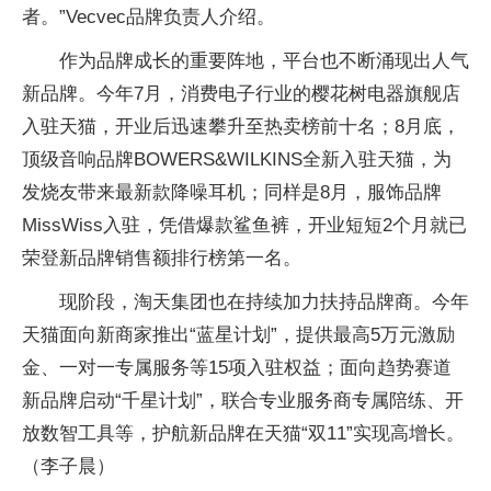
者。”Vecvec品牌负责人介绍。
作为品牌成长的重要阵地，平台也不断涌现出人气
新品牌。今年7月，消费电子行业的樱花树电器旗舰店
入驻天猫，开业后迅速攀升至热卖榜前十名；8月底，
顶级音响品牌BOWERS&WILKINS全新入驻天猫，为
发烧友带来最新款降噪耳机；同样是8月，服饰品牌
MissWiss入驻，凭借爆款鲨鱼裤，开业短短2个月就已
荣登新品牌销售额排行榜第一名。
现阶段，淘天集团也在持续加力扶持品牌商。今年
天猫面向新商家推出“蓝星计划”，提供最高5万元激励
金、一对一专属服务等15项入驻权益；面向趋势赛道
新品牌启动“千星计划”，联合专业服务商专属陪练、开
放数智工具等，护航新品牌在天猫“双11”实现高增长。
（李子晨）