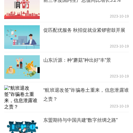
前三季度国内生产总值同比增长5.2%
2023-10-19
促匹配优服务 秋招促就业紧锣密鼓开展
2023-10-19
山东沂源：种“蘑菇”种出好“丰”景
2023-10-19
“航班退改签”诈骗卷土重来，信息泄露谁
之责？
2023-10-19
东盟期待与中国共建“数字丝绸之路”