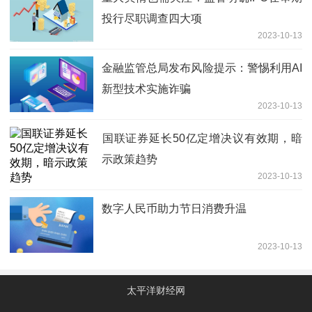
投行尽职调查四大项
2023-10-13
金融监管总局发布风险提示：警惕利用AI
新型技术实施诈骗
2023-10-13
​国联证券延长50亿定增决议有效期，暗
示政策趋势
2023-10-13
数字人民币助力节日消费升温
2023-10-13
太平洋财经网