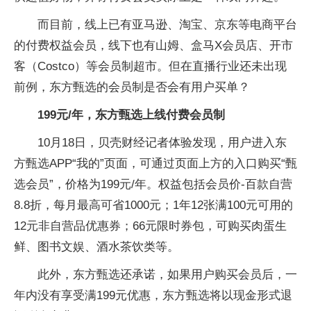
而目前，线上已有亚马逊、淘宝、京东等电商平台
的付费权益会员，线下也有山姆、盒马X会员店、开市
客（Costco）等会员制超市。但在直播行业还未出现
前例，东方甄选的会员制是否会有用户买单？
199元/年，东方甄选上线付费会员制
10月18日，贝壳财经记者体验发现，用户进入东
方甄选APP“我的”页面，可通过页面上方的入口购买“甄
选会员”，价格为199元/年。权益包括会员价-百款自营
8.8折，每月最高可省1000元；1年12张满100元可用的
12元非自营品优惠券；66元限时券包，可购买肉蛋生
鲜、图书文娱、酒水茶饮类等。
此外，东方甄选还承诺，如果用户购买会员后，一
年内没有享受满199元优惠，东方甄选将以现金形式退