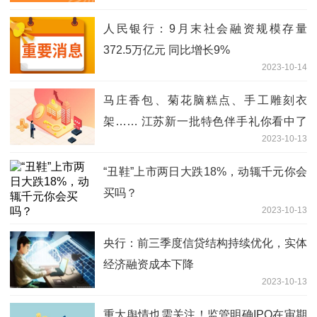
人民银行：9月末社会融资规模存量
372.5万亿元 同比增长9%
2023-10-14
马庄香包、菊花脑糕点、手工雕刻衣
架…… 江苏新一批特色伴手礼你看中了
2023-10-13
啥？
“丑鞋”上市两日大跌18%，动辄千元你会
买吗？
2023-10-13
央行：前三季度信贷结构持续优化，实体
经济融资成本下降
2023-10-13
重大舆情也需关注！监管明确IPO在审期