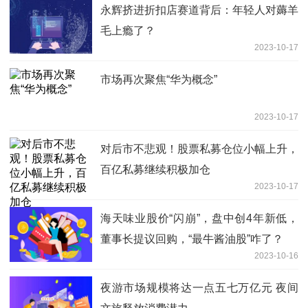
永辉挤进折扣店赛道背后：年轻人对薅羊
毛上瘾了？
2023-10-17
市场再次聚焦“华为概念”
2023-10-17
对后市不悲观！股票私募仓位小幅上升，
百亿私募继续积极加仓
2023-10-17
海天味业股价“闪崩”，盘中创4年新低，
董事长提议回购，“最牛酱油股”咋了？
2023-10-16
夜游市场规模将达一点五七万亿元 夜间