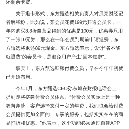
还剩余卡费。
关于退卡形式，东方甄选相关负责人对贝壳财经记
者解释称，比如说，某会员花费199元开通会员卡，一
年内购买8.8折自营品得到的优惠是100元，优惠券只用
了一张10元券，那么在一年会员到期前申请退费，东
方甄选将退还89元现金。东方甄选表示，设计“省不够
就退费”的会员卡，是避免用户产生“回本焦虑”。
事实上，东方甄选酝酿付费会员，早在今年年初就
已开始布局。
今年1月，东方甄选CEO孙东旭在财报电话会上，
提到即将搭建付费会员体系。“付费会员实际上是一种
双向奔赴，客户选择支付一定的年费，我们也会给付费
会员提供更加全面的、专享的服务，包括实实在在的商
品打折和优惠。”他表示，这个功能必须通过自建APP