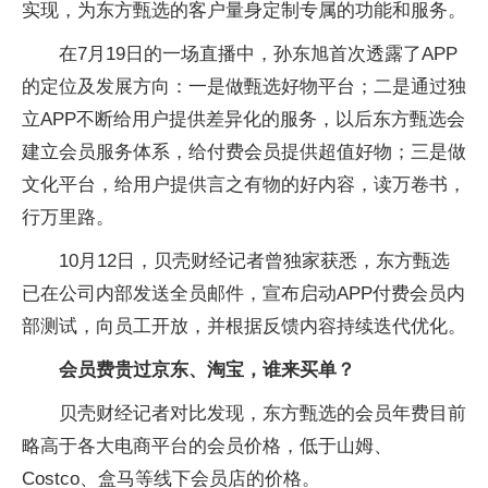
实现，为东方甄选的客户量身定制专属的功能和服务。
在7月19日的一场直播中，孙东旭首次透露了APP
的定位及发展方向：一是做甄选好物平台；二是通过独
立APP不断给用户提供差异化的服务，以后东方甄选会
建立会员服务体系，给付费会员提供超值好物；三是做
文化平台，给用户提供言之有物的好内容，读万卷书，
行万里路。
10月12日，贝壳财经记者曾独家获悉，东方甄选
已在公司内部发送全员邮件，宣布启动APP付费会员内
部测试，向员工开放，并根据反馈内容持续迭代优化。
会员费贵过京东、淘宝，谁来买单？
贝壳财经记者对比发现，东方甄选的会员年费目前
略高于各大电商平台的会员价格，低于山姆、
Costco、盒马等线下会员店的价格。