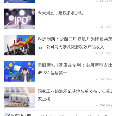
2023-10-13
今天周五，建议多看少动
2023-10-13
科源制药：盐酸二甲双胍片为降糖类药
品，公司尚无涉及减肥功效产品收入
2023-10-12
天眼新知 |酒店业专利：实用新型占比
45.3% 位居第一
2023-10-12
国家工业旅游示范基地名单公布，江苏3
家上榜
2023-10-12