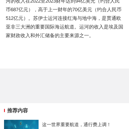
河的收入在2022至2023财年达到94亿美元（约合人民
币687亿元），高于上一财年的70亿美元（约合人民币
512亿元）。苏伊士运河连接红海与地中海，是贯通欧
亚非三大洲的重要国际海运航道。运河的收入是埃及国
家财政收入和外汇储备的主要来源之一。
推荐内容
这一世界重要航道，通行费上调！