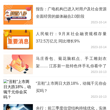
​报告：广电机构已进入对用户及社会资源
全面经营的媒体融合2.0阶段
2023-10-14
人民银行：9月末社会融资规模存量
372.5万亿元 同比增长9%
2023-10-14
马庄香包、菊花脑糕点、手工雕刻衣
架…… 江苏新一批特色伴手礼你看中了
2023-10-13
啥？
“丑鞋”上市两日大跌18%，动辄千元你会
买吗？
2023-10-13
央行：前三季度信贷结构持续优化，实体