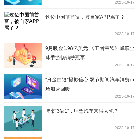
2023-10-17
这位中国前首富，被自家APP骂了？
2023-10-17
9月吸金1.98亿美元 《王者荣耀》蝉联全
球手游畅销榜冠军
2023-10-17
“真金白银”提振信心 双节期间汽车消费市
场加速回暖
2023-10-17
牌桌“3缺1”，理想汽车来得太晚？
2023-10-17