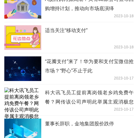
购增持计划，推动向市场底演绎
2023-10-18
适当关注“移动支付”
2023-10-18
“花瓣支付”来了！华为要和支付宝微信抢
市场？“野心”不止于此
2023-10-17
科大讯飞员工提前离岗领老乡鸡免费午
餐？网传该公司声明此举属主观消极怠
2023-10-17
工，当季考核不高于C
董事长辞职，金地集团股价跌停