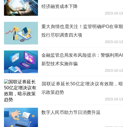
经济融资成本下降
2023-10-13
重大舆情也需关注！监管明确IPO在审期
投行尽职调查四大项
2023-10-13
金融监管总局发布风险提示：警惕利用AI
新型技术实施诈骗
2023-10-13
​国联证券延长50亿定增决议有效期，暗
示政策趋势
2023-10-13
数字人民币助力节日消费升温