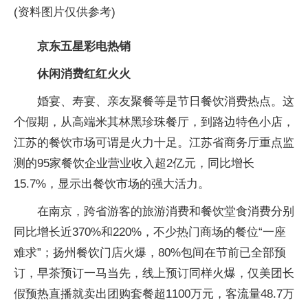
(资料图片仅供参考)
京东五星彩电热销
休闲消费红红火火
婚宴、寿宴、亲友聚餐等是节日餐饮消费热点。这
个假期，从高端米其林黑珍珠餐厅，到路边特色小店，
江苏的餐饮市场可谓是火力十足。江苏省商务厅重点监
测的95家餐饮企业营业收入超2亿元，同比增长
15.7%，显示出餐饮市场的强大活力。
在南京，跨省游客的旅游消费和餐饮堂食消费分别
同比增长近370%和220%，不少热门商场的餐位“一座
难求”；扬州餐饮门店火爆，80%包间在节前已全部预
订，早茶预订一马当先，线上预订同样火爆，仅美团长
假预热直播就卖出团购套餐超1100万元，客流量48.7万