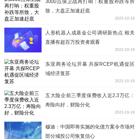
3000点保卫战再打响：权重股补跌等所
致，大盘正加速赶底
2023-10-19
人形机器人成基金公司调研新热点 相关
直播有超百万投资者观看
2023-10-19
东亚商务论坛开幕 共探RCEP机遇促区
域经济复苏
2023-10-19
五大险企前三季度保费收入近2.3万亿：
寿险向好，财险分化
2023-10-19
穆迪：中国即将实施的化债方案令市场对
部分城投公司恢复信心