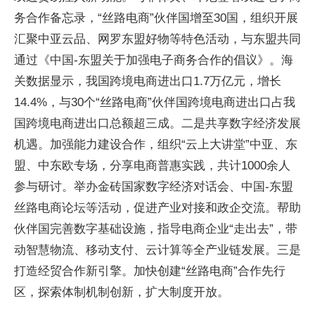
务合作备忘录，“丝路电商”伙伴国增至30国，组织开展
汇聚中亚云品、网罗东盟好物等特色活动，与东盟共同
通过《中国-东盟关于加强电子商务合作的倡议》。海
关数据显示，我国跨境电商进出口1.7万亿元，增长
14.4%，与30个“丝路电商”伙伴国跨境电商进出口占我
国跨境电商进出口总额超三成。二是共享数字经济发展
机遇。加强能力建设合作，组织“云上大讲堂”中亚、东
盟、中东欧专场，分享电商普惠实践，共计1000余人
参与研讨。举办金砖国家数字经济对话会、中国-东盟
丝路电商论坛等活动，促进产业对接和政企交流。帮助
伙伴国完善数字基础设施，指导电商企业“走出去”，带
动智慧物流、移动支付、云计算等全产业链发展。三是
打造经贸合作新引擎。加快创建“丝路电商”合作先行
区，探索体制机制创新，扩大制度开放。