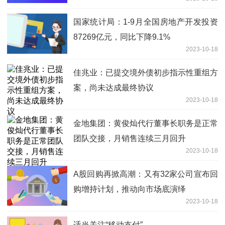
国家统计局：1-9月全国房地产开发投资
87269亿元，同比下降9.1%
2023-10-18
佳兆业：已提交境外债初步指示性重组方
案，尚未达成最终协议
2023-10-18
金地集团：黄俊灿代行董事长职务是正常
团队交接，月销售连续三月回升
2023-10-18
A股回购再掀高潮：又有32家公司宣布回
购增持计划，推动向市场底演绎
2023-10-18
适当关注“移动支付”