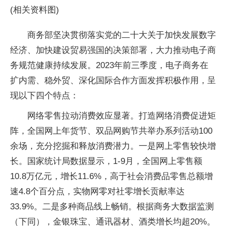
(相关资料图)
商务部坚决贯彻落实党的二十大关于加快发展数字
经济、加快建设贸易强国的决策部署，大力推动电子商
务规范健康持续发展。2023年前三季度，电子商务在
扩内需、稳外贸、深化国际合作方面发挥积极作用，呈
现以下四个特点：
网络零售拉动消费效应显著。打造网络消费促进矩
阵，全国网上年货节、双品网购节共举办系列活动100
余场，充分挖掘和释放消费潜力。一是网上零售较快增
长。国家统计局数据显示，1-9月，全国网上零售额
10.8万亿元，增长11.6%，高于社会消费品零售总额增
速4.8个百分点，实物网零对社零增长贡献率达
33.9%。二是多种商品线上畅销。根据商务大数据监测
（下同），金银珠宝、通讯器材、酒类增长均超20%。