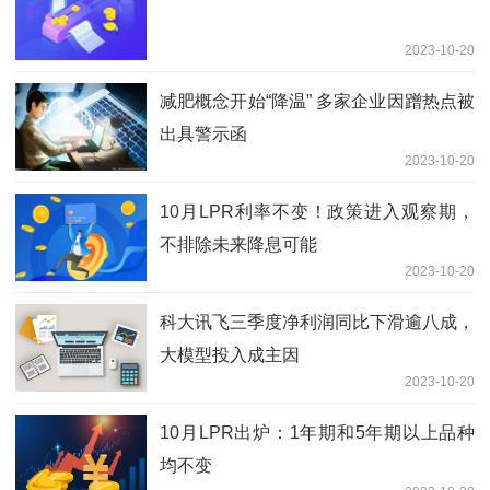
2023-10-20
减肥概念开始“降温” 多家企业因蹭热点被
出具警示函
2023-10-20
10月LPR利率不变！政策进入观察期，
不排除未来降息可能
2023-10-20
科大讯飞三季度净利润同比下滑逾八成，
大模型投入成主因
2023-10-20
10月LPR出炉：1年期和5年期以上品种
均不变