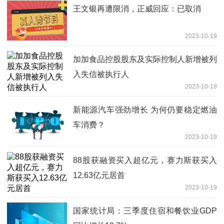
王文银再遭限消，正威回应：已取消
2023-10-19
加加食品控股股东及实际控制人新增被列
入失信被执行人
2023-10-19
新能源汽车强劲增长 为何仍要稳定燃油
车消费？
2023-10-19
88股获融资买入超亿元，赛力斯获买入
12.63亿元居首
2023-10-19
国家统计局：三季度住宿和餐饮业GDP