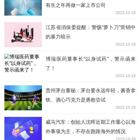
有生之年再做一家上市公司
2023-10-18
江苏省消保委提醒：警惕“萝卜刀”营销中
的暴力暗示
2023-10-18
博瑞医药董事长“以身试药”，警示函来
了！
2023-10-18
贵州茅台董秘：茅台要永远年轻，酱香拿
铁、酒心巧克力是勇敢尝试
2023-10-18
威马汽车：创始人沈晖近期工作重心以海
外事项为主，不存在跑路海外的情况
2023-10-18