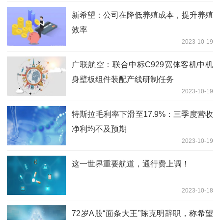
新希望：公司在降低养殖成本，提升养殖
效率
2023-10-19
广联航空：联合中标C929宽体客机中机
身壁板组件装配产线研制任务
2023-10-19
特斯拉毛利率下滑至17.9%：三季度营收
净利均不及预期
2023-10-19
这一世界重要航道，通行费上调！
2023-10-18
72岁A股“面条大王”陈克明辞职，称希望