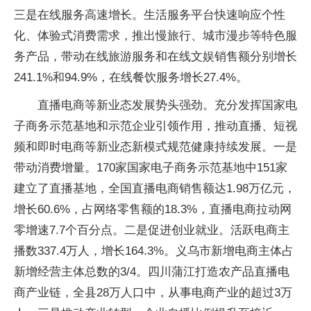
三是在线服务高速增长。生活服务平台快速响应个性
化、体验式消费需求，推出慢旅行、城市漫步等特色服
务产品，带动在线旅游服务和在线文娱销售额分别增长
241.1%和94.9%，在线餐饮服务增长27.4%。
直播电商等新业态发展势头强劲。充分发挥国家电
子商务示范基地和示范企业引领作用，推动直播、短视
频和即时电商等新业态新模式规范健康持续发展。一是
带动消费增量。170家国家电子商务示范基地中151家
建立了直播基地，全国直播电商销售额达1.98万亿元，
增长60.6%，占网络零售额的18.3%，直播电商拉动网
零增速7.7个百分点。二是促进创业就业。活跃电商主
播数337.4万人，增长164.3%。义乌市新增电商主体占
新增经营主体总数的3/4。四川蒲江打造农产品直播电
商产业链，全县28万人口中，从事电商产业的超过3万