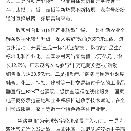
人。三是推动产业转型。企业自播比例提升至接近一
半，店播、厂播、走播等新场景不断拓展，老字号纷纷
通过直播触网，拓展营销渠道。
数实融合助力传统产业转型升级。一是推动农业全
链条数字化转型升级。深入实施“数商兴农”进江西、进
贵州活动，开展“三品一标”认证帮扶，带动农产品生产
标准化和产业化。全国农村网络零售额1.7万亿元，增
长12.2%。广东茂名农民参与“十万电商卖荔枝”活动，
销售收入达23.5亿元。二是推动电子商务与制造业深度
融合。化工、钢铁、建材等一批交易额过千亿的工业品
垂直行业B2B平台涌现，提供全流程在线化服务。国家
电子商务示范基地和企业积极推进数字技术赋能，在全
国形成服装、家具等数十个特色数字化产业带。
“丝路电商”为全球数字经济发展注入动力。一是为
双边贸易注入新动能。与菲律宾、印尼签署双边电子商