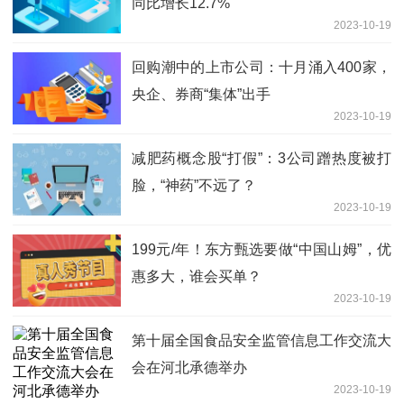
同比增长12.7%
2023-10-19
回购潮中的上市公司：十月涌入400家，
央企、券商“集体”出手
2023-10-19
减肥药概念股“打假”：3公司蹭热度被打
脸，“神药”不远了？
2023-10-19
199元/年！东方甄选要做“中国山姆”，优
惠多大，谁会买单？
2023-10-19
第十届全国食品安全监管信息工作交流大
会在河北承德举办
2023-10-19