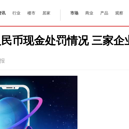
资讯
行业
楼市
居家
市场
商业
产品
观察
民币现金处罚情况 三家企
报