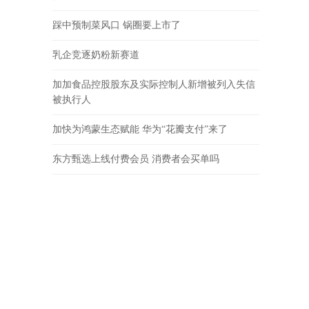
踩中预制菜风口 锅圈要上市了
乳企竞逐奶粉新赛道
加加食品控股股东及实际控制人新增被列入失信
被执行人
加快为鸿蒙生态赋能 华为“花瓣支付”来了
东方甄选上线付费会员 消费者会买单吗