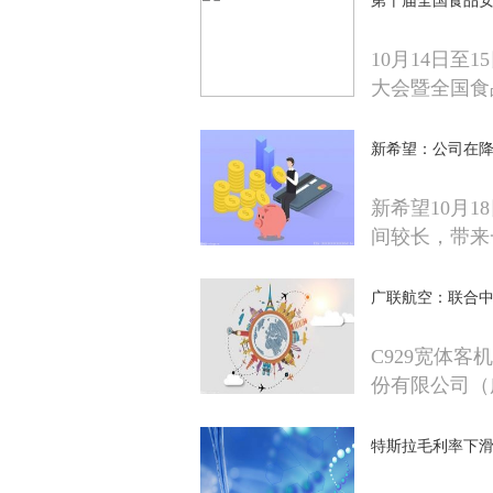
第十届全国食品
10月14日
大会暨全国食
新希望：公司在
新希望10月
间较长，带来
广联航空：联合中
C929宽体客
份有限公司（
特斯拉毛利率下滑