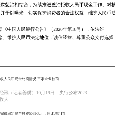
严肃惩治相结合，持续推进整治拒收人民币现金工作。对
罚并予以曝光，切实保护消费者的合法权益，维护人民币
《中国人民银行公告》（2020年第18号），依法维
念、维护人民币法定地位，诚信经营、尊重公众支付选择
收人民币现金处罚情况 三家企业被罚
讯（记者姜樊）10月19日，央行公布2023
收人
成固定资产投资5089亿元，同比增7.1%