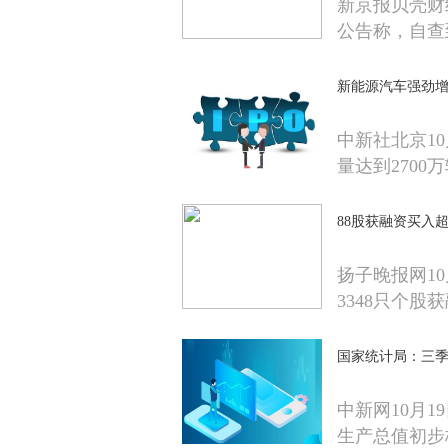
新京报贝壳财
公告称，自查
新能源汽车强劲增
中新社北京10
量达到2700
88股获融资买入超
扬子晚报网10
3348只个股
国家统计局：三季度
中新网10月1
生产总值初步