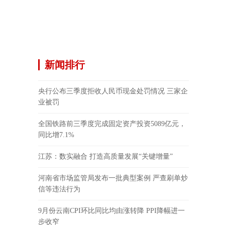
新闻排行
央行公布三季度拒收人民币现金处罚情况 三家企
业被罚
全国铁路前三季度完成固定资产投资5089亿元，
同比增7.1%
江苏：数实融合 打造高质量发展“关键增量”
河南省市场监管局发布一批典型案例 严查刷单炒
信等违法行为
9月份云南CPI环比同比均由涨转降 PPI降幅进一
步收窄