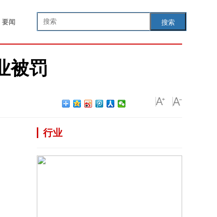
要闻
搜索
业被罚
行业