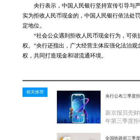
央行表示，中国人民银行坚持宣传引导与
实为拒收人民币现金的，中国人民银行依法处
定地位。
“社会公众遇到拒收人民币现金行为，可依据
权。”央行还指出，广大经营主体应强化法治观
权，共同打造现金和谐流通环境。
关键词：
相关推荐
央行公布三季度拒
新京报贝壳财经
年第三季度拒
全国铁路前三季度完