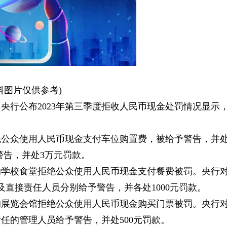
料图片仅供参考)
，央行公布2023年第三季度拒收人民币现金处罚情况显示
绝公众使用人民币现金支付车位购置费，被给予警告，并
警告，并处3万元罚款。
的学校食堂拒绝公众使用人民币现金支付餐费被罚。央行
直接责任人员分别给予警告，并各处1000元罚款。
的展览会馆拒绝公众使用人民币现金购买门票被罚。央行
责任的管理人员给予警告，并处500元罚款。