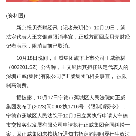
(资料图)
新京报贝壳财经讯（记者朱玥怡）10月19日，就
法定代表人王文银遭限消事宜，正威方面回应贝壳财经
记者表示，限消目前已取消。
10月18日晚间，正威集团旗下上市公司正威新材
（002201.SZ）公告称，王文银因其担任法定代表人的
深圳正威(集团)有限公司(“正威集团”)相关事宜， 被限
制高消费。
据披露，10月17日宁德市蕉城区人民法院向正威
集团发布了(2023)闽0902执1716号 《限制消费令》，
宁德市蕉城区人民法院于10月9日立案执行申请人宁德
市交投实业发展有限公司申请执行正威集团合同纠纷一
案，因正威集团未按执行通知书指定的期间履行生效法