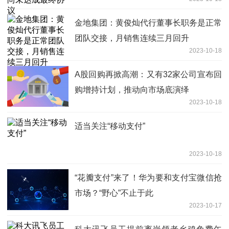
金地集团：黄俊灿代行董事长职务是正常
团队交接，月销售连续三月回升
2023-10-18
A股回购再掀高潮：又有32家公司宣布回
购增持计划，推动向市场底演绎
2023-10-18
适当关注“移动支付”
2023-10-18
“花瓣支付”来了！华为要和支付宝微信抢
市场？“野心”不止于此
2023-10-17