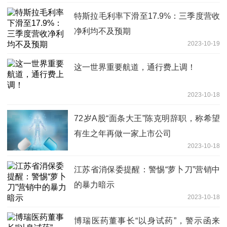
特斯拉毛利率下滑至17.9%：三季度营收
净利均不及预期
2023-10-19
这一世界重要航道，通行费上调！
2023-10-18
72岁A股“面条大王”陈克明辞职，称希望
有生之年再做一家上市公司
2023-10-18
江苏省消保委提醒：警惕“萝卜刀”营销中
的暴力暗示
2023-10-18
博瑞医药董事长“以身试药”，警示函来