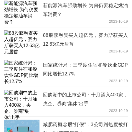
新能源汽车强劲增长 为何仍要稳定燃油
车消费？
2023-10-19
88股获融资买入超亿元，赛力斯获买入
12.63亿元居首
2023-10-19
国家统计局：三季度住宿和餐饮业GDP
同比增长12.7%
2023-10-19
回购潮中的上市公司：十月涌入400家，
央企、券商“集体”出手
2023-10-19
减肥药概念股“打假”：3公司蹭热度被打