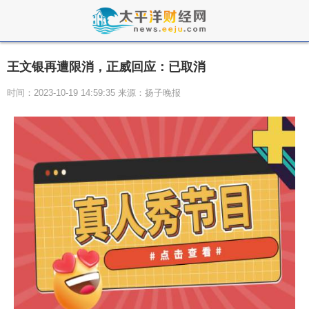
王文银再遭限消，正威回应：已取消
时间：2023-10-19 14:59:35 来源：扬子晚报