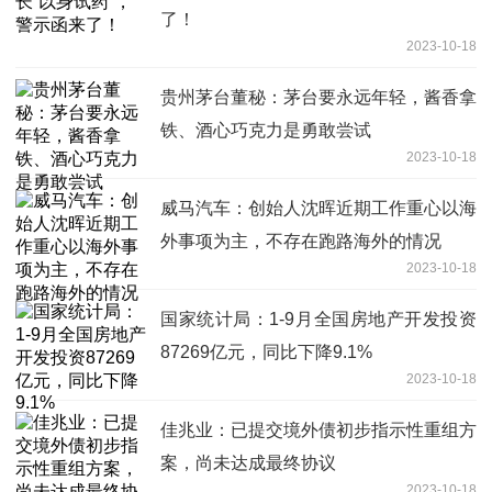
了！
2023-10-18
贵州茅台董秘：茅台要永远年轻，酱香拿
铁、酒心巧克力是勇敢尝试
2023-10-18
威马汽车：创始人沈晖近期工作重心以海
外事项为主，不存在跑路海外的情况
2023-10-18
国家统计局：1-9月全国房地产开发投资
87269亿元，同比下降9.1%
2023-10-18
佳兆业：已提交境外债初步指示性重组方
案，尚未达成最终协议
2023-10-18