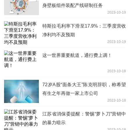
身壁板组件装配产线研制任务
2023-10-19
特斯拉毛利率下滑至17.9%：三季度营收
净利均不及预期
2023-10-19
这一世界重要航道，通行费上调！
2023-10-18
72岁A股“面条大王”陈克明辞职，称希望
有生之年再做一家上市公司
2023-10-18
江苏省消保委提醒：警惕“萝卜刀”营销中
的暴力暗示
2023-10-18