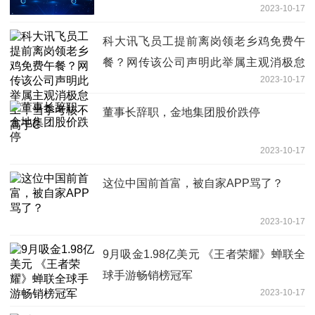
2023-10-17
科大讯飞员工提前离岗领老乡鸡免费午
餐？网传该公司声明此举属主观消极怠
2023-10-17
工，当季考核不高于C
董事长辞职，金地集团股价跌停
2023-10-17
这位中国前首富，被自家APP骂了？
2023-10-17
9月吸金1.98亿美元 《王者荣耀》蝉联全
球手游畅销榜冠军
2023-10-17