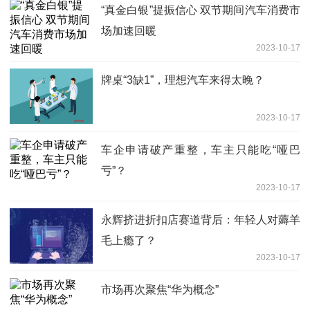
“真金白银”提振信心 双节期间汽车消费市
场加速回暖
2023-10-17
牌桌“3缺1”，理想汽车来得太晚？
2023-10-17
车企申请破产重整，车主只能吃“哑巴
亏”？
2023-10-17
永辉挤进折扣店赛道背后：年轻人对薅羊
毛上瘾了？
2023-10-17
市场再次聚焦“华为概念”