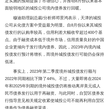
定实施的预期提振了市场信心，并推动8月份以来基本
面较弱地区的城投公司境内债券发行回暖。
穆迪助理副总裁/分析师邓景鸿表示，天津的城投
公司从化债方案中受益最为明显。自8月份以来其城投
债发行的认购率较高，信用利差大幅收窄超过400个基
点。由于融资成本低于境外市场，信用质量良好的中国
企业更倾向于发行境内债券。因此，2023年内境内城
投债发行预计将增长，而境外城投债发行可能仍会保持
低迷。
事实上，2023年第二季度境外城投债发行额与
2022年同期相比下降了44%。不过，大量即将在2024
年和2025年到期的境外城投债仍将推动离岸美元或人
民币债券发行以用于再融资。与此同时，自贸区债券发
行指导意见相关规定收紧使城投公司不能再利用自贸区
债券作为债券融资渠道。