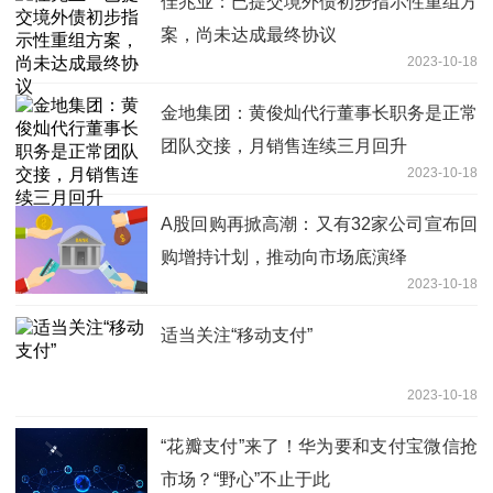
佳兆业：已提交境外债初步指示性重组方
案，尚未达成最终协议
2023-10-18
金地集团：黄俊灿代行董事长职务是正常
团队交接，月销售连续三月回升
2023-10-18
A股回购再掀高潮：又有32家公司宣布回
购增持计划，推动向市场底演绎
2023-10-18
适当关注“移动支付”
2023-10-18
“花瓣支付”来了！华为要和支付宝微信抢
市场？“野心”不止于此