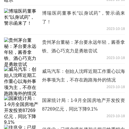
博瑞医药董事长“以身试药”，警示函来
了！
2023-10-18
贵州茅台董秘：茅台要永远年轻，酱香拿
铁、酒心巧克力是勇敢尝试
2023-10-18
威马汽车：创始人沈晖近期工作重心以海
外事项为主，不存在跑路海外的情况
2023-10-18
国家统计局：1-9月全国房地产开发投资
87269亿元，同比下降9.1%
2023-10-18