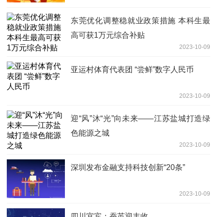
东莞优化调整稳就业政策措施 本科生最
高可获1万元综合补贴
2023-10-09
亚运村体育代表团 “尝鲜”数字人民币
2023-10-09
迎“风”沐“光”向未来——江苏盐城打造绿
色能源之城
2023-10-09
深圳发布金融支持科技创新“20条”
2023-10-09
四川宜宾：蚕茧迎丰收