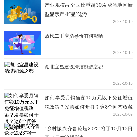
产业规模占全国比重超30% 成渝地区新
型显示产业“显”优势
2023-10-10
放松二手房指导价有何影响
2023-10-10
湖北宜昌建设清洁能源之都
2023-10-10
如何享受月销售额10万元以下免征增值
税政策？发票如何开具？这8个问答收藏
2023-10-09
学习
“乡村振兴齐鲁论坛2023”将于10月13日