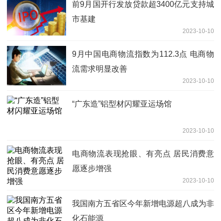
前9月国开行发放贷款超3400亿元支持城
市基建
2023-10-10
9月中国电商物流指数为112.3点 电商物
流需求明显改善
2023-10-10
“广东造”铝型材闪耀亚运场馆
2023-10-10
电商物流表现抢眼、有亮点 居民消费意
愿逐步增强
2023-10-10
我国南方五省区今年新增电源超八成为非
化石能源