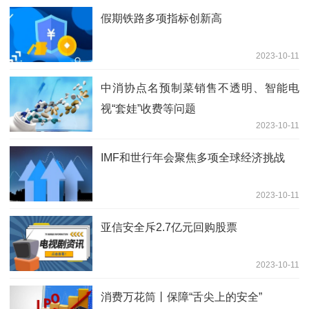
假期铁路多项指标创新高
2023-10-11
中消协点名预制菜销售不透明、智能电
视“套娃”收费等问题
2023-10-11
IMF和世行年会聚焦多项全球经济挑战
2023-10-11
亚信安全斥2.7亿元回购股票
2023-10-11
消费万花筒丨保障“舌尖上的安全”