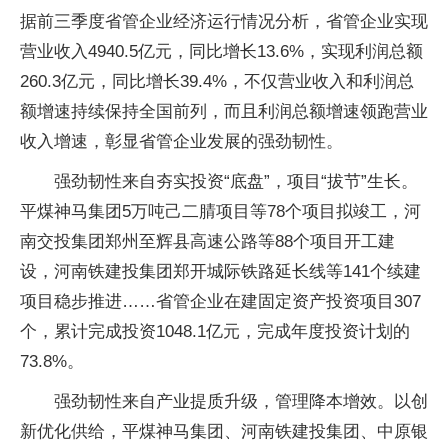
据前三季度省管企业经济运行情况分析，省管企业实现
营业收入4940.5亿元，同比增长13.6%，实现利润总额
260.3亿元，同比增长39.4%，不仅营业收入和利润总
额增速持续保持全国前列，而且利润总额增速领跑营业
收入增速，彰显省管企业发展的强劲韧性。
强劲韧性来自夯实投资“底盘”，项目“拔节”生长。
平煤神马集团5万吨己二腈项目等78个项目拟竣工，河
南交投集团郑州至辉县高速公路等88个项目开工建
设，河南铁建投集团郑开城际铁路延长线等141个续建
项目稳步推进……省管企业在建固定资产投资项目307
个，累计完成投资1048.1亿元，完成年度投资计划的
73.8%。
强劲韧性来自产业提质升级，管理降本增效。以创
新优化供给，平煤神马集团、河南铁建投集团、中原银