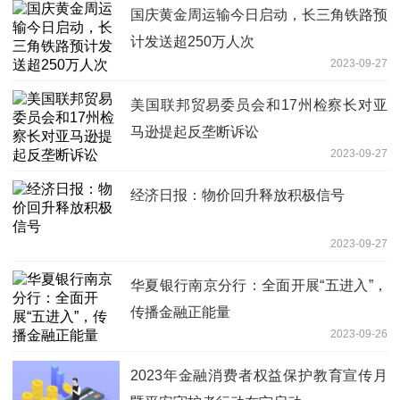
国庆黄金周运输今日启动，长三角铁路预
计发送超250万人次
2023-09-27
美国联邦贸易委员会和17州检察长对亚
马逊提起反垄断诉讼
2023-09-27
经济日报：物价回升释放积极信号
2023-09-27
华夏银行南京分行：全面开展“五进入”，
传播金融正能量
2023-09-26
2023年金融消费者权益保护教育宣传月