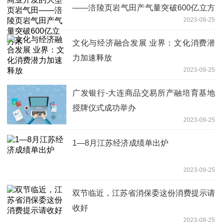
——涪陵页岩气田产气量突破600亿立方
2023-09-25
米
文化与经济融合发展 业界：文化消费潜
力加速释放
2023-09-25
广发银行-大连商品交易所产融培育基地
授牌仪式成功举办
2023-09-25
1—8月江苏经济成绩单出炉
2023-09-25
双节临近，江苏省消保委这份消费提示请
收好
2023-09-25