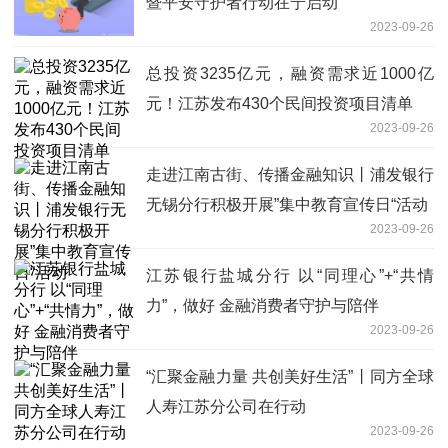
暨平安守护者行动在宁启动
2023-09-26
总投资3235亿元，融资需求近1000亿
元！江苏发布430个民间投资项目清单
2023-09-26
走进江南古街、传播金融知识丨浦发银行
无锡分行积极开展”集中教育宣传日“活动
2023-09-26
江苏银行盐城分行 以“同理心”+“共情
力”，做好 金融消费者守护与陪伴
2023-09-26
“汇聚金融力量 共创美好生活”丨同方全球
人寿江苏分公司在行动
2023-09-26