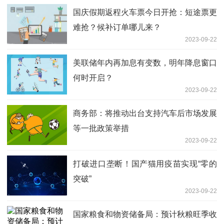
国庆假期返程火车票今日开抢：短途票更
难抢？候补订单哪儿来？
2023-09-22
美联储年内再加息有变数，明年降息窗口
何时开启？
2023-09-22
商务部：将推动出台支持汽车后市场发展
等一批政策举措
2023-09-22
打破进口垄断！国产猫用疫苗实现“零的
突破”
2023-09-22
国家粮食和物资储备局：预计秋粮旺季收