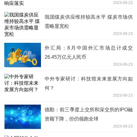
2023-09-23
我国煤炭供应维持较高水平 煤炭市场供
需略显宽松
2023-09-23
外汇局：8月中国外汇市场总计成交
26.45万亿元人民币
2023-09-23
中外专家研讨：科技馆未来发展方向如
何？
2023-09-23
德勤：前三季度上交所和深交所的IPO融
资额下降，但仍领跑全球
2023-09-23