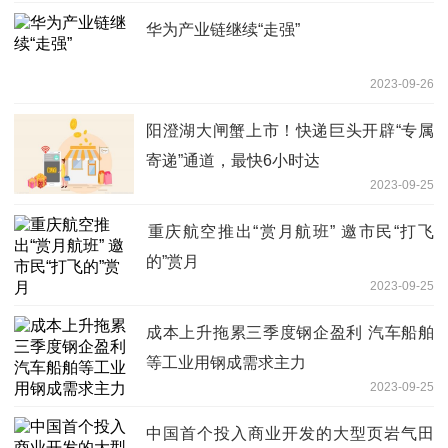
华为产业链继续“走强”
2023-09-26
阳澄湖大闸蟹上市！快递巨头开辟“专属
寄递”通道，最快6小时达
2023-09-25
​重庆航空推出“赏月航班” 邀市民“打飞
的”赏月
2023-09-25
成本上升拖累三季度钢企盈利 汽车船舶
等工业用钢成需求主力
2023-09-25
中国首个投入商业开发的大型页岩气田