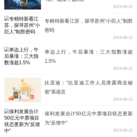
2023-09-22
专精特新看江苏，探寻苏州“小巨人”制胜
密码
2023-09-22
单边上行，午后暴涨：三大指数涨超
1.5%
2023-09-22
比亚迪：“比亚迪工作人员泄露商业秘
密”系谣言
2023-09-22
保利发展合计50亿元中票项目状态更新
为“反馈中”
2023-09-22