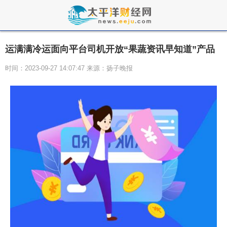
运满满冷运面向平台司机开放“果蔬资讯早知道”产品
时间：2023-09-27 14:07:47 来源：扬子晚报