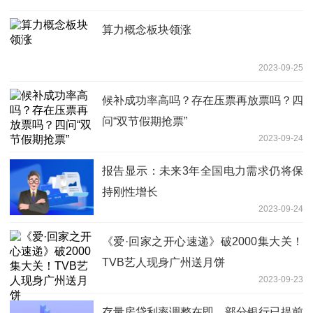
算力概念板块领涨
2023-09-25
候补成功率高吗？存在压票再放票吗？四
问“双节假期抢票”
2023-09-24
报告显示：未来3年全国电力需求仍将保
持刚性增长
2023-09-24
《爱·回家之开心速递》破2000集大关！
TVB艺人现身广州送月饼
2023-09-23
存量房贷利率调整在即，部分银行已提前