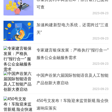
可查
2023-09-23
加速构建新型电力系统，还需跨过“三道
关”
2023-09-23
专家建言银保发展：严格执行“报行合一”
服务公众金融服务需求
2023-09-23
中国声谷第六届国际智能语音及人工智能
产品创新大赛启动
2023-09-23
450号文发布！车险迎来监管新规 险企快
速响应落实