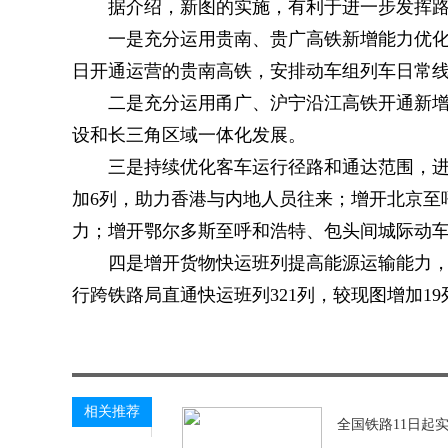
据介绍，新图的实施，有利于进一步发挥
一是充分运用贵南、贵广高铁新增能力优化
日开通运营的贵南高铁，安排动车组列车日常线、
二是充分运用甬广、沪宁沿江高铁开通新
设和长三角区域一体化发展。
三是持续优化客车运行径路和通达范围，
加6列，助力香港与内地人员往来；增开北京至
力；增开鄂尔多斯至呼和浩特、包头间城际动车
四是增开货物快运班列提高能源运输能力
行跨铁路局直通快运班列321列，较现图增加1
关键词：
相关推荐
全国铁路11日起