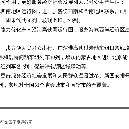
路网作用，更好服务经济社会发展和人民群众生产生活：
西南地区运行图，进一步密切西南和华南地区联系。8月3
周末线共68列，较现图增加20列。
增能力优化东南沿海高铁网运行图，服务海峡西岸经济区
进一步方便人民群众出行。广深港高铁过港动车组日常线
呼和浩特间动车组列车10列，增加内蒙古地区进出北京能
组列车各2列，促进呼包鄂区域联动等。
，更好服务经济社会发展和人民群众温暖过冬。新图安排
9列，实现对全国31个省会城市和直辖市的全覆盖。
实行第四季度运行图