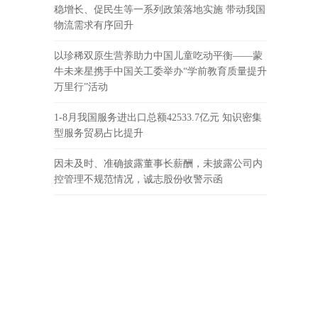
稳增长、促民生等一系列政策落地实施 带动我国
物流需求有序回升
以珍稀双原生营养助力中国儿童吃动平衡——蒙
牛未来星携手中国关工委举办“学前教育质量提升
万里行”活动
1-8月我国服务进出口总额42533.7亿元 知识密集
型服务贸易占比提升
因未及时、准确披露董事长薪酬，未披露公司内
控管理不规范情况，诚志股份收警示函