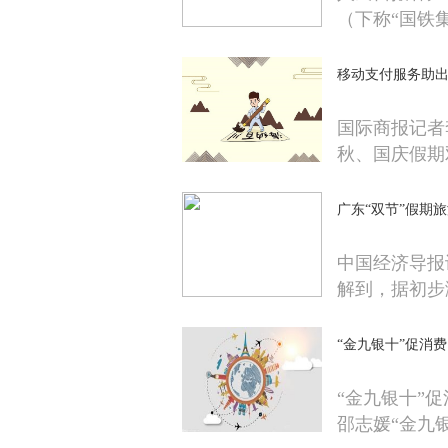
（下称“国铁
移动支付服务助
国际商报记者
秋、国庆假期
广东“双节”假期旅
中国经济导报
解到，据初步
“金九银十”促消
“金九银十”
邵志媛“金九