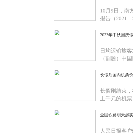
10月9日，
报告（2021—2
2023年中秋国庆
日均运输旅客21
（副题）中国
长假后国内机票价
长假刚结束，
上千元的机票
全国铁路明天起
人民日报客户