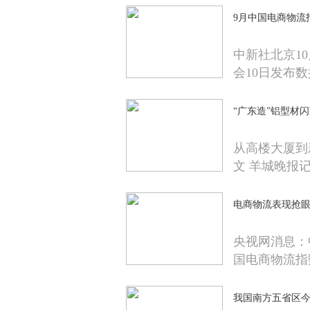
9月中国电商物流指
中新社北京10
会10日发布
“广东造”铝型材
从高楼大厦到
文 羊城晚报
电商物流表现抢眼
央视网消息：
国电商物流指
我国南方五省区