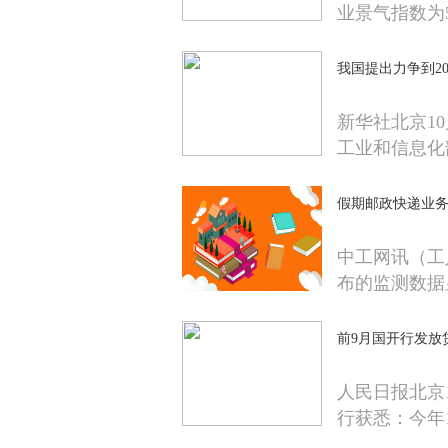
业景气指数为5
我国提出力争到2
新华社北京1
工业和信息化
假期邮政快递业
中工网讯（工
布的监测数据
前9月国开行发放
人民日报北京
行获悉：今年