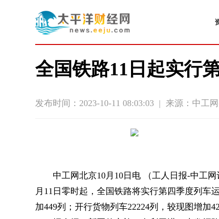
全国铁路11日起实行
发布时间：2023-10-11 08:03:03
|
来源：中工网
中工网北京10月10日电 （工人日报-中
月11日零时起，全国铁路将实行第四季度列车运
加449列；开行货物列车22224列，较现图增