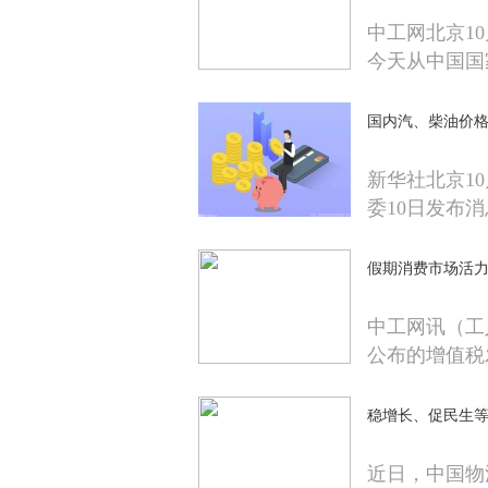
中工网北京1
今天从中国国
国内汽、柴油价格
新华社北京1
委10日发布
假期消费市场活
中工网讯（工
公布的增值税
稳增长、促民生等
近日，中国物