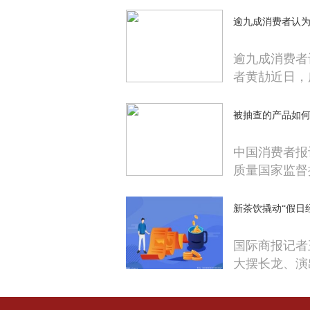
逾九成消费者认
逾九成消费者
者黄劼近日，
被抽查的产品如
中国消费者报
质量国家监督
新茶饮撬动“假日
国际商报记者
大摆长龙、演