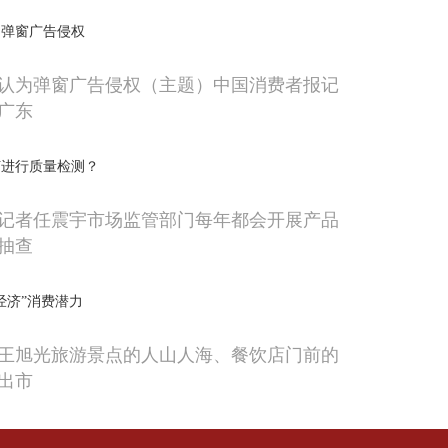
为弹窗广告侵权
认为弹窗广告侵权（主题）中国消费者报记
广东
何进行质量检测？
记者任震宇市场监管部门每年都会开展产品
抽查
经济”消费潜力
王旭光旅游景点的人山人海、餐饮店门前的
出市