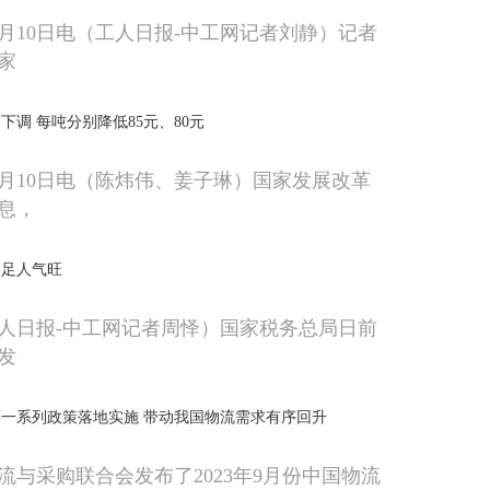
0月10日电（工人日报-中工网记者刘静）记者
家
下调 每吨分别降低85元、80元
0月10日电（陈炜伟、姜子琳）国家发展改革
消息，
力足人气旺
人日报-中工网记者周怿）国家税务总局日前
发
一系列政策落地实施 带动我国物流需求有序回升
流与采购联合会发布了2023年9月份中国物流