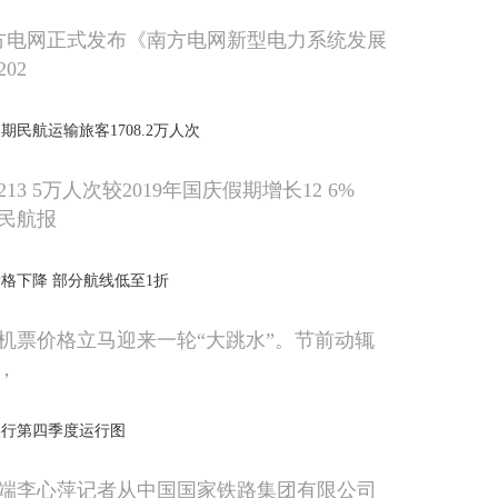
南方电网正式发布《南方电网新型电力系统发展
02
假期民航运输旅客1708.2万人次
3 5万人次较2019年国庆假期增长12 6%
民航报
格下降 部分航线低至1折
机票价格立马迎来一轮“大跳水”。节前动辄
，
实行第四季度运行图
端李心萍记者从中国国家铁路集团有限公司