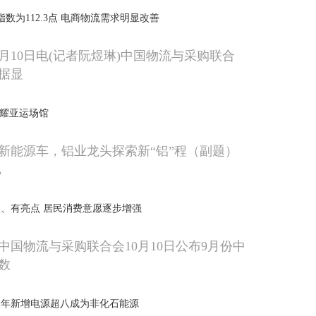
数为112.3点 电商物流需求明显改善
月10日电(记者阮煜琳)中国物流与采购联合
数据显
闪耀亚运场馆
新能源车，铝业龙头探索新“铝”程（副题）
记
、有亮点 居民消费意愿逐步增强
中国物流与采购联合会10月10日公布9月份中
数
今年新增电源超八成为非化石能源