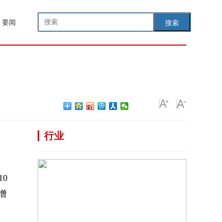
要闻
搜索
行业
0
增