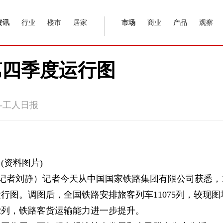
资讯
行业
楼市
居家
市场
商业
产品
观察
第四季度运行图
-工人日报
(资料图片)
工网记者刘静）记者今天从中国国家铁路集团有限公司获悉，1
行图。调图后，全国铁路安排旅客列车11075列，较现图
加42列，铁路客货运输能力进一步提升。