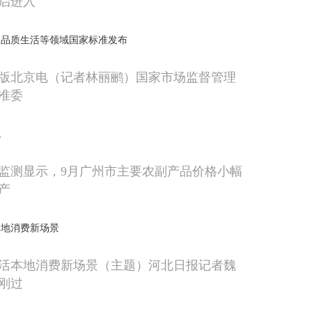
启进入
高品质生活等领域国家标准发布
版北京电（记者林丽鹂）国家市场监督管理
准委
稳
监测显示，9月广州市主要农副产品价格小幅
产
本地消费新场景
活本地消费新场景（主题）河北日报记者魏
刚过