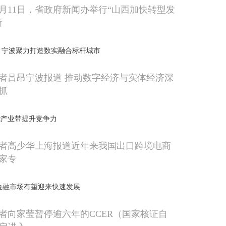
0月11日，省政府新闻办举行“山西加快转型发
新
业 宁波聚力打造数实融合标杆城市
者吕昂宁波报道 推动数字经济与实体经济深
抓
能产业带提升竞争力
者高少华上海报道近年来我国出口跨境电商
家专
金融市场有望迎来快速发展
者向家莹暂停逾六年的CCER（国家核证自