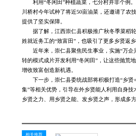
利用“冬闲田”种植蔬菜，七分村并非个例
川桥村今年试种了将近50亩油菜，还邀请了农
提供了坚实保障。
据了解，江西崇仁县积极推广秋冬季菜稻轮
姓就近务工的“致富田”，也吸引了更多乡贤返
近年来，崇仁县聚焦民生事业，实施“万企
转的模式成片开发利用“冬闲田”，让这些抛荒
增收致富创造新机遇。
下一步，崇仁县委统战部将积极打造“乡贤
集”等相关优势，引导在外乡贤能人利用自身技
乡贤之力、用乡贤之能、发乡贤之声，形成多
关键词：
相关推荐