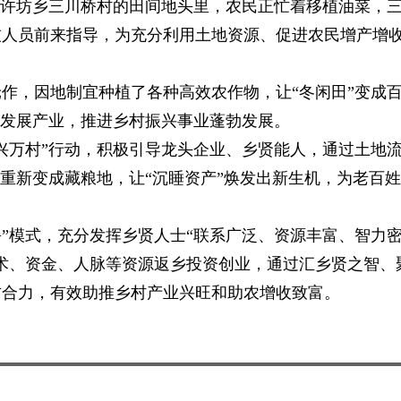
。许坊乡三川桥村的田间地头里，农民正忙着移植油菜，
技人员前来指导，为充分利用土地资源、促进农民增产增
作，因地制宜种植了各种高效农作物，让“冬闲田”变成
乡发展产业，推进乡村振兴事业蓬勃发展。
兴万村”行动，积极引导龙头企业、乡贤能人，通过土地
地重新变成藏粮地，让“沉睡资产”焕发出新生机，为老百姓
+”模式，充分发挥乡贤人士“联系广泛、资源丰富、智力
术、资金、人脉等资源返乡投资创业，通过汇乡贤之智、
方合力，有效助推乡村产业兴旺和助农增收致富。