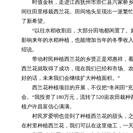
时值金秋，走进江西抚州市崇仁县六家桥
间往田里移栽西兰花。田间地头呈现出一派繁忙
了新希望。
“以往水稻收割后，大部分田地都闲置了。
影响来年的水稻种植，也能增加当年的冬季收入
绍说。
带动村民种植西兰花的乡贤正是邓惠祥，看
西兰花就取得了成功，现在我们已经和市场、
好的话，未来我们会继续扩大种植面积。”
西兰花种植项目的开展，不仅把“冬闲田”
会。“我投资了180万元，流转了520亩农田
植户许昌富信心满满。
村民罗爱明也尝到了种植西兰花的甜头，之
在村里种植西兰花，我们可以在这里做工，一天