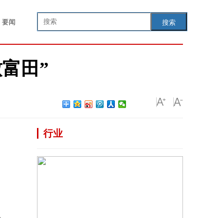
要闻
搜索
富田”
行业