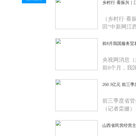
乡村行·看振兴｜
（乡村行·看
田”中新网江
前8月我国服务贸
央视网消息（
前8个月，我
260.3亿元 前
前三季度省管
（记者栾姗）1
山西省民营经营主