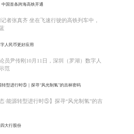
 中国首条跨海高铁开通
网记者张真齐 坐在飞速行驶的高铁列车中，
蓝
数字人民币更好应用
论员尹传刚10月11日，深圳（罗湖）数字人
示范
源转型进行时⑤｜探寻“风光制氢”的吉林密码
态·能源转型进行时⑤】探寻“风光制氢”的吉
持四大行股份