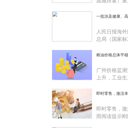
愿减排量）重
一批涉及健康、
人民日报海外
总局（国家标
粮油价格总体平
广州价格监测
上升，工业生
即时零售，激活
即时零售，激
雨阅读提示刚