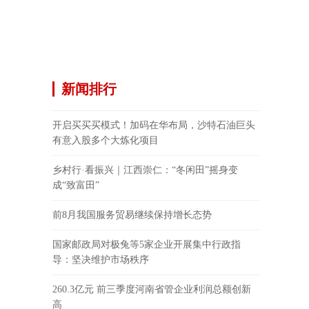
新闻排行
开启买买买模式！加码在华布局，沙特石油巨头
有意入股多个大炼化项目
乡村行·看振兴｜江西崇仁：“冬闲田”摇身变
成“致富田”
前8月我国服务贸易继续保持增长态势
国家邮政局对极兔等5家企业开展集中行政指
导：坚决维护市场秩序
260.3亿元 前三季度河南省管企业利润总额创新
高