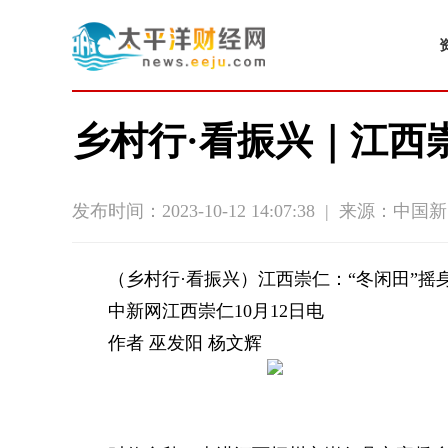
乡村行·看振兴｜江西
发布时间：2023-10-12 14:07:38
|
来源：中国新
（乡村行·看振兴）江西崇仁：“冬闲田”摇身
中新网江西崇仁10月12日电
作者 巫发阳 杨文辉