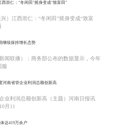
江西崇仁：“冬闲田”摇身变成“致富田”
振兴）江西崇仁：“冬闲田”摇身变成“致富
西
易继续保持增长态势
新闻联播）：商务部公布的数据显示，今年
国服
三季度河南省管企业利润总额创新高
企业利润总额创新高（主题）河南日报讯
0月11
体达419万余户