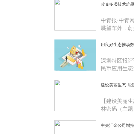
攻克多项技术难题
中青报·中青
眺望车外，蔚
用良好生态推动
深圳特区报评
民币应用生态
建设美丽生态·能
【建设美丽生
林密码（主题
中央汇金公司增