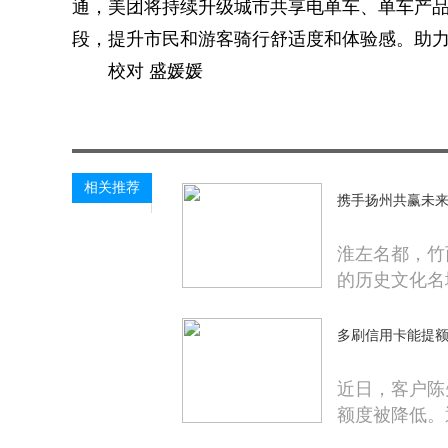
通，美团将持续升级城市共享电单车、单车产
段，提升市民和游客骑行舒适度和体验感。助
校对 盛媛媛
关键词：
相关推荐
携手扬州共赢未来
淮左名都，竹
的历史文化名
多刷信用卡能提额
近日，客户陈
额度被降低。