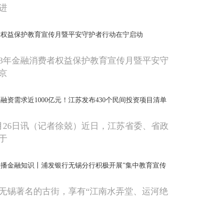
进
费者权益保护教育宣传月暨平安守护者行动在宁启动
023年金融消费者权益保护教育宣传月暨平安守
京
，融资需求近1000亿元！江苏发布430个民间投资项目清单
月26日讯（记者徐兢）近日，江苏省委、省政
于
播金融知识丨浦发银行无锡分行积极开展”集中教育宣传
无锡著名的古街，享有“江南水弄堂、运河绝
。