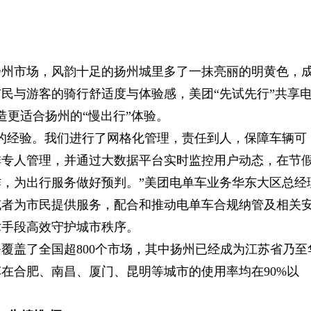
扬州市场，风韵十足的扬州城里多了一抹亮丽的明黄色，
民与游客的骑行舒适度与体验感，美团“先试先行”共享
造更适合扬州的“慢出行”体验。
的经验。我们进行了网格化管理，责任到人，保障车辆可
排专人管理，并通过大数据平台实时监控用户动态，在节
，为出行服务做好预判。”美团电单车业务华东大区总经
充者为市民提供服务，配合和推动电单车合规纳管及相关
术手段高效守护城市秩序。
覆盖了全国超800个市场，其中扬州已经成为江苏省乃至
在合肥、南昌、厦门、昆明等城市的使用率均在90%以