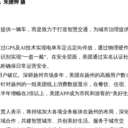
 朱婧烨 摄
市提供一辆车，而是致力于打造智慧交通，为城市治理提
过GPS及AI技术实现电单车定点定向停放，通过物理硬
识别实现“一盔一戴”。在安全层面，美团通过实名认证
电柜确保日常运营安全。
用户破亿。深耕扬州市场多年，美团在扬州的高频用户数1
。针对扬州的一组美团线上消费数据显示，在餐饮、住宿
半年增幅在2倍以上，美团APP成为市民和游客的“美好生
负责人表示，将持续加大各项业务板块在扬州的布局，深
领域合作，共建智慧城市、共创美好生活。服务于城市交