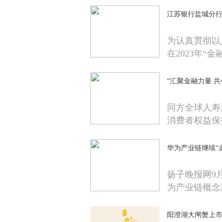
江苏银行盐城分行
为认真贯彻以
在2023年“金
“汇聚金融力量 
同方全球人寿江
消费者权益保
华为产业链继续“
扬子晚报网9
为产业链概念
阳澄湖大闸蟹上市