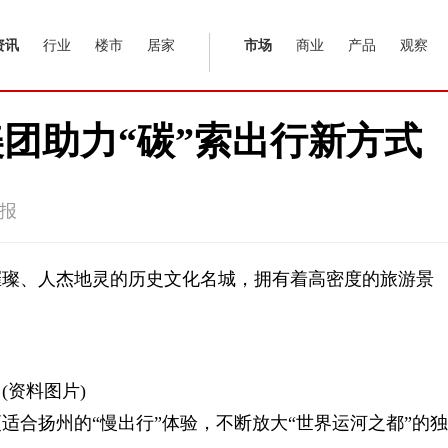
资讯
行业
楼市
居家
市场
商业
产品
观察
团助力“碳”索出行新方式
报
璀璨、人杰地灵的历史文化名城，拥有着高密度的旅游景
(资料图片)
适合扬州的“慢出行”体验，不断放大“世界运河之都”的独