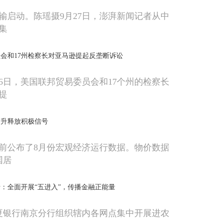
输启动。陈瑶摄9月27日，澎湃新闻记者从中
集
会和17州检察长对亚马逊提起反垄断诉讼
26日，美国联邦贸易委员会和17个州的检察长
提
回升释放积极信号
前公布了8月份宏观经济运行数据。物价数据
国居
：全面开展“五进入”，传播金融正能量
华夏银行南京分行组织辖内各网点集中开展进农