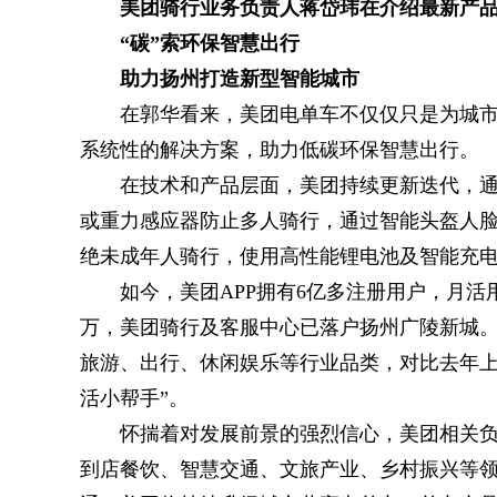
美团骑行业务负责人蒋岱玮在介绍最新产品
“碳”索环保智慧出行
助力扬州打造新型智能城市
在郭华看来，美团电单车不仅仅只是为城
系统性的解决方案，助力低碳环保智慧出行。
在技术和产品层面，美团持续更新迭代，通
或重力感应器防止多人骑行，通过智能头盔人脸
绝未成年人骑行，使用高性能锂电池及智能充
如今，美团APP拥有6亿多注册用户，月活
万，美团骑行及客服中心已落户扬州广陵新城
旅游、出行、休闲娱乐等行业品类，对比去年上
活小帮手”。
怀揣着对发展前景的强烈信心，美团相关
到店餐饮、智慧交通、文旅产业、乡村振兴等