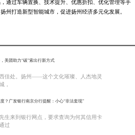
品，通过车辆置换、技术提升、优惠折扣、优化管理等手
力扬州打造新型智能城市，促进扬州经济多元化发展。
，美团助力“碳”索出行新方式
西佳处。扬州——这个文化璀璨、人杰地灵
城，
度？广发银行南京分行提醒：小心“非法套现”
先生来到银行网点，要求查询为何其信用卡
通过