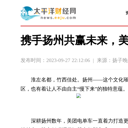
携手扬州共赢未来，美
发布时间：2023-09-27 22:12:06
|
来源：扬子晚
淮左名都，竹西佳处。扬州——这个文化
区，也有着让人不由自主“慢下来”的独特意蕴。
深耕扬州数年，美团电单车一直着力打造更