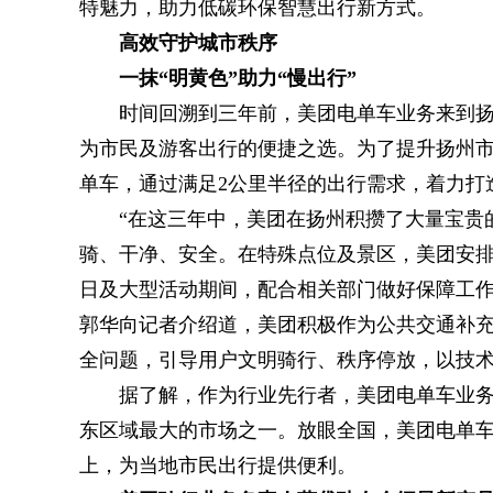
特魅力，助力低碳环保智慧出行新方式。
高效守护城市秩序
一抹“明黄色”助力“慢出行”
时间回溯到三年前，美团电单车业务来到
为市民及游客出行的便捷之选。为了提升扬州市
单车，通过满足2公里半径的出行需求，着力打
“在这三年中，美团在扬州积攒了大量宝贵
骑、干净、安全。在特殊点位及景区，美团安
日及大型活动期间，配合相关部门做好保障工作
郭华向记者介绍道，美团积极作为公共交通补
全问题，引导用户文明骑行、秩序停放，以技
据了解，作为行业先行者，美团电单车业务
东区域最大的市场之一。放眼全国，美团电单车
上，为当地市民出行提供便利。