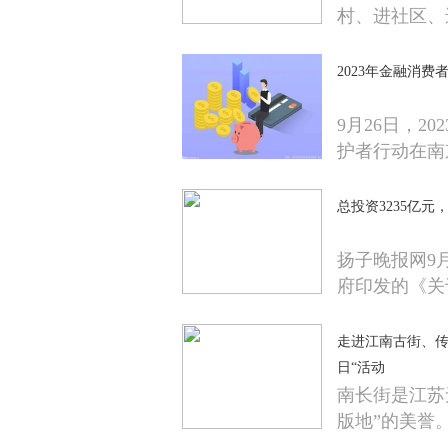
村、进社区、
2023年金融消
9月26日，2
护者行动在南
总投资3235亿元
扬子晚报网9
府印发的《关
走进江南古街、传
日“活动
南长街是江苏
版地”的美誉