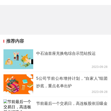
推荐内容
中石油首座充换电综合示范站投运
2023-09-28
5公司节前公布增持计划，“自家人”组团
抄底，重点名单出炉
2023-09-28
节前最后一个交易日，高连板股依旧吸金