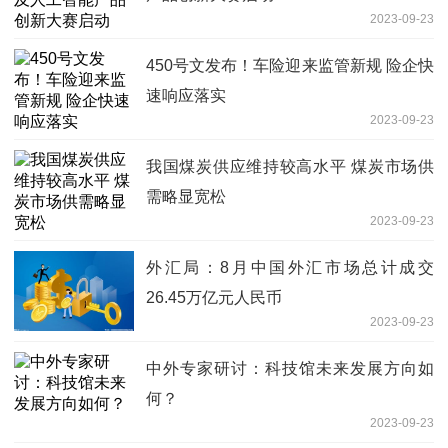
2023-09-23
450号文发布！车险迎来监管新规 险企快
速响应落实
2023-09-23
我国煤炭供应维持较高水平 煤炭市场供
需略显宽松
2023-09-23
外汇局：8月中国外汇市场总计成交
26.45万亿元人民币
2023-09-23
中外专家研讨：科技馆未来发展方向如
何？
2023-09-23