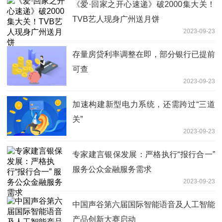
《爱·回家之开心速递》破2000集大关！
TVB艺人现身广州送月饼
2023-09-23
存量房贷利率调整在即，部分银行已提前
可查
2023-09-23
加速构建新型电力系统，还需跨过“三道
关”
2023-09-23
专家建言银保发展：严格执行“报行合一”
服务公众金融服务需求
2023-09-23
中国声谷第六届国际智能语音及人工智能
产品创新大赛启动