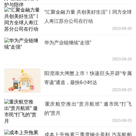
“汇聚金融力量 共创美好生活”丨同方全球
人寿江苏分公司在行动
2023-09-26
华为产业链继续“走强”
2023-09-26
阳澄湖大闸蟹上市！快递巨头开辟“专属
寄递”通道，最快6小时达
2023-09-25
​重庆航空推出“赏月航班” 邀市民“打飞
的”赏月
2023-09-25
成本上升拖累三季度钢企盈利 汽车船舶