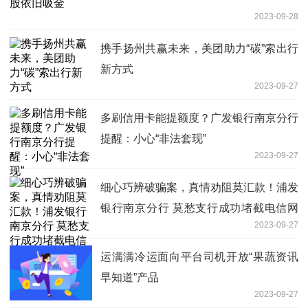
2023-09-28
携手扬州共赢未来，美团助力“碳”索出行
新方式
2023-09-27
多刷信用卡能提额度？广发银行南京分行
提醒：小心“非法套现”
2023-09-27
细心巧辨破骗案，真情劝阻莫汇款！浦发
银行南京分行 莫愁支行成功堵截电信网
2023-09-27
络诈骗
运满满冷运面向平台司机开放“果蔬资讯
早知道”产品
2023-09-27