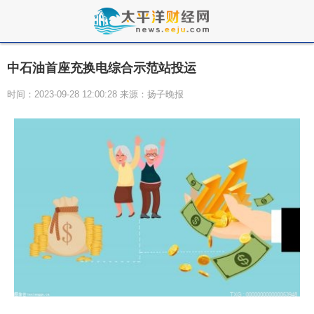
中石油首座充换电综合示范站投运
时间：2023-09-28 12:00:28 来源：扬子晚报