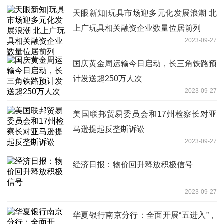
天眼新知|玩具市场迎多元化发展浪潮 北
上广玩具相关融资企业数量位居前列
2023-09-27
国庆黄金周运输今日启动，长三角铁路预
计发送超250万人次
2023-09-27
美国联邦贸易委员会和17州检察长对亚
马逊提起反垄断诉讼
2023-09-27
经济日报：物价回升释放积极信号
2023-09-27
华夏银行南京分行：全面开展“五进入”，