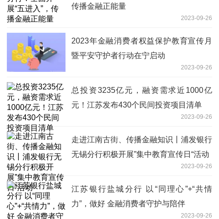
传播金融正能量
2023-09-26
2023年金融消费者权益保护教育宣传月
暨平安守护者行动在宁启动
2023-09-26
总投资3235亿元，融资需求近1000亿
元！江苏发布430个民间投资项目清单
2023-09-26
走进江南古街、传播金融知识丨浦发银行
无锡分行积极开展”集中教育宣传日“活动
2023-09-26
江苏银行盐城分行 以“同理心”+“共情
力”，做好 金融消费者守护与陪伴
2023-09-26