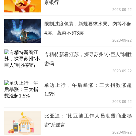
京银行
2023-09-22
限制过度包装，新规要求水果、肉等不超
4层、蔬菜不超3层
2023-09-22
专精特新看江苏，探寻苏州“小巨人”制胜
密码
2023-09-22
单边上行，午后暴涨：三大指数涨超
1.5%
2023-09-22
比亚迪：“比亚迪工作人员泄露商业秘
密”系谣言
2023-09-22