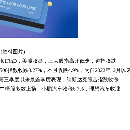
(资料图片)
顺iFinD，美股收盘，三大股指高开低走，道指收跌
500指数收跌0.27%，本月收跌4.9%，为自2022年12月以
22年第三季度以来最差季度表现；纳斯达克综合指数收涨
；热门中概股多数上扬，小鹏汽车收涨6.7%，理想汽车收涨