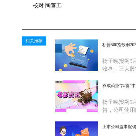
校对 陶善工
关键词：
相关推荐
标普500指数创2
扬子晚报网9月
收盘，三大股
双成药业“踩雷”
扬子晚报网9
告，公司使用
上市公司监事配偶