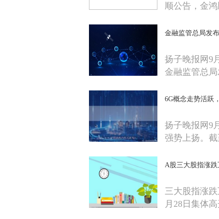
顺公告，金鸿
金融监管总局发
扬子晚报网9
金融监管总局
6G概念走势活跃，
扬子晚报网9月
强势上扬。截
A股三大股指涨跌互
三大股指涨跌
月28日集体