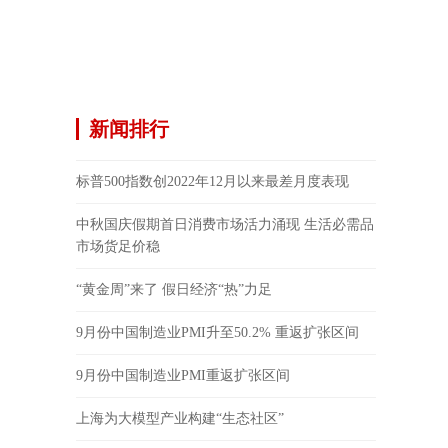
新闻排行
标普500指数创2022年12月以来最差月度表现
中秋国庆假期首日消费市场活力涌现 生活必需品
市场货足价稳
“黄金周”来了 假日经济“热”力足
9月份中国制造业PMI升至50.2% 重返扩张区间
9月份中国制造业PMI重返扩张区间
上海为大模型产业构建“生态社区”