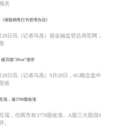
顺关
布《保险销售行为管理办法》
月28日讯（记者马燕）据金融监管总局官网，
发
硕贝德“20cm”涨停
28日讯（记者马燕）9月28日，6G概念盘中
至收
现，逾3700股收涨
互现，但两市有3778股收涨。A股三大股指9
高开。