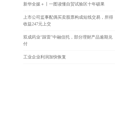
新华全媒＋丨一图读懂自贸试验区十年硕果
上市公司监事配偶买卖股票构成短线交易，所得
收益247元上交
双成药业“踩雷”中融信托，部分理财产品逾期兑
付
工业企业利润加快恢复