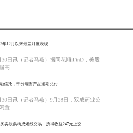
022年12月以来最差月度表现
30日讯（记者马燕）据同花顺iFinD，美股
指高
中融信托，部分理财产品逾期兑付
月30日讯（记者马燕）9月28日，双成药业公
闲置
买卖股票构成短线交易，所得收益247元上交