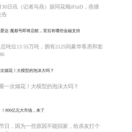
30日讯（记者马燕）据同花顺iFinD，燕塘
公告
爱达·魔都号即将启航，背后有哪些金融支持
米，总吨位13 55万吨，拥有2125间豪华客房和套
46
一次烟花！大模型的泡沫大吗？
看一次烟花！大模型的泡沫大吗？
？！800亿元大市场，来了
节日，因为一些原因不能回家，给亲友打个