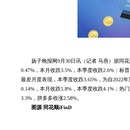
扬子晚报网9月30日讯（记者 马燕）据同花
0.47%，本月收跌3.5%，本季度收跌2.6%；标普
最差月度表现，本季度收跌3.65%，为自20
0.14%，本月收跌5.8%，本季度收跌4.1%
3.3%，拼多多收涨2.58%。
图源 同花顺iFinD