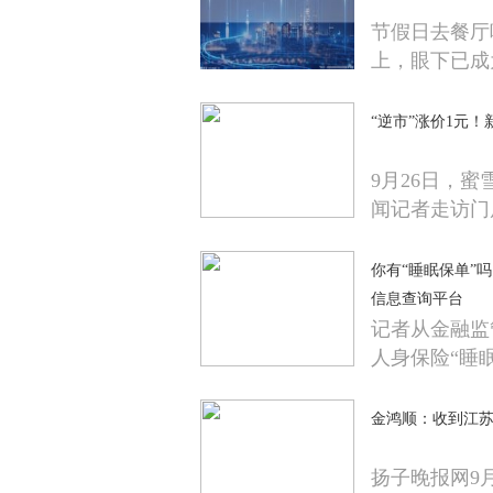
节假日去餐厅
上，眼下已成
“逆市”涨价1元
9月26日，
闻记者走访门
你有“睡眠保单”
信息查询平台
记者从金融监
人身保险“睡
金鸿顺：收到江
扬子晚报网9月