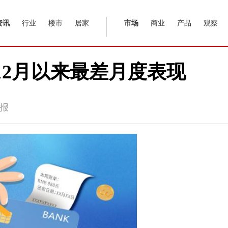
资讯
行业
楼市
居家
市场
商业
产品
观察
年12月以来最差月度表现
报