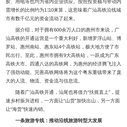
胶、用电等也均为省内企业供应。按照投资额与带动内
需增长的比例约为1∶10来算，这意味着广汕高铁沿线城
市有数千亿元的资金流动了起来。
据介绍，对于拥有600余万人口的惠州市来说，广
汕高铁的开通运营是一个重大利好，新增罗浮山站、博
罗站、惠州南站、惠东站4个高铁站，极大地方便了市
民出行。至此，惠州市拥有9大高铁站，一跃成为广东
高铁大市。四通八达的高铁网，为惠州的经济腾飞注入
了强劲动能。完善高铁网络将为这个粤东重镇带来了庞
大的人流、物流、资金流与信息流。
随着广汕高铁开通，汕尾也将借力“扶摇直上”，提
速乡村振兴进程，一方面让“山货”加快出山，另一方面
让“海货”快速内销。
一条旅游专线：推动沿线旅游转型大发展