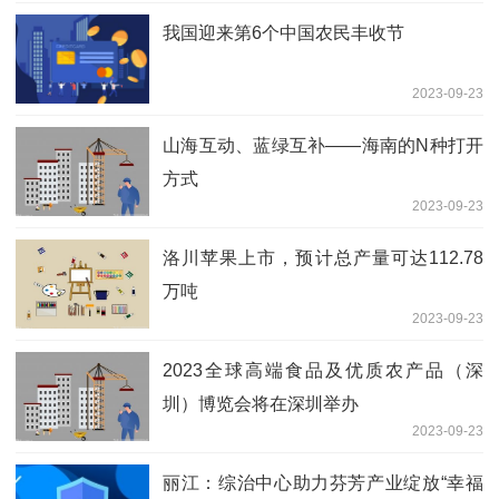
我国迎来第6个中国农民丰收节
2023-09-23
山海互动、蓝绿互补——海南的N种打开
方式
2023-09-23
洛川苹果上市，预计总产量可达112.78
万吨
2023-09-23
2023全球高端食品及优质农产品（深
圳）博览会将在深圳举办
2023-09-23
丽江：综治中心助力芬芳产业绽放“幸福