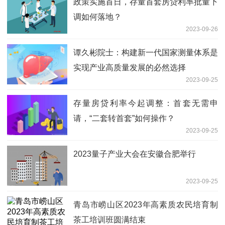
政策实施首日，存量首套房贷利率批量下
调如何落地？
2023-09-26
谭久彬院士：构建新一代国家测量体系是
实现产业高质量发展的必然选择
2023-09-25
存量房贷利率今起调整：首套无需申
请，“二套转首套”如何操作？
2023-09-25
2023量子产业大会在安徽合肥举行
2023-09-25
青岛市崂山区2023年高素质农民培育制
茶工培训班圆满结束