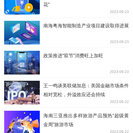
花”
2023-09-23
南海粤海智能制造产业项目建设取得进展
2023-09-23
政策推进“双节”消费旺上加旺
2023-09-23
王一鸣谈美联储加息：美国金融市场条件
相对宽松，外溢效应还会持续
2023-09-22
海南三亚推出多样旅游产品预热“超级黄
金周”旅游市场
2023-09-22