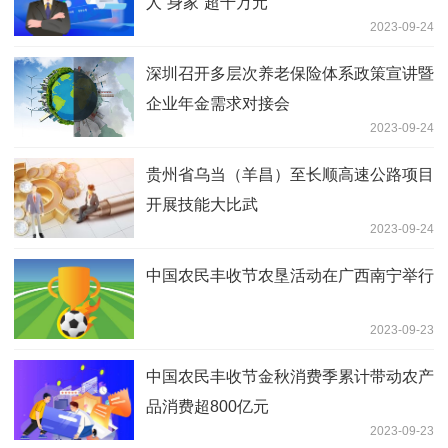
人“身家”超千万元
2023-09-24
深圳召开多层次养老保险体系政策宣讲暨
企业年金需求对接会
2023-09-24
贵州省乌当（羊昌）至长顺高速公路项目
开展技能大比武
2023-09-24
中国农民丰收节农垦活动在广西南宁举行
2023-09-23
中国农民丰收节金秋消费季累计带动农产
品消费超800亿元
2023-09-23