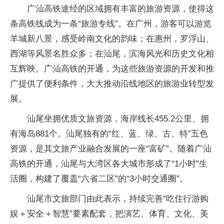
广汕高铁途经的区域拥有丰富的旅游资源，使得这
条高铁线成为一条“旅游专线”。在广州，游客可以游览
羊城新八景，感受岭南文化的韵味；在惠州，罗浮山、
西湖等风景名胜众多；在汕尾，滨海风光和历史文化相
互辉映。广汕高铁的开通，为这些旅游资源的开发和推
广提供了便利条件，大大推动沿线地区的旅游业转型发
展。
汕尾坐拥优质文旅资源，海岸线长455.2公里、拥
有海岛881个。汕尾独有的“红、蓝、绿、古、特”五色
资源，是其文旅产业融合发展的一座“富矿”。随着广汕
高铁的开通，汕尾与大湾区各大城市形成了“1小时”生
活圈，构建了覆盖“六省二区”的“3小时交通圈”。
汕尾市文旅部门由此表示，持续完善“吃住行游购
娱＋安全＋智慧”要素配套，把演艺、体育、文化、美