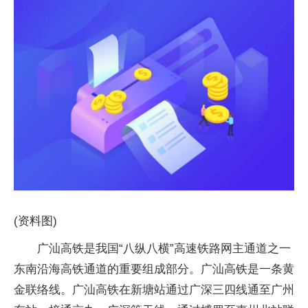
(资料图)
广汕高铁是我国“八纵八横”高速铁路网主通道之一
东南沿海高铁通道的重要组成部分。广汕高铁是一条黄
金联络线。广汕高铁在新塘站通过广深三四线通至广州