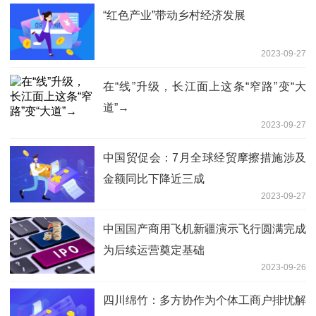
“红色产业”带动乡村经济发展
2023-09-27
在“线”升级，长江面上这条“窄路”变“大
道”→
2023-09-27
中国贸促会：7月全球经贸摩擦措施涉及
金额同比下降近三成
2023-09-27
中国国产商用飞机新疆演示飞行圆满完成
为后续运营奠定基础
2023-09-26
四川绵竹：多方协作为个体工商户排忧解