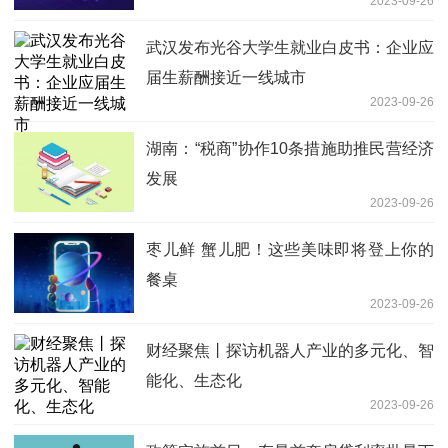
2023-09-26
武汉发布光谷大学生就业白皮书：企业应
届生薪酬接近一线城市
2023-09-26
湖南：“税商”协作10条措施助推民营经济
发展
2023-09-26
枣儿鲜 蟹儿肥！这些美味即将登上你的
餐桌
2023-09-26
财经聚焦丨探访机器人产业的多元化、智
能化、生态化
2023-09-26