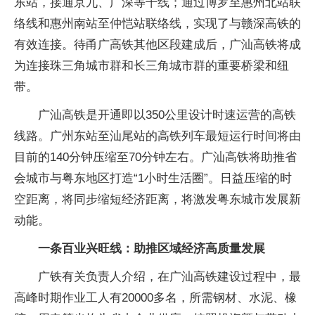
东站，接通京九、广深等干线；通过博罗至惠州北站联
络线和惠州南站至仲恺站联络线，实现了与赣深高铁的
有效连接。待甬广高铁其他区段建成后，广汕高铁将成
为连接珠三角城市群和长三角城市群的重要桥梁和纽
带。
广汕高铁是开通即以350公里设计时速运营的高铁
线路。广州东站至汕尾站的高铁列车最短运行时间将由
目前的140分钟压缩至70分钟左右。广汕高铁将助推省
会城市与粤东地区打造“1小时生活圈”。日益压缩的时
空距离，将同步缩短经济距离，将激发粤东城市发展新
动能。
一条百业兴旺线：助推区域经济高质量发展
广铁有关负责人介绍，在广汕高铁建设过程中，最
高峰时期作业工人有20000多名，所需钢材、水泥、橡