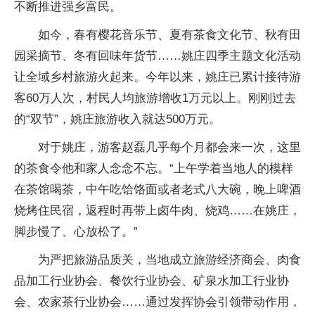
不断推进强乡富民。
如今，春有樱花音乐节、夏有茶食文化节、秋有田
园采摘节、冬有回味年货节……姚庄四季主题文化活动
让全域乡村旅游火起来。今年以来，姚庄已累计接待游
客60万人次，村民人均旅游增收1万元以上。刚刚过去
的“双节”，姚庄旅游收入就达500万元。
对于姚庄，游客赵磊几乎每个月都会来一次，这里
的茶食令他和家人念念不忘。“上午学着当地人的模样
在茶馆喝茶，中午吃饸饹面或者老式八大碗，晚上啤酒
烧烤住民宿，返程时再带上卤牛肉、烧鸡……在姚庄，
脚步慢了、心放松了。”
为严把旅游品质关，当地成立旅游经济商会、肉食
品加工行业协会、餐饮行业协会、矿泉水加工行业协
会、农家茶行业协会……通过发挥协会引领带动作用，