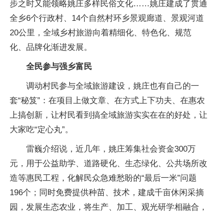
步之时又能领略姚庄多样民俗文化……姚庄建成了贯通
全乡6个行政村、14个自然村环乡景观廊道、景观河道
20公里，全域乡村旅游向着精细化、特色化、规范
化、品牌化渐进发展。
全民参与强乡富民
调动村民参与全域旅游建设，姚庄也有自己的一
套“秘笈”：在项目上做文章、在方式上下功夫、在惠农
上搞创新，让村民看到搞全域旅游实实在在的好处，让
大家吃“定心丸”。
雷巍介绍说，近几年，姚庄筹集社会资金300万
元，用于公益助学、道路硬化、生态绿化、公共场所改
造等惠民工程，化解民众急难愁盼的“最后一米”问题
196个；同时免费提供种苗、技术，建成千亩休闲采摘
园，发展生态农业，将生产、加工、观光研学相融合，