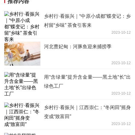
推荐内容
乡村行·看振兴｜“中原小成都”蝶变记：乡
村留“乡味” 茶食引客来
2023-10-12
河北曹妃甸：河豚鱼迎来捕捞季
2023-10-12
用“含绿量”提升含金量——黑土地“长”出
绿色工厂
2023-10-12
乡村行·看振兴｜江西崇仁：“冬闲田”摇身
变成“致富田”
2023-10-12