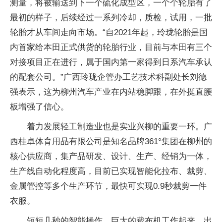
测量，将被输送到下一个硫化成型区，一个个轮胎有了
最初的样子，后续经过一系列冷却，质检，试用，一批
轮胎才从车间走向市场。“自2021年起，玲珑轮胎是国
内首家给本田正式供货的轮胎行业，目前与本田有三个
对接项目正在进行，属于国内第一家得到日系汽车承认
的配套公司。”广西玲珑企管办工艺技术科副处长刘德
强表示，这为柳州汽车产业在内站稳脚跟，在外挺直腰
板增强了信心。
着力发展轻工制造业也是实业兴柳的重要一环。广
西桂卓体育用品有限公司是知名品牌361°集团在柳州的
核心供应商，集产品研发、设计、生产、经销为一体，
生产线自动化程度高，目前已实现智能化拉布、裁剪、
金属管控等多个生产环节，最快可实现0.9秒裁剪一件
衣服。
短短几秒的智能操作，巨大的裁布机工作起来，出