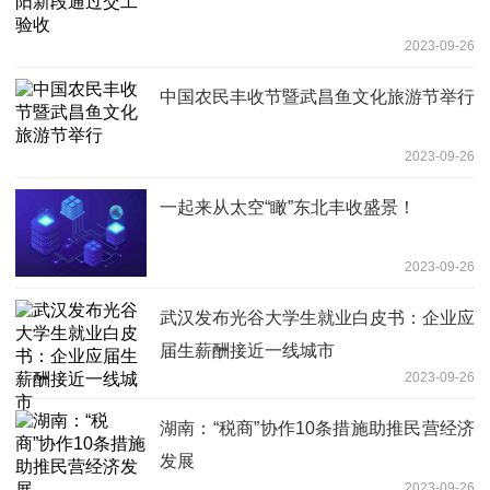
2023-09-26
中国农民丰收节暨武昌鱼文化旅游节举行
2023-09-26
一起来从太空“瞰”东北丰收盛景！
2023-09-26
武汉发布光谷大学生就业白皮书：企业应
届生薪酬接近一线城市
2023-09-26
湖南：“税商”协作10条措施助推民营经济
发展
2023-09-26