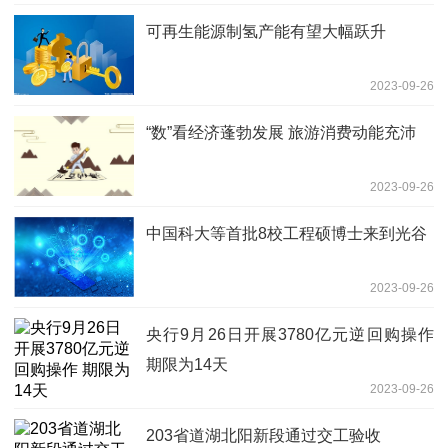
可再生能源制氢产能有望大幅跃升
2023-09-26
“数”看经济蓬勃发展 旅游消费动能充沛
2023-09-26
中国科大等首批8校工程硕博士来到光谷
2023-09-26
央行9月26日开展3780亿元逆回购操作
期限为14天
2023-09-26
203省道湖北阳新段通过交工验收