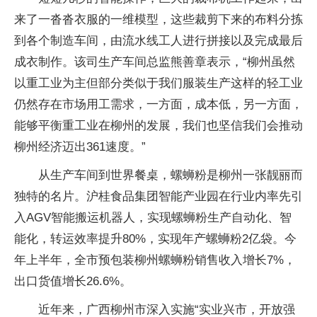
来了一沓沓衣服的一维模型，这些裁剪下来的布料分拣
到各个制造车间，由流水线工人进行拼接以及完成最后
成衣制作。该司生产车间总监熊善章表示，“柳州虽然
以重工业为主但部分类似于我们服装生产这样的轻工业
仍然存在市场用工需求，一方面，成本低，另一方面，
能够平衡重工业在柳州的发展，我们也坚信我们会推动
柳州经济迈出361速度。”
从生产车间到世界餐桌，螺蛳粉是柳州一张靓丽而
独特的名片。沪桂食品集团智能产业园在行业内率先引
入AGV智能搬运机器人，实现螺蛳粉生产自动化、智
能化，转运效率提升80%，实现年产螺蛳粉2亿袋。今
年上半年，全市预包装柳州螺蛳粉销售收入增长7%，
出口货值增长26.6%。
近年来，广西柳州市深入实施“实业兴市，开放强