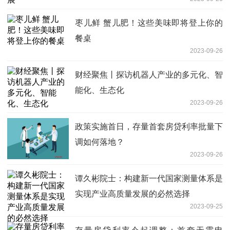
枣儿鲜 蟹儿肥！这些美味即将登上你的
餐桌
2023-09-26
财经聚焦丨探访机器人产业的多元化、智
能化、生态化
2023-09-26
政策实施首日，存量首套房贷利率批量下
调如何落地？
2023-09-26
谭久彬院士：构建新一代国家测量体系是
实现产业高质量发展的必然选择
2023-09-25