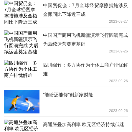
中国贸促会：7月全球经贸摩擦措施涉及
金额同比下降近三成
2023-09-27
中国国产商用飞机新疆演示飞行圆满完成
为后续运营奠定基础
2023-09-26
四川绵竹：多方协作为个体工商户排忧解
难
2023-09-26
“能赔还能修”创新家财险
2023-09-26
高通胀叠加高利率 欧元区经济持续低迷