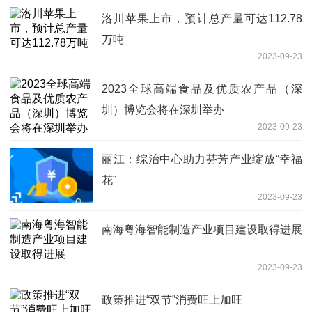
洛川苹果上市，预计总产量可达112.78
万吨
2023-09-23
2023全球高端食品及优质农产品（深
圳）博览会将在深圳举办
2023-09-23
丽江：综治中心助力芬芳产业绽放“幸福
花”
2023-09-23
南海粤海智能制造产业项目建设取得进展
2023-09-23
政策推进“双节”消费旺上加旺